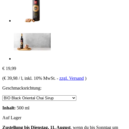
€ 19,99
(
€ 39,98 / l
, inkl. 10% MwSt.
-
zzgl. Versand
)
Geschmacksrichtung:
Inhalt:
500 ml
Auf Lager
Zustellung bis Dienstag, 11. August
, wenn du bis
Sonntag um