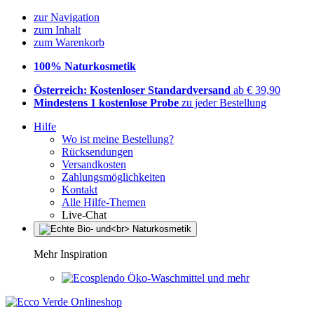
zur Navigation
zum Inhalt
zum Warenkorb
100% Naturkosmetik
Österreich: Kostenloser Standardversand
ab € 39,90
Mindestens 1 kostenlose Probe
zu jeder Bestellung
Hilfe
Wo ist meine Bestellung?
Rücksendungen
Versandkosten
Zahlungsmöglichkeiten
Kontakt
Alle Hilfe-Themen
Live-Chat
Mehr Inspiration
Öko-Waschmittel und mehr