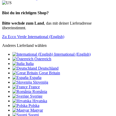
Bist du im richtigen Shop?
Bitte wechsle zum Land
, das mit deiner Lieferadresse
übereinstimmt.
Zu Ecco Verde International (English)
Anderes Lieferland wählen
International (English)
Österreich
Italia
Deutschland
Great Britain
España
Slovenija
France
România
Sverige
Hrvatska
Polska
Magyar
Suomi