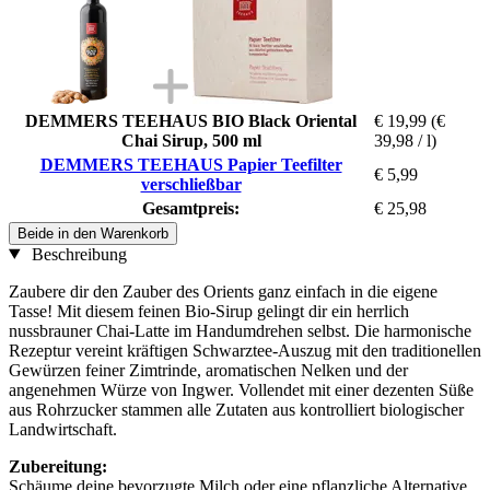
DEMMERS TEEHAUS BIO Black Oriental
€ 19,99
(€
Chai Sirup, 500 ml
39,98 / l)
DEMMERS TEEHAUS Papier Teefilter
€ 5,99
verschließbar
Gesamtpreis:
€ 25,98
Beide in den Warenkorb
Beschreibung
Zaubere dir den Zauber des Orients ganz einfach in die eigene
Tasse! Mit diesem feinen Bio-Sirup gelingt dir ein herrlich
nussbrauner Chai-Latte im Handumdrehen selbst. Die harmonische
Rezeptur vereint kräftigen Schwarztee-Auszug mit den traditionellen
Gewürzen feiner Zimtrinde, aromatischen Nelken und der
angenehmen Würze von Ingwer. Vollendet mit einer dezenten Süße
aus Rohrzucker stammen alle Zutaten aus kontrolliert biologischer
Landwirtschaft.
Zubereitung:
Schäume deine bevorzugte Milch oder eine pflanzliche Alternative