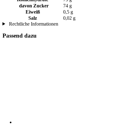
davon Zucker
74 g
Eiweiß
0,5 g
Salz
0,02 g
Rechtliche Informationen
Passend dazu