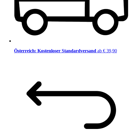
Österreich: Kostenloser Standardversand
ab € 39,90