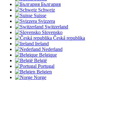
България
Schweiz
Suisse
Svizzera
Switzerland
Slovensko
Česká republika
Ireland
Nederland
Belgique
België
Portugal
Belgien
Norge