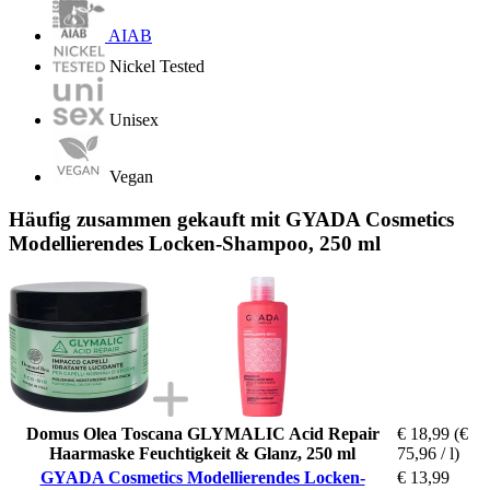
AIAB
Nickel Tested
Unisex
Vegan
Häufig zusammen gekauft mit GYADA Cosmetics
Modellierendes Locken-Shampoo, 250 ml
Domus Olea Toscana GLYMALIC Acid Repair
€ 18,99
(€
Haarmaske Feuchtigkeit & Glanz, 250 ml
75,96 / l)
GYADA Cosmetics Modellierendes Locken-
€ 13,99