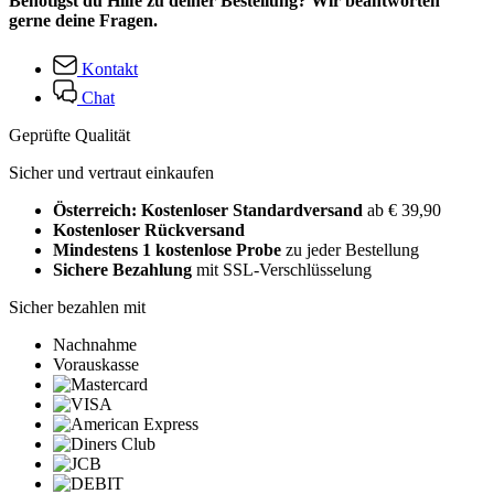
Benötigst du Hilfe zu deiner Bestellung? Wir beantworten
gerne deine Fragen.
Kontakt
Chat
Geprüfte Qualität
Sicher und vertraut einkaufen
Österreich: Kostenloser Standardversand
ab € 39,90
Kostenloser Rückversand
Mindestens 1 kostenlose Probe
zu jeder Bestellung
Sichere Bezahlung
mit SSL-Verschlüsselung
Sicher bezahlen mit
Nachnahme
Vorauskasse