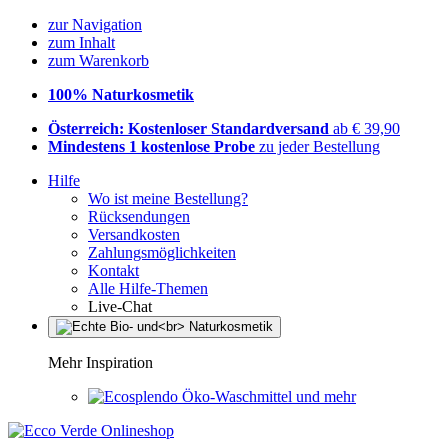
zur Navigation
zum Inhalt
zum Warenkorb
100% Naturkosmetik
Österreich: Kostenloser Standardversand
ab € 39,90
Mindestens 1 kostenlose Probe
zu jeder Bestellung
Hilfe
Wo ist meine Bestellung?
Rücksendungen
Versandkosten
Zahlungsmöglichkeiten
Kontakt
Alle Hilfe-Themen
Live-Chat
Mehr Inspiration
Öko-Waschmittel und mehr