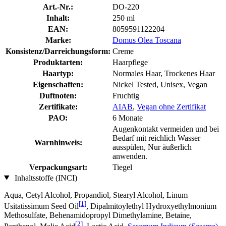
Art.-Nr.:
DO-220
Inhalt:
250 ml
EAN:
8059591122204
Marke:
Domus Olea Toscana
Konsistenz/Darreichungsform:
Creme
Produktarten:
Haarpflege
Haartyp:
Normales Haar, Trockenes Haar
Eigenschaften:
Nickel Tested, Unisex, Vegan
Duftnoten:
Fruchtig
Zertifikate:
AIAB
,
Vegan ohne Zertifikat
PAO:
6 Monate
Augenkontakt vermeiden und bei
Bedarf mit reichlich Wasser
Warnhinweis:
ausspülen, Nur äußerlich
anwenden.
Verpackungsart:
Tiegel
Inhaltsstoffe (INCI)
Aqua, Cetyl Alcohol, Propandiol, Stearyl Alcohol, Linum
[1]
Usitatissimum Seed Oil
, Dipalmitoylethyl Hydroxyethylmonium
Methosulfate, Behenamidopropyl Dimethylamine, Betaine,
[2]