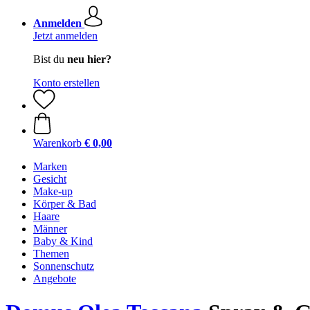
Anmelden
Jetzt anmelden
Bist du
neu hier?
Konto erstellen
Warenkorb
€ 0,00
Marken
Gesicht
Make-up
Körper & Bad
Haare
Männer
Baby & Kind
Themen
Sonnenschutz
Angebote