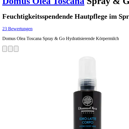
Domus Olea Toscana
Spray & Go
Feuchtigkeitsspendende Hautpflege im Sp
23 Bewertungen
Domus Olea Toscana Spray & Go Hydratisierende Körpermilch