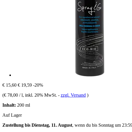
€ 15,60
€ 19,59
-20%
(
€ 78,00 / l
, inkl. 20% MwSt.
-
zzgl. Versand
)
Inhalt:
200 ml
Auf Lager
Zustellung bis Dienstag, 11. August
, wenn du bis
Sonntag um 23:5