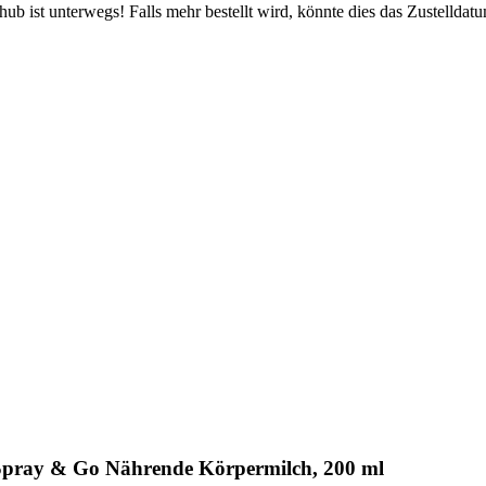
b ist unterwegs! Falls mehr bestellt wird, könnte dies das Zustelldatu
Spray & Go Nährende Körpermilch, 200 ml