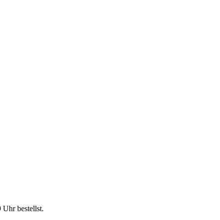
9 Uhr
bestellst.