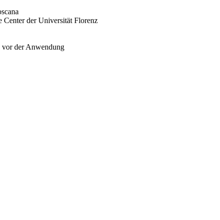
oscana
Center der Universität Florenz
me vor der Anwendung