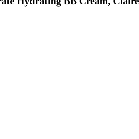
te Hydrating BB Cream, Claire