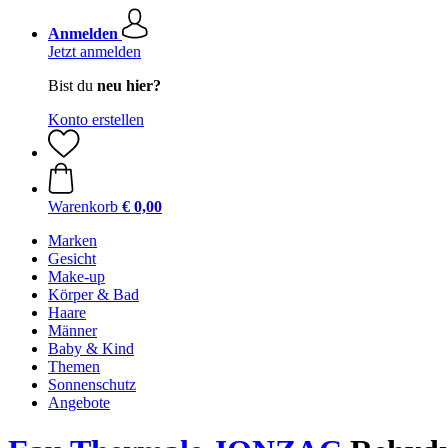
Anmelden
Jetzt anmelden
Bist du
neu hier?
Konto erstellen
Warenkorb
€ 0,00
Marken
Gesicht
Make-up
Körper & Bad
Haare
Männer
Baby & Kind
Themen
Sonnenschutz
Angebote