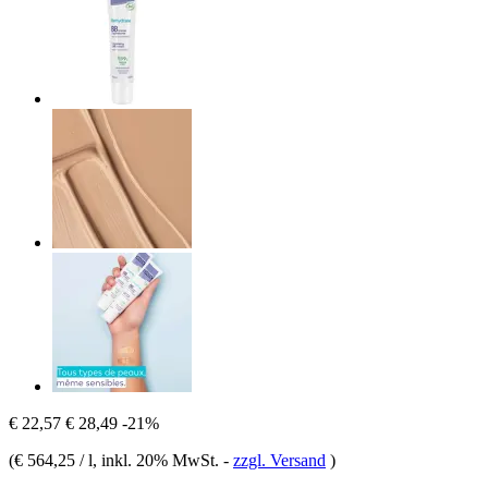
€ 22,57
€ 28,49
-21%
(
€ 564,25 / l
, inkl. 20% MwSt.
-
zzgl. Versand
)