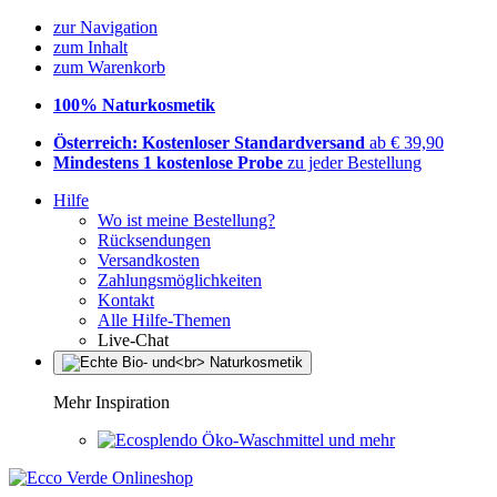
zur Navigation
zum Inhalt
zum Warenkorb
100% Naturkosmetik
Österreich: Kostenloser Standardversand
ab € 39,90
Mindestens 1 kostenlose Probe
zu jeder Bestellung
Hilfe
Wo ist meine Bestellung?
Rücksendungen
Versandkosten
Zahlungsmöglichkeiten
Kontakt
Alle Hilfe-Themen
Live-Chat
Mehr Inspiration
Öko-Waschmittel und mehr