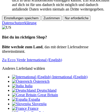
dich in dein Kundenkonto einloggen kannst. Ein Rückschluss
auf dich ist für uns dadurch nicht möglich und dadurch
anfallende Daten werden niemals an Dritte weitergegeben.
Einstellungen speichern
Zustimmen
Nur erforderliche
Datenschutzerklärung
Bist du im richtigen Shop?
Bitte wechsle zum Land
, das mit deiner Lieferadresse
übereinstimmt.
Zu Ecco Verde International (English)
Anderes Lieferland wählen
International (English)
Österreich
Italia
Deutschland
Great Britain
España
Slovenija
France