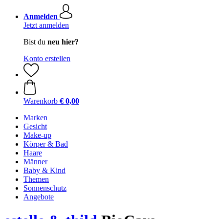
Anmelden
Jetzt anmelden
Bist du
neu hier?
Konto erstellen
Warenkorb
€ 0,00
Marken
Gesicht
Make-up
Körper & Bad
Haare
Männer
Baby & Kind
Themen
Sonnenschutz
Angebote