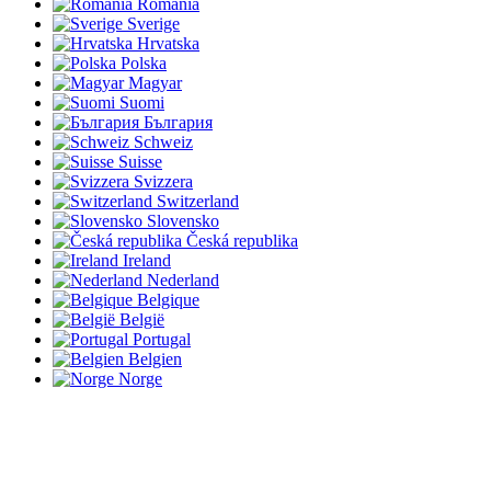
România
Sverige
Hrvatska
Polska
Magyar
Suomi
България
Schweiz
Suisse
Svizzera
Switzerland
Slovensko
Česká republika
Ireland
Nederland
Belgique
België
Portugal
Belgien
Norge