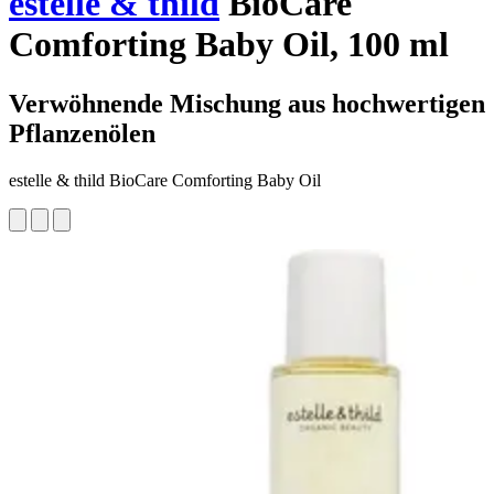
estelle & thild
BioCare
Comforting Baby Oil, 100 ml
Verwöhnende Mischung aus hochwertigen
Pflanzenölen
estelle & thild BioCare Comforting Baby Oil