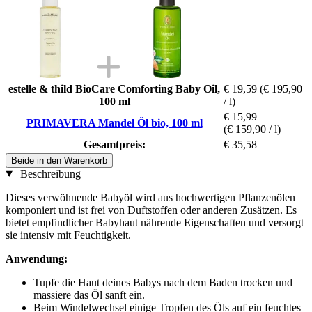
estelle & thild BioCare Comforting Baby Oil,
€ 19,59
(€ 195,90
100 ml
/ l)
€ 15,99
PRIMAVERA Mandel Öl bio, 100 ml
(€ 159,90 / l)
Gesamtpreis:
€ 35,58
Beide in den Warenkorb
Beschreibung
Dieses verwöhnende Babyöl wird aus hochwertigen Pflanzenölen
komponiert und ist frei von Duftstoffen oder anderen Zusätzen. Es
bietet empfindlicher Babyhaut nährende Eigenschaften und versorgt
sie intensiv mit Feuchtigkeit.
Anwendung:
Tupfe die Haut deines Babys nach dem Baden trocken und
massiere das Öl sanft ein.
Beim Windelwechsel einige Tropfen des Öls auf ein feuchtes