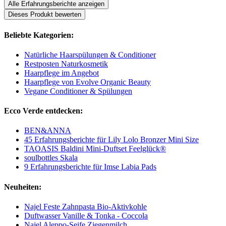
Alle Erfahrungsberichte anzeigen
Dieses Produkt bewerten
Beliebte Kategorien:
Natürliche Haarspülungen & Conditioner
Restposten Naturkosmetik
Haarpflege im Angebot
Haarpflege von Evolve Organic Beauty
Vegane Conditioner & Spülungen
Ecco Verde entdecken:
BEN&ANNA
45 Erfahrungsberichte für Lily Lolo Bronzer Mini Size
TAOASIS Baldini Mini-Duftset Feelglück®
soulbottles Skala
9 Erfahrungsberichte für Imse Labia Pads
Neuheiten:
Najel Feste Zahnpasta Bio-Aktivkohle
Duftwasser Vanille & Tonka - Coccola
Najel Aleppo-Seife Ziegenmilch