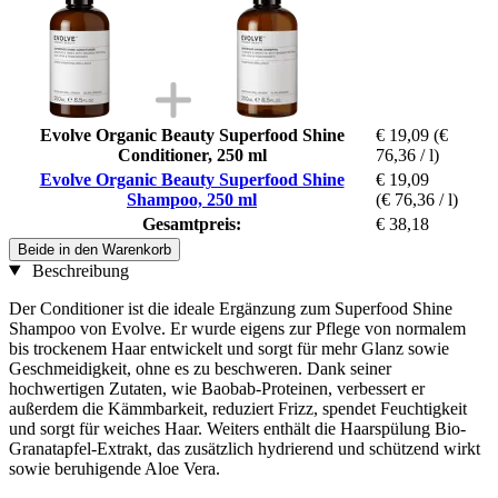
Evolve Organic Beauty Superfood Shine
€ 19,09
(€
Conditioner, 250 ml
76,36 / l)
Evolve Organic Beauty Superfood Shine
€ 19,09
Shampoo, 250 ml
(€ 76,36 / l)
Gesamtpreis:
€ 38,18
Beide in den Warenkorb
Beschreibung
Der Conditioner ist die ideale Ergänzung zum Superfood Shine
Shampoo von Evolve. Er wurde eigens zur Pflege von normalem
bis trockenem Haar entwickelt und sorgt für mehr Glanz sowie
Geschmeidigkeit, ohne es zu beschweren. Dank seiner
hochwertigen Zutaten, wie Baobab-Proteinen, verbessert er
außerdem die Kämmbarkeit, reduziert Frizz, spendet Feuchtigkeit
und sorgt für weiches Haar. Weiters enthält die Haarspülung Bio-
Granatapfel-Extrakt, das zusätzlich hydrierend und schützend wirkt
sowie beruhigende Aloe Vera.