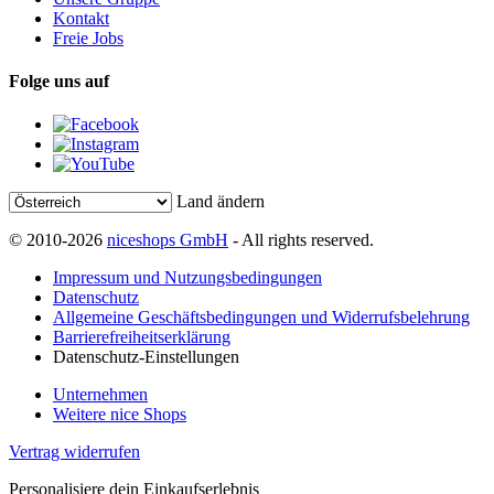
Kontakt
Freie Jobs
Folge uns auf
Land ändern
© 2010-2026
niceshops GmbH
- All rights reserved.
Impressum und Nutzungsbedingungen
Datenschutz
Allgemeine Geschäftsbedingungen und Widerrufsbelehrung
Barrierefreiheitserklärung
Datenschutz-Einstellungen
Unternehmen
Weitere nice Shops
Vertrag widerrufen
Personalisiere dein Einkaufserlebnis