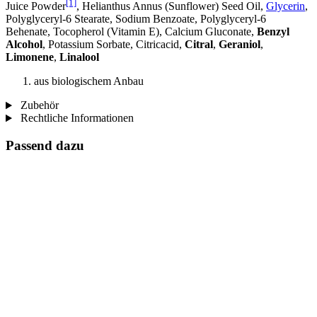
[1]
Juice Powder
, Helianthus Annus (Sunflower) Seed Oil,
Glycerin
,
Polyglyceryl-6 Stearate, Sodium Benzoate, Polyglyceryl-6
Behenate, Tocopherol (Vitamin E), Calcium Gluconate,
Benzyl
Alcohol
, Potassium Sorbate, Citricacid,
Citral
,
Geraniol
,
Limonene
,
Linalool
aus biologischem Anbau
Zubehör
Rechtliche Informationen
Passend dazu