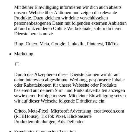
Mit deiner Einwilligung informieren wir dich auch abseits
unserer Website über Aktionen und zeigen dir relevante
Produkte. Dazu gleichen wir deine verschlüsselten
personenbezogenen Daten mit folgenden externen Anbietern
ab und nutzen deren Online-Werbekanäle, sofern du deren
Dienste bereits nutzt:
Bing, Criteo, Meta, Google, LinkedIn, Pinterest, TikTok
Marketing
Durch das Akzeptieren dieser Dienste können wir dir auf
deine Interessen abgestimmte Werbung, gesponserte Inhalte
oder Rabattaktionen für unsere Webseite oder Produkte
basierend auf deinem Surf- und Einkaufsverhalten anzeigen
sowie deren Erfolge messen. Mit deiner Einwilligung setzen
wir auf dieser Webseite folgende Drittdienste ein:
Criteo, Meta-Pixel, Microsoft Advertising, creativecdn.com
(RTBHouse), TikTok Pixel, Klickbasierte
Produktempfehlungen, Ads Defender
Erweitertes Conversion-Tracking