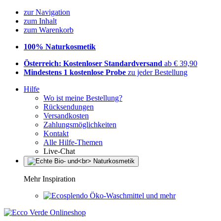
zur Navigation
zum Inhalt
zum Warenkorb
100% Naturkosmetik
Österreich: Kostenloser Standardversand
ab € 39,90
Mindestens 1 kostenlose Probe
zu jeder Bestellung
Hilfe
Wo ist meine Bestellung?
Rücksendungen
Versandkosten
Zahlungsmöglichkeiten
Kontakt
Alle Hilfe-Themen
Live-Chat
Mehr Inspiration
Öko-Waschmittel und mehr