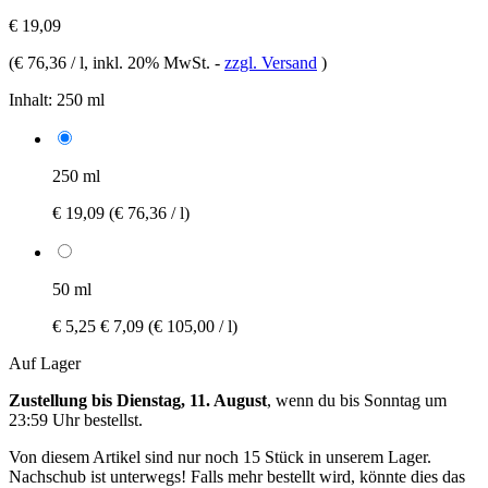
€ 19,09
(
€ 76,36 / l
, inkl. 20% MwSt.
-
zzgl. Versand
)
Inhalt:
250 ml
250 ml
€ 19,09
(€ 76,36 / l)
50 ml
€ 5,25
€ 7,09
(€ 105,00 / l)
Auf Lager
Zustellung bis Dienstag, 11. August
, wenn du bis
Sonntag um
23:59 Uhr
bestellst.
Von diesem Artikel sind nur noch 15 Stück in unserem Lager.
Nachschub ist unterwegs! Falls mehr bestellt wird, könnte dies das