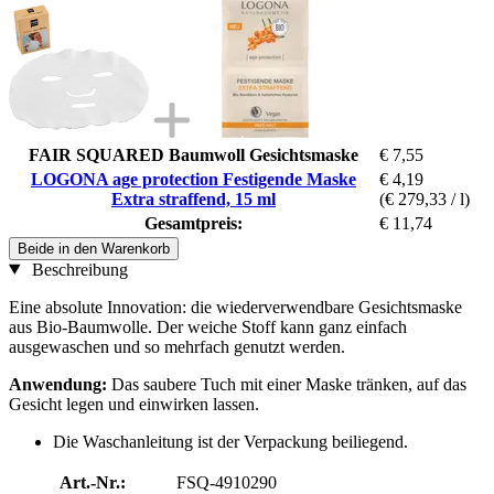
FAIR SQUARED Baumwoll Gesichtsmaske
€ 7,55
LOGONA age protection Festigende Maske
€ 4,19
Extra straffend, 15 ml
(€ 279,33 / l)
Gesamtpreis:
€ 11,74
Beide in den Warenkorb
Beschreibung
Eine absolute Innovation: die wiederverwendbare Gesichtsmaske
aus Bio-Baumwolle. Der weiche Stoff kann ganz einfach
ausgewaschen und so mehrfach genutzt werden.
Anwendung:
Das saubere Tuch mit einer Maske tränken, auf das
Gesicht legen und einwirken lassen.
Die Waschanleitung ist der Verpackung beiliegend.
Art.-Nr.:
FSQ-4910290