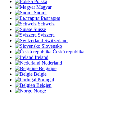
Polska
Magyar
Suomi
България
Schweiz
Suisse
Svizzera
Switzerland
Slovensko
Česká republika
Ireland
Nederland
Belgique
België
Portugal
Belgien
Norge