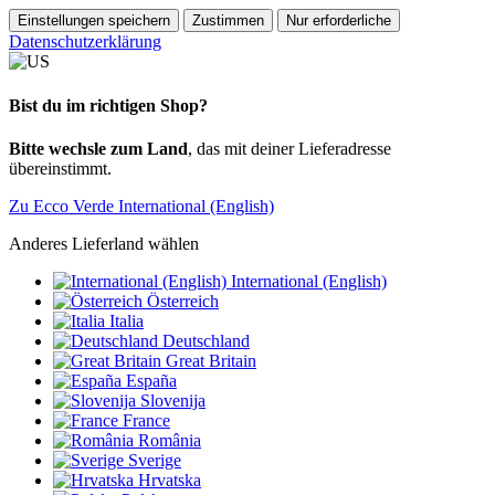
Einstellungen speichern
Zustimmen
Nur erforderliche
Datenschutzerklärung
Bist du im richtigen Shop?
Bitte wechsle zum Land
, das mit deiner Lieferadresse
übereinstimmt.
Zu Ecco Verde International (English)
Anderes Lieferland wählen
International (English)
Österreich
Italia
Deutschland
Great Britain
España
Slovenija
France
România
Sverige
Hrvatska