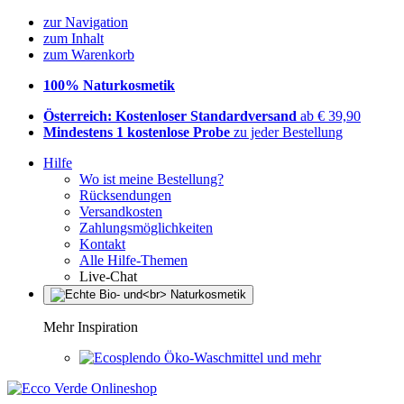
zur Navigation
zum Inhalt
zum Warenkorb
100% Naturkosmetik
Österreich: Kostenloser Standardversand
ab € 39,90
Mindestens 1 kostenlose Probe
zu jeder Bestellung
Hilfe
Wo ist meine Bestellung?
Rücksendungen
Versandkosten
Zahlungsmöglichkeiten
Kontakt
Alle Hilfe-Themen
Live-Chat
Mehr Inspiration
Öko-Waschmittel und mehr