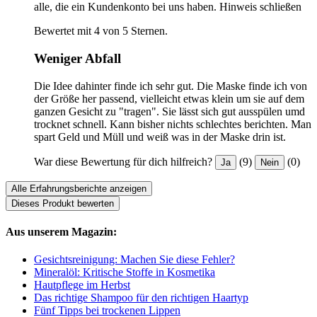
alle, die ein Kundenkonto bei uns haben.
Hinweis schließen
Bewertet mit 4 von 5 Sternen.
Weniger Abfall
Die Idee dahinter finde ich sehr gut. Die Maske finde ich von
der Größe her passend, vielleicht etwas klein um sie auf dem
ganzen Gesicht zu "tragen". Sie lässt sich gut ausspülen umd
trocknet schnell. Kann bisher nichts schlechtes berichten. Man
spart Geld und Müll und weiß was in der Maske drin ist.
War diese Bewertung für dich hilfreich?
(9)
(0)
Ja
Nein
Alle Erfahrungsberichte anzeigen
Dieses Produkt bewerten
Aus unserem Magazin:
Gesichtsreinigung: Machen Sie diese Fehler?
Mineralöl: Kritische Stoffe in Kosmetika
Hautpflege im Herbst
Das richtige Shampoo für den richtigen Haartyp
Fünf Tipps bei trockenen Lippen