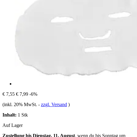
€ 7,55
€ 7,99
-6%
(inkl. 20% MwSt.
-
zzgl. Versand
)
Inhalt:
1 Stk
Auf Lager
Zustellung bis Dienstag, 11. August
, wenn du bis
Sonntag um