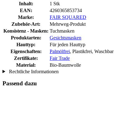
Inhalt:
1 Stk
EAN:
4260365853734
Marke:
FAIR SQUARED
Zubehör-Art:
Mehrweg-Produkt
Konsistenz - Masken:
Tuchmasken
Produktarten:
Gesichtsmasken
Hauttyp:
Für jeden Hauttyp
Eigenschaften:
Palmölfrei
, Plastikfrei, Waschbar
Zertifikate:
Fair Trade
Material:
Bio-Baumwolle
Rechtliche Informationen
Passend dazu