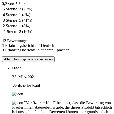
3,2
von 5 Sternen
5 Sterne
3
(25%)
4 Sterne
1
(8%)
3 Sterne
5
(41%)
2 Sterne
1
(8%)
1 Stern
2
(16%)
12
Bewertungen
1
Erfahrungsbericht auf Deutsch
3
Erfahrungsberichte in anderen Sprachen
Alle Erfahrungsberichte anzeigen
Dada
23. März 2021
Verifizierter Kauf
"Verifizierter Kauf“ bedeutet, dass die Bewertung von
Käufer:innen abgegeben wurde, die dieses Produkt tatsächlich
bei uns gekauft haben. Bewerten können aber grundsätzlich