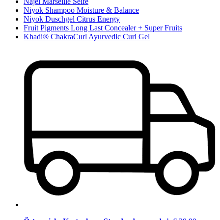
Najel Marseille Seife
Niyok Shampoo Moisture & Balance
Niyok Duschgel Citrus Energy
Fruit Pigments Long Last Concealer + Super Fruits
Khadi® ChakraCurl Ayurvedic Curl Gel