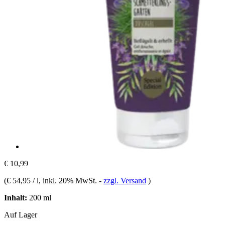
€ 10,99
(
€ 54,95 / l
, inkl. 20% MwSt.
-
zzgl. Versand
)
Inhalt:
200 ml
Auf Lager