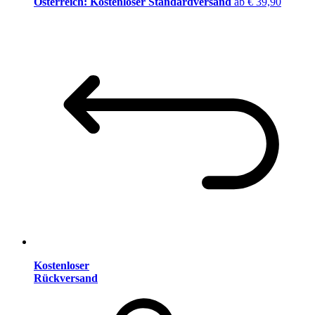
Österreich: Kostenloser Standardversand
ab € 39,90
Kostenloser
Rückversand