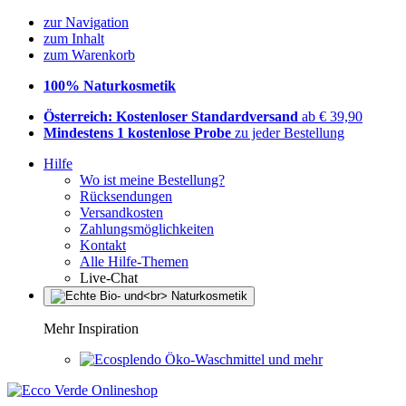
zur Navigation
zum Inhalt
zum Warenkorb
100% Naturkosmetik
Österreich: Kostenloser Standardversand
ab € 39,90
Mindestens 1 kostenlose Probe
zu jeder Bestellung
Hilfe
Wo ist meine Bestellung?
Rücksendungen
Versandkosten
Zahlungsmöglichkeiten
Kontakt
Alle Hilfe-Themen
Live-Chat
Mehr Inspiration
Öko-Waschmittel und mehr