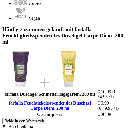
Unisex
Vegan
Häufig zusammen gekauft mit farfalla
Feuchtigkeitsspendendes Duschgel Carpe Diem, 200
ml
€ 10,99
(€
farfalla Duschgel Schmetterlingsgarten, 200 ml
54,95 / l)
farfalla Feuchtigkeitsspendendes Duschgel
€ 9,99
Carpe Diem, 200 ml
(€ 49,95 / l)
Gesamtpreis:
€ 20,98
Beide in den Warenkorb
Beschreibung