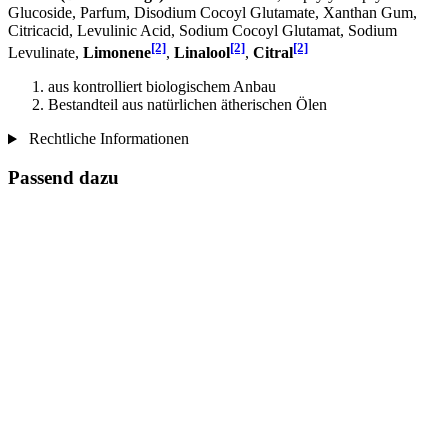
Glucoside, Parfum, Disodium Cocoyl Glutamate, Xanthan Gum,
Citricacid, Levulinic Acid, Sodium Cocoyl Glutamat, Sodium
[2]
[2]
[2]
Levulinate,
Limonene
,
Linalool
,
Citral
aus kontrolliert biologischem Anbau
Bestandteil aus natürlichen ätherischen Ölen
Rechtliche Informationen
Passend dazu