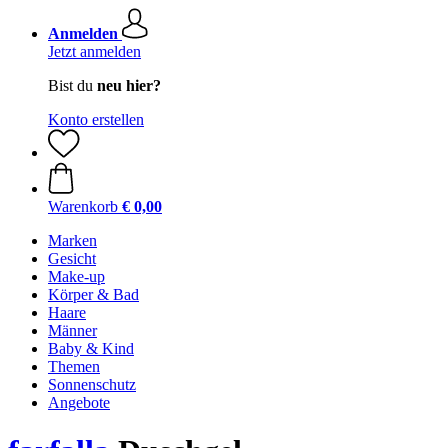
Anmelden
Jetzt anmelden
Bist du
neu hier?
Konto erstellen
Warenkorb
€ 0,00
Marken
Gesicht
Make-up
Körper & Bad
Haare
Männer
Baby & Kind
Themen
Sonnenschutz
Angebote