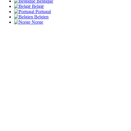
Belgique
België
Portugal
Belgien
Norge