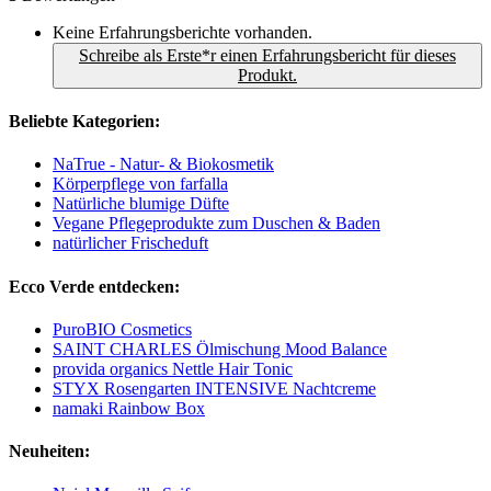
Keine Erfahrungsberichte vorhanden.
Schreibe als Erste*r einen Erfahrungsbericht für dieses
Produkt.
Beliebte Kategorien:
NaTrue - Natur- & Biokosmetik
Körperpflege von farfalla
Natürliche blumige Düfte
Vegane Pflegeprodukte zum Duschen & Baden
natürlicher Frischeduft
Ecco Verde entdecken:
PuroBIO Cosmetics
SAINT CHARLES Ölmischung Mood Balance
provida organics Nettle Hair Tonic
STYX Rosengarten INTENSIVE Nachtcreme
namaki Rainbow Box
Neuheiten: