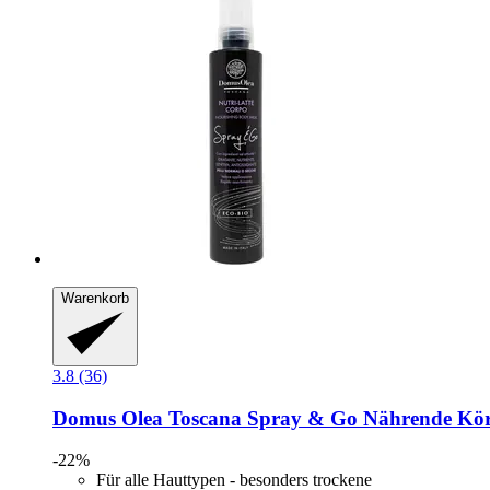
Warenkorb
3.8 (36)
Domus Olea Toscana
Spray & Go Nährende Körp
-22%
Für alle Hauttypen - besonders trockene