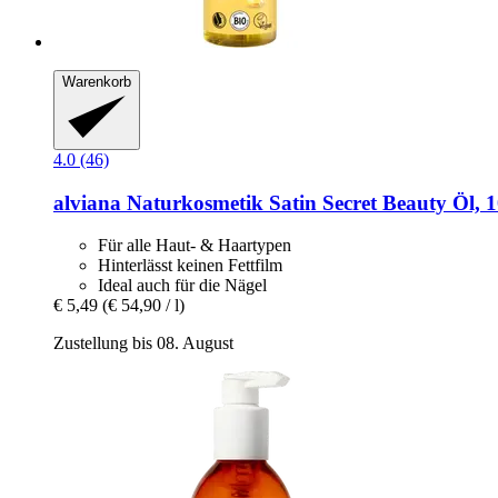
Warenkorb
4.0 (46)
alviana Naturkosmetik
Satin Secret Beauty Öl, 
Für alle Haut- & Haartypen
Hinterlässt keinen Fettfilm
Ideal auch für die Nägel
€ 5,49
(€ 54,90 / l)
Zustellung bis 08. August