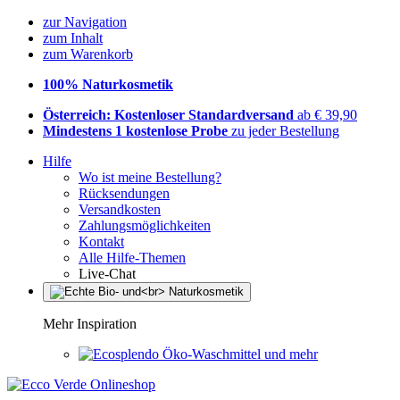
zur Navigation
zum Inhalt
zum Warenkorb
100% Naturkosmetik
Österreich: Kostenloser Standardversand
ab € 39,90
Mindestens 1 kostenlose Probe
zu jeder Bestellung
Hilfe
Wo ist meine Bestellung?
Rücksendungen
Versandkosten
Zahlungsmöglichkeiten
Kontakt
Alle Hilfe-Themen
Live-Chat
Mehr Inspiration
Öko-Waschmittel und mehr