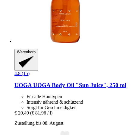
Warenkorb
4.8 (15)
UOGA UOGA
Body Oil "Sun Juice", 250 ml
Für alle Hauttypen
Intensiv nährend & schützend
Sorgt für Geschmeidigkeit
€ 20,49
(€ 81,96 / l)
Zustellung bis 08. August