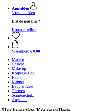
Anmelden
Jetzt anmelden
Bist du
neu hier?
Konto erstellen
Warenkorb
€ 0,00
Marken
Gesicht
Make-up
Körper & Bad
Haare
Männer
Baby & Kind
Themen
Sonnenschutz
Angebote
Hochwertige Körperpflege