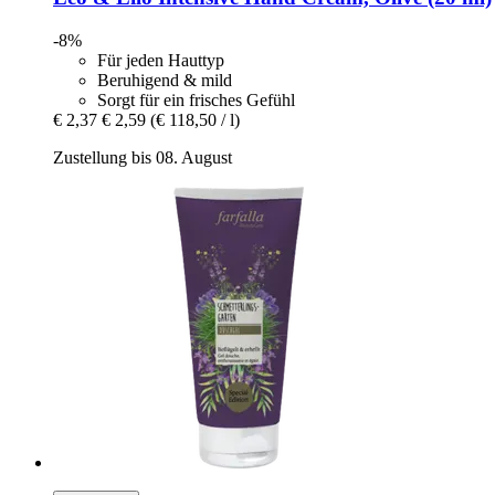
-8%
Für jeden Hauttyp
Beruhigend & mild
Sorgt für ein frisches Gefühl
€ 2,37
€ 2,59
(€ 118,50 / l)
Zustellung bis 08. August