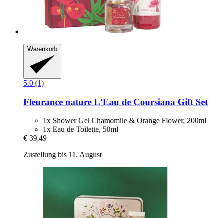
Warenkorb
5.0 (1)
Fleurance nature
L'Eau de Coursiana Gift Set
1x Shower Gel Chamomile & Orange Flower, 200ml
1x Eau de Toilette, 50ml
€ 39,49
Zustellung bis 11. August