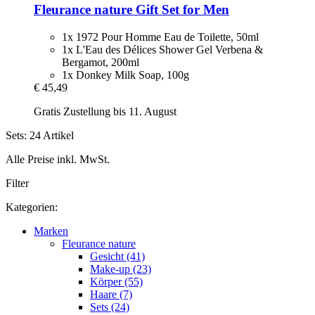
Fleurance nature
Gift Set for Men
1x 1972 Pour Homme Eau de Toilette, 50ml
1x L'Eau des Délices Shower Gel Verbena &
Bergamot, 200ml
1x Donkey Milk Soap, 100g
€ 45,49
Gratis Zustellung bis 11. August
Sets: 24 Artikel
Alle Preise inkl. MwSt.
Filter
Kategorien:
Marken
Fleurance nature
Gesicht (41)
Make-up (23)
Körper (55)
Haare (7)
Sets (24)