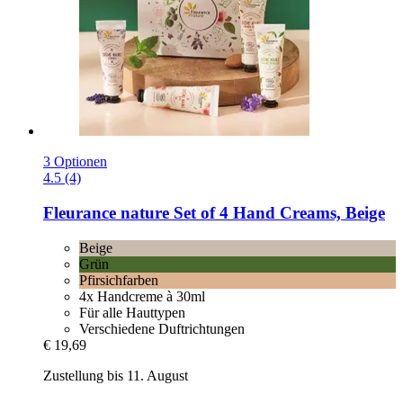
3 Optionen
4.5 (4)
Fleurance nature
Set of 4 Hand Creams, Beige
Beige
Grün
Pfirsichfarben
4x Handcreme à 30ml
Für alle Hauttypen
Verschiedene Duftrichtungen
€ 19,69
Zustellung bis 11. August