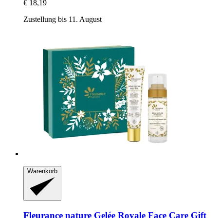
€ 18,19
Zustellung bis 11. August
Warenkorb
Fleurance nature
Gelée Royale Face Care Gift