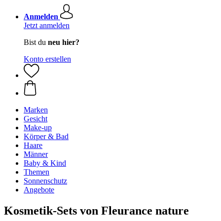
Anmelden
Jetzt anmelden
Bist du
neu hier?
Konto erstellen
Marken
Gesicht
Make-up
Körper & Bad
Haare
Männer
Baby & Kind
Themen
Sonnenschutz
Angebote
Kosmetik-Sets von Fleurance nature