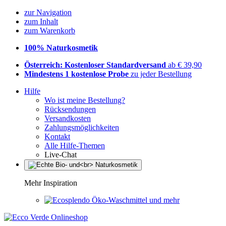
zur Navigation
zum Inhalt
zum Warenkorb
100% Naturkosmetik
Österreich: Kostenloser Standardversand
ab € 39,90
Mindestens 1 kostenlose Probe
zu jeder Bestellung
Hilfe
Wo ist meine Bestellung?
Rücksendungen
Versandkosten
Zahlungsmöglichkeiten
Kontakt
Alle Hilfe-Themen
Live-Chat
Mehr Inspiration
Öko-Waschmittel und mehr