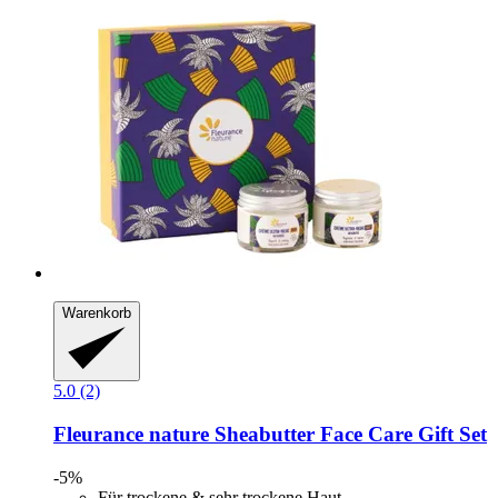
Warenkorb
5.0 (2)
Fleurance nature
Sheabutter Face Care Gift Set
-5%
Für trockene & sehr trockene Haut