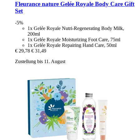
Fleurance nature
Gelée Royale Body Care Gift
Set
-5%
1x Gelée Royale Nutri-Regenerating Body Milk,
200ml
1x Gelée Royale Moisturizing Foot Care, 75ml
1x Gelée Royale Repairing Hand Care, 50ml
€ 29,78
€ 31,49
Zustellung bis 11. August