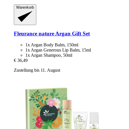
Warenkorb
Fleurance nature
Argan Gift Set
1x Argan Body Balm, 150ml
1x Argan Generous Lip Balm, 15ml
1x Argan Shampoo, 50ml
€ 36,49
Zustellung bis 11. August