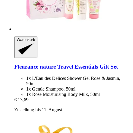
Warenkorb
Fleurance nature
Travel Essentials Gift Set
1x L'Eau des Délices Shower Gel Rose & Jasmin,
50ml
1x Gentle Shampoo, 50ml
1x Rose Moisturising Body Milk, 50ml
€ 13,69
Zustellung bis 11. August