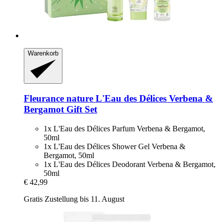
Warenkorb
Fleurance nature
L'Eau des Délices Verbena &
Bergamot Gift Set
1x L'Eau des Délices Parfum Verbena & Bergamot,
50ml
1x L'Eau des Délices Shower Gel Verbena &
Bergamot, 50ml
1x L'Eau des Délices Deodorant Verbena & Bergamot,
50ml
€ 42,99
Gratis Zustellung bis 11. August