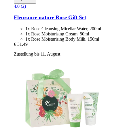
4.0 (2)
Fleurance nature
Rose Gift Set
1x Rose Cleansing Micellar Water, 200ml
1x Rose Moisturising Cream, 50ml
1x Rose Moisturising Body Milk, 150ml
€ 31,49
Zustellung bis 11. August