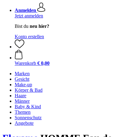
Anmelden
Jetzt anmelden
Bist du
neu hier?
Konto erstellen
Warenkorb
€ 0,00
Marken
Gesicht
Make-up
Körper & Bad
Haare
Männer
Baby & Kind
Themen
Sonnenschutz
Angebote