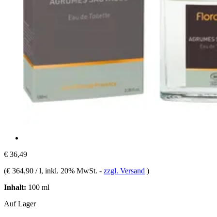
€ 36,49
(
€ 364,90 / l
, inkl. 20% MwSt.
-
zzgl. Versand
)
Inhalt:
100 ml
Auf Lager