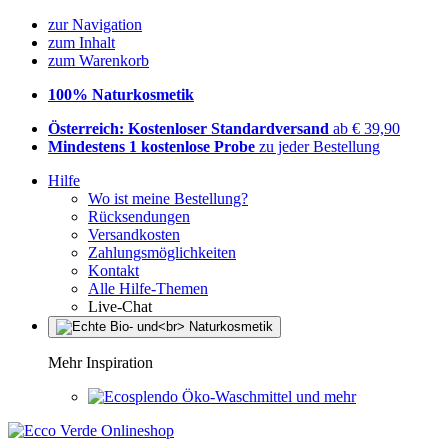
zur Navigation
zum Inhalt
zum Warenkorb
100% Naturkosmetik
Österreich: Kostenloser Standardversand
ab € 39,90
Mindestens 1 kostenlose Probe
zu jeder Bestellung
Hilfe
Wo ist meine Bestellung?
Rücksendungen
Versandkosten
Zahlungsmöglichkeiten
Kontakt
Alle Hilfe-Themen
Live-Chat
Mehr Inspiration
Öko-Waschmittel und mehr