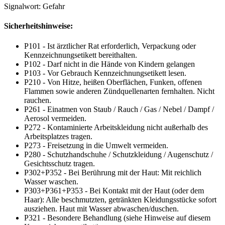
Signalwort: Gefahr
Sicherheitshinweise:
P101 - Ist ärztlicher Rat erforderlich, Verpackung oder
Kennzeichnungsetikett bereithalten.
P102 - Darf nicht in die Hände von Kindern gelangen
P103 - Vor Gebrauch Kennzeichnungsetikett lesen.
P210 - Von Hitze, heißen Oberflächen, Funken, offenen
Flammen sowie anderen Zündquellenarten fernhalten. Nicht
rauchen.
P261 - Einatmen von Staub / Rauch / Gas / Nebel / Dampf /
Aerosol vermeiden.
P272 - Kontaminierte Arbeitskleidung nicht außerhalb des
Arbeitsplatzes tragen.
P273 - Freisetzung in die Umwelt vermeiden.
P280 - Schutzhandschuhe / Schutzkleidung / Augenschutz /
Gesichtsschutz tragen.
P302+P352 - Bei Berührung mit der Haut: Mit reichlich
Wasser waschen.
P303+P361+P353 - Bei Kontakt mit der Haut (oder dem
Haar): Alle beschmutzten, getränkten Kleidungsstücke sofort
ausziehen. Haut mit Wasser abwaschen/duschen.
P321 - Besondere Behandlung (siehe Hinweise auf diesem