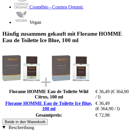
Cosmébio - Cosmos Organic
Vegan
Häufig zusammen gekauft mit Florame HOMME
Eau de Toilette Ice Blue, 100 ml
Florame HOMME Eau de Toilette Wild
€ 36,49
(€ 364,90
Citrus, 100 ml
/ l)
Florame HOMME Eau de Toilette Ice Blue,
€ 36,49
100 ml
(€ 364,90 / l)
Gesamtpreis:
€ 72,98
Beide in den Warenkorb
Beschreibung