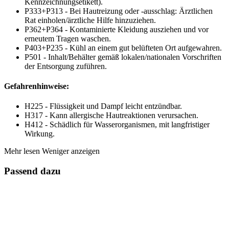
Kennzeichnungsetikett).
P333+P313 - Bei Hautreizung oder -ausschlag: Ärztlichen
Rat einholen/ärztliche Hilfe hinzuziehen.
P362+P364 - Kontaminierte Kleidung ausziehen und vor
erneutem Tragen waschen.
P403+P235 - Kühl an einem gut belüfteten Ort aufgewahren.
P501 - Inhalt/Behälter gemäß lokalen/nationalen Vorschriften
der Entsorgung zuführen.
Gefahrenhinweise:
H225 - Flüssigkeit und Dampf leicht entzündbar.
H317 - Kann allergische Hautreaktionen verursachen.
H412 - Schädlich für Wasserorganismen, mit langfristiger
Wirkung.
Mehr lesen
Weniger anzeigen
Passend dazu