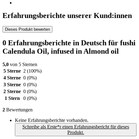
Erfahrungsberichte unserer Kund:innen
Dieses Produkt bewerten
0 Erfahrungsberichte in Deutsch für fushi
Calendula Oil, infused in Almond oil
5,0
von 5 Sternen
5 Sterne
2
(100%)
4 Sterne
0
(0%)
3 Sterne
0
(0%)
2 Sterne
0
(0%)
1 Stern
0
(0%)
2
Bewertungen
Keine Erfahrungsberichte vorhanden.
Schreibe als Erste*r einen Erfahrungsbericht für dieses
Produkt.