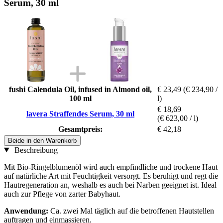
Serum, 30 ml
fushi Calendula Oil, infused in Almond oil,
€ 23,49
(€ 234,90 /
100 ml
l)
€ 18,69
lavera Straffendes Serum, 30 ml
(€ 623,00 / l)
Gesamtpreis:
€ 42,18
Beide in den Warenkorb
Beschreibung
Mit Bio-Ringelblumenöl wird auch empfindliche und trockene Haut
auf natürliche Art mit Feuchtigkeit versorgt. Es beruhigt und regt die
Hautregeneration an, weshalb es auch bei Narben geeignet ist. Ideal
auch zur Pflege von zarter Babyhaut.
Anwendung:
Ca. zwei Mal täglich auf die betroffenen Hautstellen
auftragen und einmassieren.