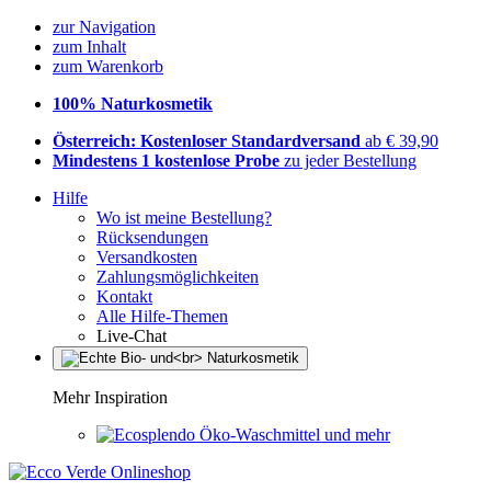
zur Navigation
zum Inhalt
zum Warenkorb
100% Naturkosmetik
Österreich: Kostenloser Standardversand
ab € 39,90
Mindestens 1 kostenlose Probe
zu jeder Bestellung
Hilfe
Wo ist meine Bestellung?
Rücksendungen
Versandkosten
Zahlungsmöglichkeiten
Kontakt
Alle Hilfe-Themen
Live-Chat
Mehr Inspiration
Öko-Waschmittel und mehr