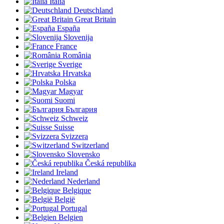
Italia
Deutschland
Great Britain
España
Slovenija
France
România
Sverige
Hrvatska
Polska
Magyar
Suomi
България
Schweiz
Suisse
Svizzera
Switzerland
Slovensko
Česká republika
Ireland
Nederland
Belgique
België
Portugal
Belgien