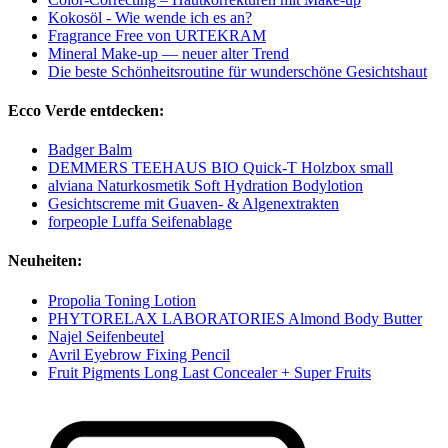
Kokosöl - Wie wende ich es an?
Fragrance Free von URTEKRAM
Mineral Make-up — neuer alter Trend
Die beste Schönheitsroutine für wunderschöne Gesichtshaut
Ecco Verde entdecken:
Badger Balm
DEMMERS TEEHAUS BIO Quick-T Holzbox small
alviana Naturkosmetik Soft Hydration Bodylotion
Gesichtscreme mit Guaven- & Algenextrakten
forpeople Luffa Seifenablage
Neuheiten:
Propolia Toning Lotion
PHYTORELAX LABORATORIES Almond Body Butter
Najel Seifenbeutel
Avril Eyebrow Fixing Pencil
Fruit Pigments Long Last Concealer + Super Fruits