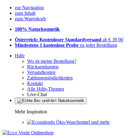
zur Navigation
zum Inhalt
zum Warenkorb
100% Naturkosmetik
Österreich: Kostenloser Standardversand
ab € 39,90
Mindestens 1 kostenlose Probe
zu jeder Bestellung
Hilfe
Wo ist meine Bestellung?
Rücksendungen
Versandkosten
Zahlungsmöglichkeiten
Kontakt
Alle Hilfe-Themen
Live-Chat
Mehr Inspiration
Öko-Waschmittel und mehr