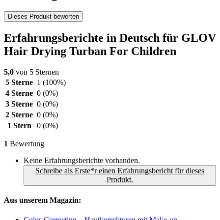
Dieses Produkt bewerten
Erfahrungsberichte in Deutsch für GLOV
Hair Drying Turban For Children
5,0
von 5 Sternen
5 Sterne
1
(100%)
4 Sterne
0
(0%)
3 Sterne
0
(0%)
2 Sterne
0
(0%)
1 Stern
0
(0%)
1
Bewertung
Keine Erfahrungsberichte vorhanden.
Schreibe als Erste*r einen Erfahrungsbericht für dieses
Produkt.
Aus unserem Magazin:
Color-Correcting – Hautkorrekturen mit Make-up