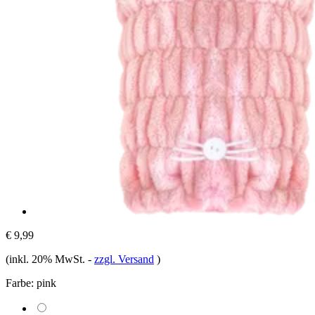
€ 9,99
(inkl. 20% MwSt.
-
zzgl. Versand
)
Farbe:
pink