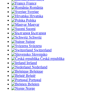
France
România
Sverige
Hrvatska
Polska
Magyar
Suomi
България
Schweiz
Suisse
Svizzera
Switzerland
Slovensko
Česká republika
Ireland
Nederland
Belgique
België
Portugal
Belgien
Norge