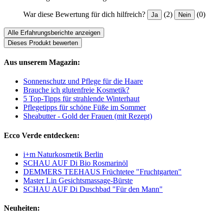
War diese Bewertung für dich hilfreich?
(2)
(0)
Ja
Nein
Alle Erfahrungsberichte anzeigen
Dieses Produkt bewerten
Aus unserem Magazin:
Sonnenschutz und Pflege für die Haare
Brauche ich glutenfreie Kosmetik?
5 Top-Tipps für strahlende Winterhaut
Pflegetipps für schöne Füße im Sommer
Sheabutter - Gold der Frauen (mit Rezept)
Ecco Verde entdecken:
i+m Naturkosmetik Berlin
SCHAU AUF Di Bio Rosmarinöl
DEMMERS TEEHAUS Früchtetee "Fruchtgarten"
Master Lin Gesichtsmassage-Bürste
SCHAU AUF Di Duschbad "Für den Mann"
Neuheiten: