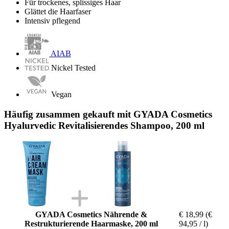
Für trockenes, splissiges Haar
Glättet die Haarfaser
Intensiv pflegend
AIAB
Nickel Tested
Vegan
Häufig zusammen gekauft mit GYADA Cosmetics
Hyalurvedic Revitalisierendes Shampoo, 200 ml
GYADA Cosmetics Nährende &
€ 18,99
(€
Restrukturierende Haarmaske, 200 ml
94,95 / l)