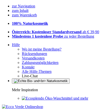
zur Navigation
zum Inhalt
zum Warenkorb
100% Naturkosmetik
Österreich: Kostenloser Standardversand
ab € 39,90
Mindestens 1 kostenlose Probe
zu jeder Bestellung
Hilfe
Wo ist meine Bestellung?
Rücksendungen
Versandkosten
Zahlungsmöglichkeiten
Kontakt
Alle Hilfe-Themen
Live-Chat
Mehr Inspiration
Öko-Waschmittel und mehr