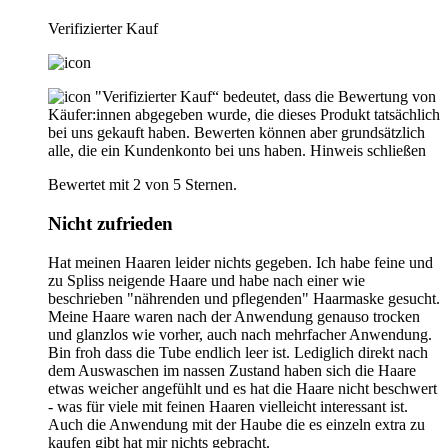
Verifizierter Kauf
"Verifizierter Kauf“ bedeutet, dass die Bewertung von
Käufer:innen abgegeben wurde, die dieses Produkt tatsächlich
bei uns gekauft haben. Bewerten können aber grundsätzlich
alle, die ein Kundenkonto bei uns haben.
Hinweis schließen
Bewertet mit 2 von 5 Sternen.
Nicht zufrieden
Hat meinen Haaren leider nichts gegeben. Ich habe feine und
zu Spliss neigende Haare und habe nach einer wie
beschrieben "nährenden und pflegenden" Haarmaske gesucht.
Meine Haare waren nach der Anwendung genauso trocken
und glanzlos wie vorher, auch nach mehrfacher Anwendung.
Bin froh dass die Tube endlich leer ist. Lediglich direkt nach
dem Auswaschen im nassen Zustand haben sich die Haare
etwas weicher angefühlt und es hat die Haare nicht beschwert
- was für viele mit feinen Haaren vielleicht interessant ist.
Auch die Anwendung mit der Haube die es einzeln extra zu
kaufen gibt hat mir nichts gebracht.