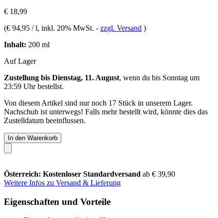
€ 18,99
(
€ 94,95 / l
, inkl. 20% MwSt.
-
zzgl. Versand
)
Inhalt:
200 ml
Auf Lager
Zustellung bis Dienstag, 11. August
, wenn du bis
Sonntag um
23:59 Uhr
bestellst.
Von diesem Artikel sind nur noch 17 Stück in unserem Lager.
Nachschub ist unterwegs! Falls mehr bestellt wird, könnte dies das
Zustelldatum beeinflussen.
In den Warenkorb
Österreich: Kostenloser Standardversand
ab € 39,90
Weitere Infos zu Versand & Lieferung
Eigenschaften und Vorteile