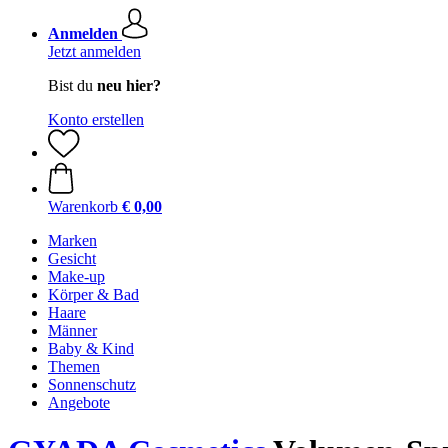
Anmelden
Jetzt anmelden
Bist du
neu hier?
Konto erstellen
Warenkorb
€ 0,00
Marken
Gesicht
Make-up
Körper & Bad
Haare
Männer
Baby & Kind
Themen
Sonnenschutz
Angebote