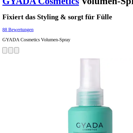
GYADA Cosmetics
Volumen-Spr
Fixiert das Styling & sorgt für Fülle
88 Bewertungen
GYADA Cosmetics Volumen-Spray