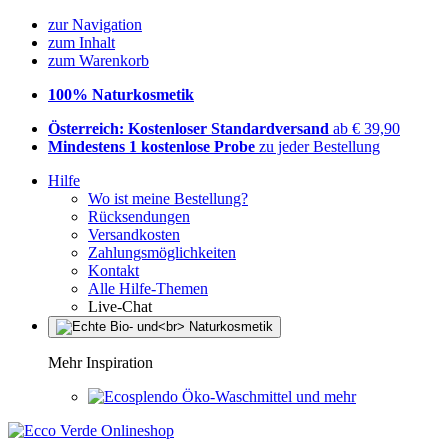
zur Navigation
zum Inhalt
zum Warenkorb
100% Naturkosmetik
Österreich: Kostenloser Standardversand
ab € 39,90
Mindestens 1 kostenlose Probe
zu jeder Bestellung
Hilfe
Wo ist meine Bestellung?
Rücksendungen
Versandkosten
Zahlungsmöglichkeiten
Kontakt
Alle Hilfe-Themen
Live-Chat
Mehr Inspiration
Öko-Waschmittel und mehr