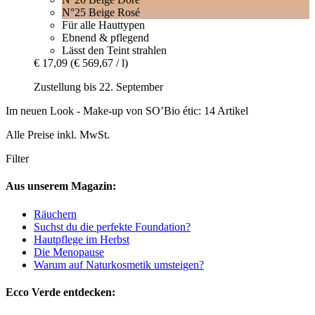
N°25 Beige Rosé
Für alle Hauttypen
Ebnend & pflegend
Lässt den Teint strahlen
€ 17,09
(€ 569,67 / l)
Zustellung bis 22. September
Im neuen Look - Make-up von SO’Bio étic: 14 Artikel
Alle Preise inkl. MwSt.
Filter
Aus unserem Magazin:
Räuchern
Suchst du die perfekte Foundation?
Hautpflege im Herbst
Die Menopause
Warum auf Naturkosmetik umsteigen?
Ecco Verde entdecken: