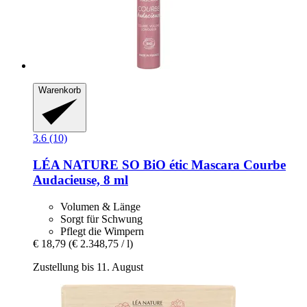
Warenkorb
3.6 (10)
LÉA NATURE SO BiO étic
Mascara Courbe
Audacieuse, 8 ml
Volumen & Länge
Sorgt für Schwung
Pflegt die Wimpern
€ 18,79
(€ 2.348,75 / l)
Zustellung bis 11. August