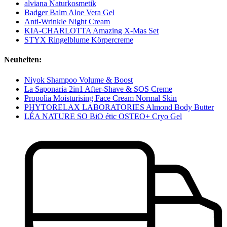
alviana Naturkosmetik
Badger Balm Aloe Vera Gel
Anti-Wrinkle Night Cream
KIA-CHARLOTTA Amazing X-Mas Set
STYX Ringelblume Körpercreme
Neuheiten:
Niyok Shampoo Volume & Boost
La Saponaria 2in1 After-Shave & SOS Creme
Propolia Moisturising Face Cream Normal Skin
PHYTORELAX LABORATORIES Almond Body Butter
LÉA NATURE SO BiO étic OSTEO+ Cryo Gel