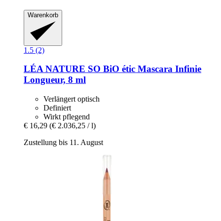
Warenkorb
1.5 (2)
LÉA NATURE SO BiO étic
Mascara Infinie
Longueur, 8 ml
Verlängert optisch
Definiert
Wirkt pflegend
€ 16,29
(€ 2.036,25 / l)
Zustellung bis 11. August