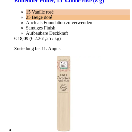
Ebnender Puder, 15 Vanille rosé (8 g)
15 Vanille rosé
25 Beige doré
Auch als Foundation zu verwenden
Samtiges Finish
Aufbaubare Deckkraft
€ 18,09
(€ 2.261,25 / kg)
Zustellung bis 11. August