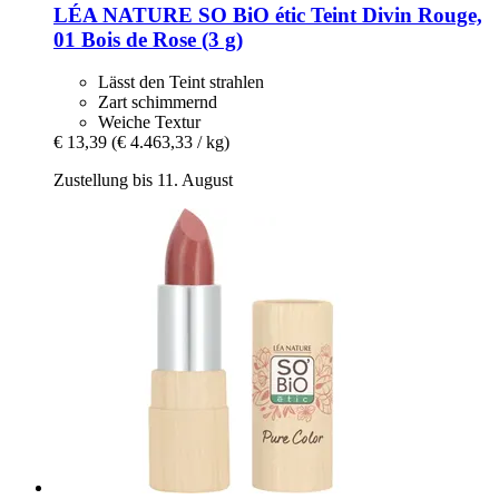
LÉA NATURE SO BiO étic
Teint Divin Rouge,
01 Bois de Rose (3 g)
Lässt den Teint strahlen
Zart schimmernd
Weiche Textur
€ 13,39
(€ 4.463,33 / kg)
Zustellung bis 11. August