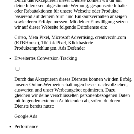
Durch das Akzeptieren dieser Dienste können wir dir auf
deine Interessen abgestimmte Werbung, gesponserte Inhalte
oder Rabattaktionen für unsere Webseite oder Produkte
basierend auf deinem Surf- und Einkaufsverhalten anzeigen
sowie deren Erfolge messen. Mit deiner Einwilligung setzen
wir auf dieser Webseite folgende Drittdienste ein:
Criteo, Meta-Pixel, Microsoft Advertising, creativecdn.com
(RTBHouse), TikTok Pixel, Klickbasierte
Produktempfehlungen, Ads Defender
Erweitertes Conversion-Tracking
Durch das Akzeptieren dieses Dienstes können wir den Erfolg
unserer Online-Werbeeinschaltungen besser nachvollziehen,
auswerten und unser Werbeangebot optimieren. Dazu
gleichen wir deine verschlüsselten personenbezogenen Daten
mit folgenden externen Anbietenden ab, sofern du deren
Dienste bereits nutzt:
Google Ads
Performance