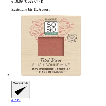
€ 18,89
(€ 629,67 / l)
Zustellung bis 11. August
Warenkorb
4.2 (5)