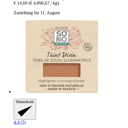
€ 14,69
(€ 4.896,67 / kg)
Zustellung bis 11. August
Warenkorb
4.4 (5)