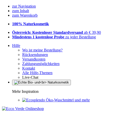
zur Navigation
zum Inhalt
zum Warenkorb
100% Naturkosmetik
Österreich: Kostenloser Standardversand
ab € 39,90
Mindestens 1 kostenlose Probe
zu jeder Bestellung
Hilfe
Wo ist meine Bestellung?
Rücksendungen
Versandkosten
Zahlungsmöglichkeiten
Kontakt
Alle Hilfe-Themen
Live-Chat
Mehr Inspiration
Öko-Waschmittel und mehr