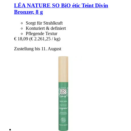
LÉA NATURE SO BiO étic
Teint Divin
Bronzer, 8 g
Sorgt für Strahlkraft
Konturiert & definiert
Pflegende Textur
€ 18,09
(€ 2.261,25 / kg)
Zustellung bis 11. August