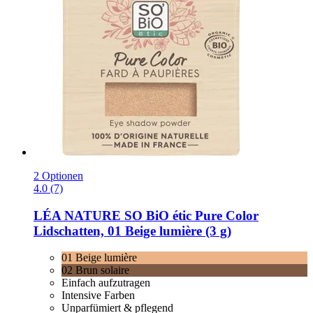
2 Optionen
4.0 (7)
LÉA NATURE SO BiO étic
Pure Color
Lidschatten, 01 Beige lumière (3 g)
01 Beige lumière
02 Brun solaire
Einfach aufzutragen
Intensive Farben
Unparfümiert & pflegend