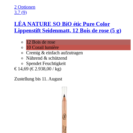
2 Optionen
3.7 (9)
LÉA NATURE SO BiO étic
Pure Color
Lippenstift Seidenmatt, 12 Bois de rose (5 g)
12 Bois de rose
10 Corail lumière
Cremig & einfach aufzutragen
Nährend & schützend
Spendet Feuchtigkeit
€ 14,69
(€ 2.938,00 / kg)
Zustellung bis 11. August