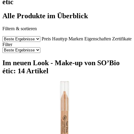
étic
Alle Produkte im Überblick
Filtern & sortieren
Preis
Hauttyp
Marken
Eigenschaften
Zertifikate
Filter
Im neuen Look - Make-up von SO’Bio
étic: 14 Artikel