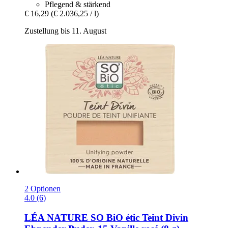
Pflegend & stärkend
€ 16,29
(€ 2.036,25 / l)
Zustellung bis 11. August
2 Optionen
4.0 (6)
LÉA NATURE SO BiO étic
Teint Divin