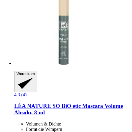
Warenkorb
4.3 (4)
LÉA NATURE SO BiO étic
Mascara Volume
Absolu, 8 ml
Volumen & Dichte
Formt die Wimpern