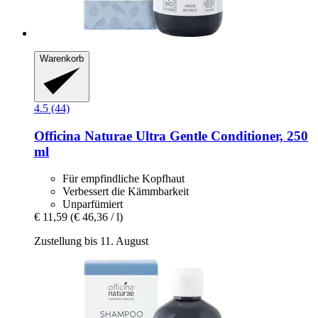
Warenkorb
4.5 (44)
Officina Naturae
Ultra Gentle Conditioner, 250
ml
Für empfindliche Kopfhaut
Verbessert die Kämmbarkeit
Unparfümiert
€ 11,59
(€ 46,36 / l)
Zustellung bis 11. August