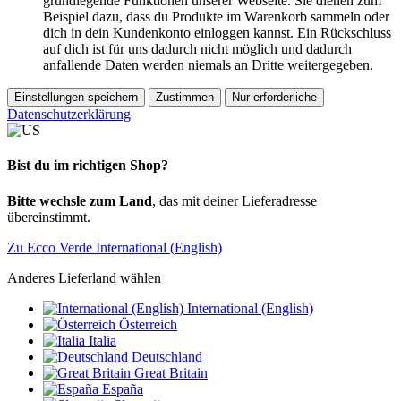
grundlegende Funktionen unserer Webseite. Sie dienen zum
Beispiel dazu, dass du Produkte im Warenkorb sammeln oder
dich in dein Kundenkonto einloggen kannst. Ein Rückschluss
auf dich ist für uns dadurch nicht möglich und dadurch
anfallende Daten werden niemals an Dritte weitergegeben.
Einstellungen speichern
Zustimmen
Nur erforderliche
Datenschutzerklärung
Bist du im richtigen Shop?
Bitte wechsle zum Land
, das mit deiner Lieferadresse
übereinstimmt.
Zu Ecco Verde International (English)
Anderes Lieferland wählen
International (English)
Österreich
Italia
Deutschland
Great Britain
España