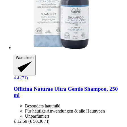
Warenkorb
4.4 (71)
Officina Naturae
Ultra Gentle Shampoo, 250
ml
Besonders hautmild
Für häufige Anwendungen & alle Hauttypen
Unparfümiert
€ 12,59
(€ 50,36 / l)