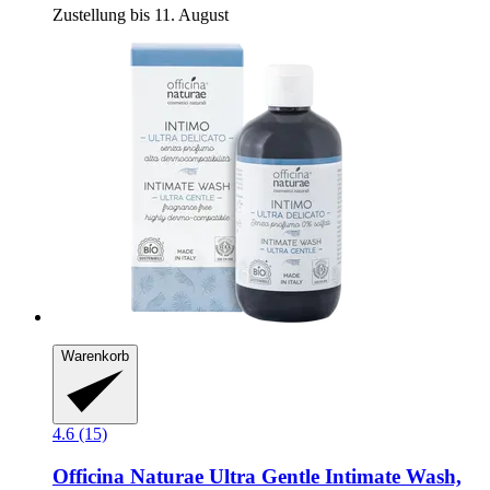
Zustellung bis 11. August
Warenkorb
4.6 (15)
Officina Naturae
Ultra Gentle Intimate Wash,