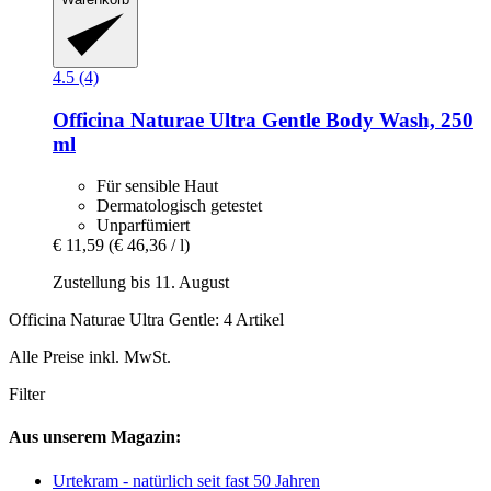
4.5 (4)
Officina Naturae
Ultra Gentle Body Wash, 250
ml
Für sensible Haut
Dermatologisch getestet
Unparfümiert
€ 11,59
(€ 46,36 / l)
Zustellung bis 11. August
Officina Naturae Ultra Gentle: 4 Artikel
Alle Preise inkl. MwSt.
Filter
Aus unserem Magazin:
Urtekram - natürlich seit fast 50 Jahren