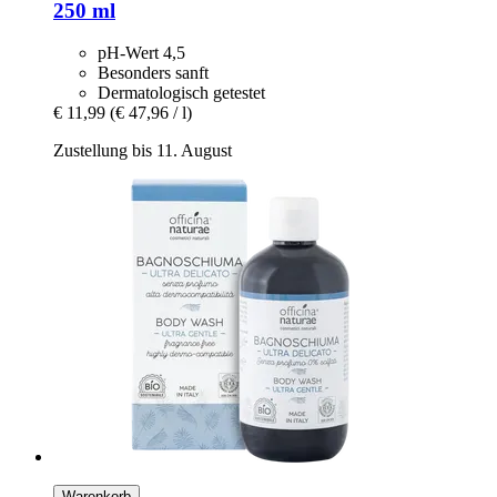
250 ml
pH-Wert 4,5
Besonders sanft
Dermatologisch getestet
€ 11,99
(€ 47,96 / l)
Zustellung bis 11. August
Warenkorb