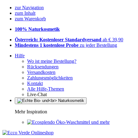
zur Navigation
zum Inhalt
zum Warenkorb
100% Naturkosmetik
Österreich: Kostenloser Standardversand
ab € 39,90
Mindestens 1 kostenlose Probe
zu jeder Bestellung
Hilfe
Wo ist meine Bestellung?
Rücksendungen
Versandkosten
Zahlungsmöglichkeiten
Kontakt
Alle Hilfe-Themen
Live-Chat
Mehr Inspiration
Öko-Waschmittel und mehr