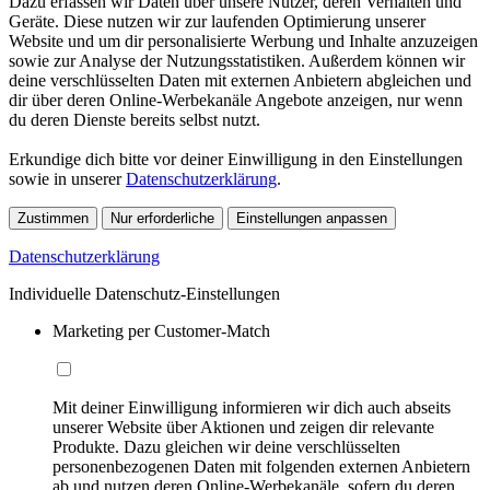
Dazu erfassen wir Daten über unsere Nutzer, deren Verhalten und
Geräte. Diese nutzen wir zur laufenden Optimierung unserer
Website und um dir personalisierte Werbung und Inhalte anzuzeigen
sowie zur Analyse der Nutzungsstatistiken. Außerdem können wir
deine verschlüsselten Daten mit externen Anbietern abgleichen und
dir über deren Online-Werbekanäle Angebote anzeigen, nur wenn
du deren Dienste bereits selbst nutzt.
Erkundige dich bitte vor deiner Einwilligung in den Einstellungen
sowie in unserer
Datenschutzerklärung
.
Zustimmen
Nur erforderliche
Einstellungen anpassen
Datenschutzerklärung
Individuelle Datenschutz-Einstellungen
Marketing per Customer-Match
Mit deiner Einwilligung informieren wir dich auch abseits
unserer Website über Aktionen und zeigen dir relevante
Produkte. Dazu gleichen wir deine verschlüsselten
personenbezogenen Daten mit folgenden externen Anbietern
ab und nutzen deren Online-Werbekanäle, sofern du deren