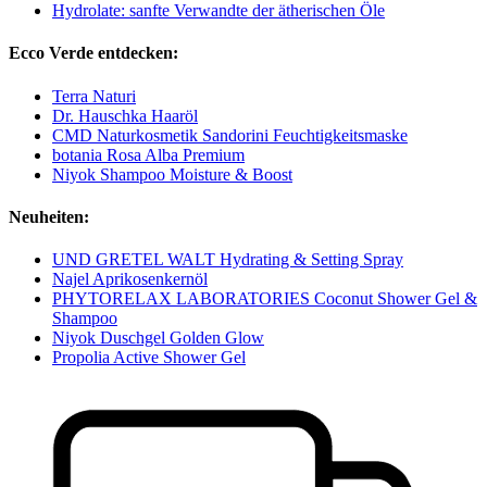
Hydrolate: sanfte Verwandte der ätherischen Öle
Ecco Verde entdecken:
Terra Naturi
Dr. Hauschka Haaröl
CMD Naturkosmetik Sandorini Feuchtigkeitsmaske
botania Rosa Alba Premium
Niyok Shampoo Moisture & Boost
Neuheiten:
UND GRETEL WALT Hydrating & Setting Spray
Najel Aprikosenkernöl
PHYTORELAX LABORATORIES Coconut Shower Gel &
Shampoo
Niyok Duschgel Golden Glow
Propolia Active Shower Gel