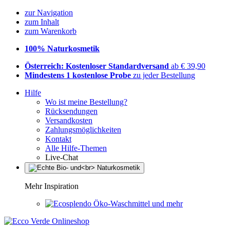
zur Navigation
zum Inhalt
zum Warenkorb
100% Naturkosmetik
Österreich: Kostenloser Standardversand
ab € 39,90
Mindestens 1 kostenlose Probe
zu jeder Bestellung
Hilfe
Wo ist meine Bestellung?
Rücksendungen
Versandkosten
Zahlungsmöglichkeiten
Kontakt
Alle Hilfe-Themen
Live-Chat
Mehr Inspiration
Öko-Waschmittel und mehr