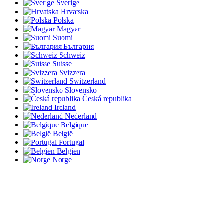
Sverige
Hrvatska
Polska
Magyar
Suomi
България
Schweiz
Suisse
Svizzera
Switzerland
Slovensko
Česká republika
Ireland
Nederland
Belgique
België
Portugal
Belgien
Norge