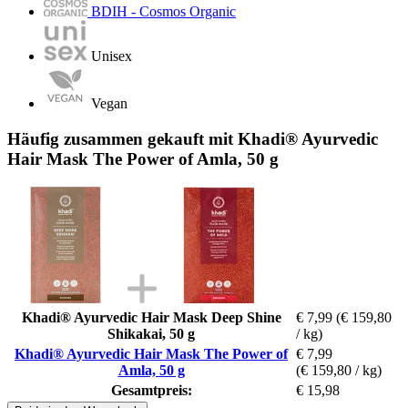
BDIH - Cosmos Organic
Unisex
Vegan
Häufig zusammen gekauft mit Khadi® Ayurvedic
Hair Mask The Power of Amla, 50 g
Khadi® Ayurvedic Hair Mask Deep Shine
€ 7,99
(€ 159,80
Shikakai, 50 g
/ kg)
Khadi® Ayurvedic Hair Mask The Power of
€ 7,99
Amla, 50 g
(€ 159,80 / kg)
Gesamtpreis:
€ 15,98