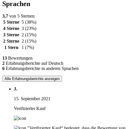
Sprachen
3,7
von 5 Sternen
5 Sterne
5
(38%)
4 Sterne
3
(23%)
3 Sterne
2
(15%)
2 Sterne
2
(15%)
1 Stern
1
(7%)
13
Bewertungen
2
Erfahrungsberichte auf Deutsch
6
Erfahrungsberichte in anderen Sprachen
Alle Erfahrungsberichte anzeigen
J.
15. September 2021
Verifizierter Kauf
"Verifizierter Kauf“ bedeutet, dass die Bewertung von