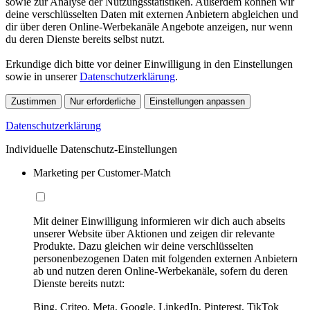
sowie zur Analyse der Nutzungsstatistiken. Außerdem können wir
deine verschlüsselten Daten mit externen Anbietern abgleichen und
dir über deren Online-Werbekanäle Angebote anzeigen, nur wenn
du deren Dienste bereits selbst nutzt.
Erkundige dich bitte vor deiner Einwilligung in den Einstellungen
sowie in unserer
Datenschutzerklärung
.
Zustimmen
Nur erforderliche
Einstellungen anpassen
Datenschutzerklärung
Individuelle Datenschutz-Einstellungen
Marketing per Customer-Match
Mit deiner Einwilligung informieren wir dich auch abseits
unserer Website über Aktionen und zeigen dir relevante
Produkte. Dazu gleichen wir deine verschlüsselten
personenbezogenen Daten mit folgenden externen Anbietern
ab und nutzen deren Online-Werbekanäle, sofern du deren
Dienste bereits nutzt:
Bing, Criteo, Meta, Google, LinkedIn, Pinterest, TikTok