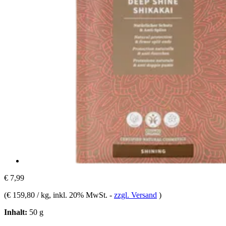
€ 7,99
(
€ 159,80 / kg
, inkl. 20% MwSt.
-
zzgl. Versand
)
Inhalt:
50 g