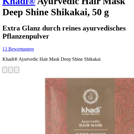
Khadi®
Ayurvedic Hair Mask
Deep Shine Shikakai, 50 g
Extra Glanz durch reines ayurvedisches
Pflanzenpulver
13 Bewertungen
Khadi® Ayurvedic Hair Mask Deep Shine Shikakai