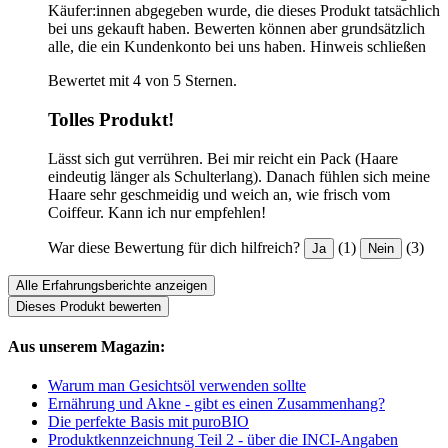
Käufer:innen abgegeben wurde, die dieses Produkt tatsächlich
bei uns gekauft haben. Bewerten können aber grundsätzlich
alle, die ein Kundenkonto bei uns haben.
Hinweis schließen
Bewertet mit 4 von 5 Sternen.
Tolles Produkt!
Lässt sich gut verrühren. Bei mir reicht ein Pack (Haare
eindeutig länger als Schulterlang). Danach fühlen sich meine
Haare sehr geschmeidig und weich an, wie frisch vom
Coiffeur. Kann ich nur empfehlen!
War diese Bewertung für dich hilfreich?
(1)
(3)
Ja
Nein
Alle Erfahrungsberichte anzeigen
Dieses Produkt bewerten
Aus unserem Magazin:
Warum man Gesichtsöl verwenden sollte
Ernährung und Akne - gibt es einen Zusammenhang?
Die perfekte Basis mit puroBIO
Produktkennzeichnung Teil 2 - über die INCI-Angaben