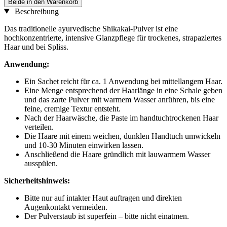
Beide in den Warenkorb
Beschreibung
Das traditionelle ayurvedische Shikakai-Pulver ist eine
hochkonzentrierte, intensive Glanzpflege für trockenes, strapaziertes
Haar und bei Spliss.
Anwendung:
Ein Sachet reicht für ca. 1 Anwendung bei mittellangem Haar.
Eine Menge entsprechend der Haarlänge in eine Schale geben
und das zarte Pulver mit warmem Wasser anrühren, bis eine
feine, cremige Textur entsteht.
Nach der Haarwäsche, die Paste im handtuchtrockenen Haar
verteilen.
Die Haare mit einem weichen, dunklen Handtuch umwickeln
und 10-30 Minuten einwirken lassen.
Anschließend die Haare gründlich mit lauwarmem Wasser
ausspülen.
Sicherheitshinweis:
Bitte nur auf intakter Haut auftragen und direkten
Augenkontakt vermeiden.
Der Pulverstaub ist superfein – bitte nicht einatmen.