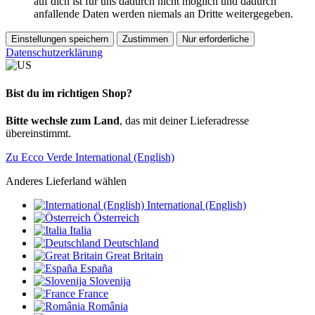
auf dich ist für uns dadurch nicht möglich und dadurch
anfallende Daten werden niemals an Dritte weitergegeben.
Einstellungen speichern
Zustimmen
Nur erforderliche
Datenschutzerklärung
Bist du im richtigen Shop?
Bitte wechsle zum Land
, das mit deiner Lieferadresse
übereinstimmt.
Zu Ecco Verde International (English)
Anderes Lieferland wählen
International (English)
Österreich
Italia
Deutschland
Great Britain
España
Slovenija
France
România