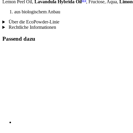
[1]
Lemon Peel Oil,
Lavandula Hybrida Oil
, Fructose, Aqua,
Limon
aus biologischem Anbau
Über die EcoPowder-Linie
Rechtliche Informationen
Passend dazu