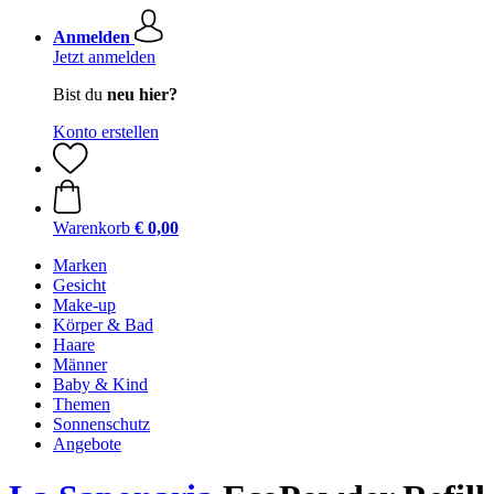
Anmelden
Jetzt anmelden
Bist du
neu hier?
Konto erstellen
Warenkorb
€ 0,00
Marken
Gesicht
Make-up
Körper & Bad
Haare
Männer
Baby & Kind
Themen
Sonnenschutz
Angebote