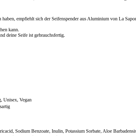
en haben, empfiehlt sich der Seifenspender aus Aluminium von La Sapon
chen kann.
 deine Seife ist gebrauchsfertig.
ng, Unisex, Vegan
sartig
cacid, Sodium Benzoate, Inulin, Potassium Sorbate, Aloe Barbadensis