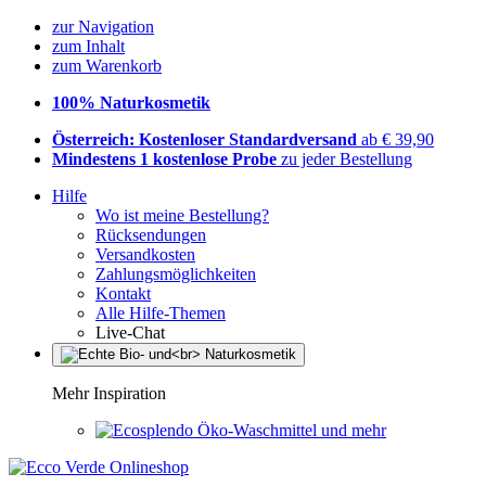
zur Navigation
zum Inhalt
zum Warenkorb
100% Naturkosmetik
Österreich: Kostenloser Standardversand
ab € 39,90
Mindestens 1 kostenlose Probe
zu jeder Bestellung
Hilfe
Wo ist meine Bestellung?
Rücksendungen
Versandkosten
Zahlungsmöglichkeiten
Kontakt
Alle Hilfe-Themen
Live-Chat
Mehr Inspiration
Öko-Waschmittel und mehr