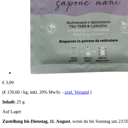
€ 3,99
(
€ 159,60 / kg
, inkl. 20% MwSt.
-
zzgl. Versand
)
Inhalt:
25 g
Auf Lager
Zustellung bis Dienstag, 11. August
, wenn du bis
Sonntag um 23:5