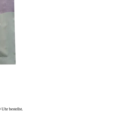
9 Uhr
bestellst.