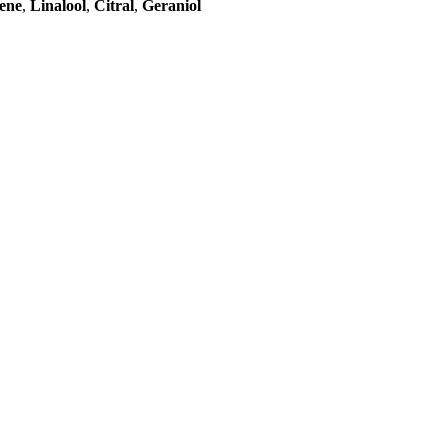
ene
,
Linalool
,
Citral
,
Geraniol