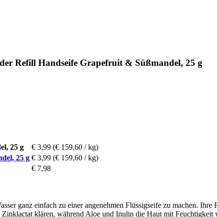
r Refill Handseife Grapefruit & Süßmandel, 25 g
l, 25 g
€ 3,99
(€ 159,60 / kg)
del, 25 g
€ 3,99
(€ 159,60 / kg)
€ 7,98
asser ganz einfach zu einer angenehmen Flüssigseife zu machen. Ihre R
Zinklactat klären, während Aloe und Inulin die Haut mit Feuchtigkeit 