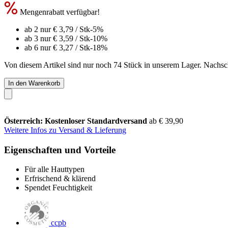
Mengenrabatt verfügbar!
ab 2 nur
€ 3,79
/ Stk
-5%
ab 3 nur
€ 3,59
/ Stk
-10%
ab 6 nur
€ 3,27
/ Stk
-18%
Von diesem Artikel sind nur noch 74 Stück in unserem Lager. Nachschu
In den Warenkorb
Österreich: Kostenloser Standardversand
ab € 39,90
Weitere Infos zu Versand & Lieferung
Eigenschaften und Vorteile
Für alle Hauttypen
Erfrischend & klärend
Spendet Feuchtigkeit
ccpb