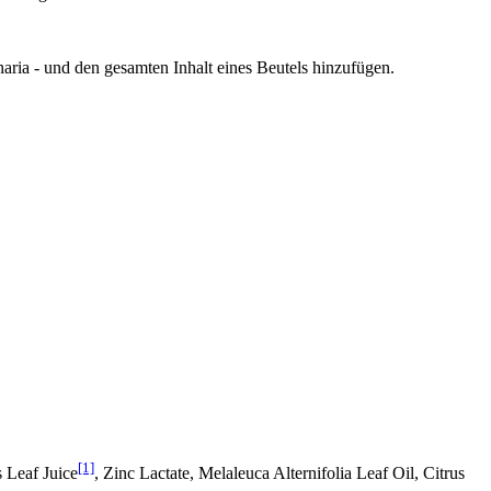
aria - und den gesamten Inhalt eines Beutels hinzufügen.
[1]
 Leaf Juice
, Zinc Lactate, Melaleuca Alternifolia Leaf Oil, Citrus