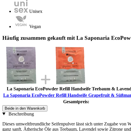
Unisex
Vegan
Häufig zusammen gekauft mit La Saponaria EcoPowde
La Saponaria EcoPowder Refill Handseife Teebaum & Lavende
La Saponaria EcoPowder Refill Handseife Grapefruit & Süßman
Gesamtpreis:
Beide in den Warenkorb
Beschreibung
Dieses umweltfreundliche Seifenpulver lässt sich unter Zugabe von W
ganz sanft. Ätherische Öle aus Teebaum, Lavendel sowie Zitrone und 