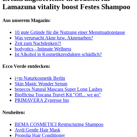
Lamazuna vitality boost Festes Shampoo
Aus unserem Magazin:
10 gute Gründe für die Nutzung einer Menstruationstasse
Was verursacht Akne bzw. Aknenarben?
Zeit zum Nachdenken?!
bodyotics - Intimate Wellness
Ist Alkohol in Kosmetikprodukten schädlich?
Ecco Verde entdecken:
i+m Naturkosmetik Berlin
Skin Magic Wonder Serum
benecos Natural Mascara Super Long Lashes
Biofficina Toscana Travel Kit "Off... we go"
PRIMAVERA Zypresse bio
Neuheiten:
BEMA COSMETICI Restructuring Shampoo
Avril Gentle Hair Mask
Propolia Hair Conditioner