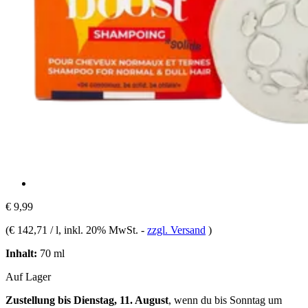
€ 9,99
(
€ 142,71 / l
, inkl. 20% MwSt.
-
zzgl. Versand
)
Inhalt:
70 ml
Auf Lager
Zustellung bis Dienstag, 11. August
, wenn du bis
Sonntag um