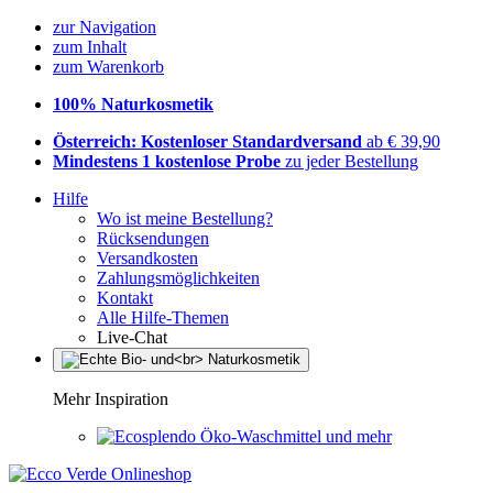
zur Navigation
zum Inhalt
zum Warenkorb
100% Naturkosmetik
Österreich: Kostenloser Standardversand
ab € 39,90
Mindestens 1 kostenlose Probe
zu jeder Bestellung
Hilfe
Wo ist meine Bestellung?
Rücksendungen
Versandkosten
Zahlungsmöglichkeiten
Kontakt
Alle Hilfe-Themen
Live-Chat
Mehr Inspiration
Öko-Waschmittel und mehr