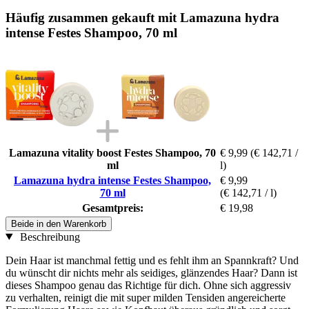
Häufig zusammen gekauft mit Lamazuna hydra
intense Festes Shampoo, 70 ml
Lamazuna vitality boost Festes Shampoo, 70
€ 9,99
(€ 142,71 /
ml
l)
Lamazuna hydra intense Festes Shampoo,
€ 9,99
70 ml
(€ 142,71 / l)
Gesamtpreis:
€ 19,98
Beide in den Warenkorb
Beschreibung
Dein Haar ist manchmal fettig und es fehlt ihm an Spannkraft? Und
du wünscht dir nichts mehr als seidiges, glänzendes Haar? Dann ist
dieses Shampoo genau das Richtige für dich. Ohne sich aggressiv
zu verhalten, reinigt die mit super milden Tensiden angereicherte