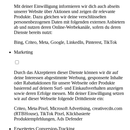
Mit deiner Einwilligung informieren wir dich auch abseits
unserer Website über Aktionen und zeigen dir relevante
Produkte. Dazu gleichen wir deine verschlüsselten
personenbezogenen Daten mit folgenden externen Anbietern
ab und nutzen deren Online-Werbekanäle, sofern du deren
Dienste bereits nutzt:
Bing, Criteo, Meta, Google, LinkedIn, Pinterest, TikTok
Marketing
Durch das Akzeptieren dieser Dienste können wir dir auf
deine Interessen abgestimmte Werbung, gesponserte Inhalte
oder Rabattaktionen für unsere Webseite oder Produkte
basierend auf deinem Surf- und Einkaufsverhalten anzeigen
sowie deren Erfolge messen. Mit deiner Einwilligung setzen
wir auf dieser Webseite folgende Drittdienste ein:
Criteo, Meta-Pixel, Microsoft Advertising, creativecdn.com
(RTBHouse), TikTok Pixel, Klickbasierte
Produktempfehlungen, Ads Defender
Erweitertes Conversion-Tracking