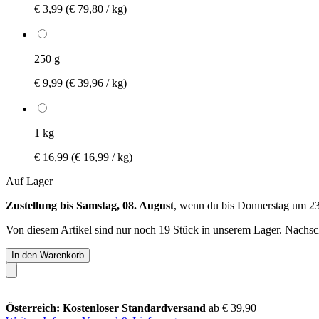
€ 3,99
(€ 79,80 / kg)
250 g
€ 9,99
(€ 39,96 / kg)
1 kg
€ 16,99
(€ 16,99 / kg)
Auf Lager
Zustellung bis Samstag, 08. August
, wenn du bis
Donnerstag um 2
Von diesem Artikel sind nur noch 19 Stück in unserem Lager. Nachschu
In den Warenkorb
Österreich: Kostenloser Standardversand
ab € 39,90