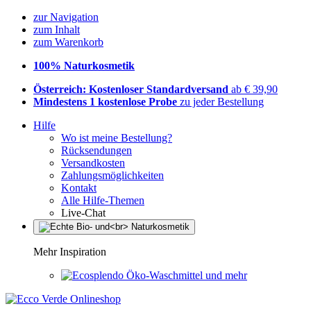
zur Navigation
zum Inhalt
zum Warenkorb
100% Naturkosmetik
Österreich: Kostenloser Standardversand
ab € 39,90
Mindestens 1 kostenlose Probe
zu jeder Bestellung
Hilfe
Wo ist meine Bestellung?
Rücksendungen
Versandkosten
Zahlungsmöglichkeiten
Kontakt
Alle Hilfe-Themen
Live-Chat
Mehr Inspiration
Öko-Waschmittel und mehr