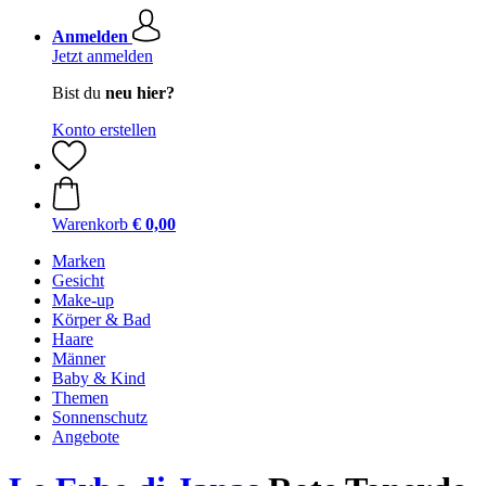
Anmelden
Jetzt anmelden
Bist du
neu hier?
Konto erstellen
Warenkorb
€ 0,00
Marken
Gesicht
Make-up
Körper & Bad
Haare
Männer
Baby & Kind
Themen
Sonnenschutz
Angebote