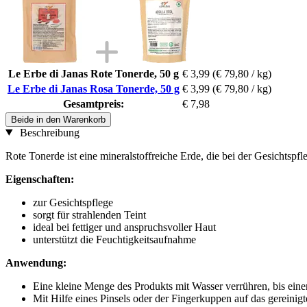
Le Erbe di Janas Rote Tonerde, 50 g
€ 3,99
(€ 79,80 / kg)
Le Erbe di Janas Rosa Tonerde, 50 g
€ 3,99
(€ 79,80 / kg)
Gesamtpreis:
€ 7,98
Beide in den Warenkorb
Beschreibung
Rote Tonerde ist eine mineralstoffreiche Erde, die bei der Gesichtsp
Eigenschaften:
zur Gesichtspflege
sorgt für strahlenden Teint
ideal bei fettiger und anspruchsvoller Haut
unterstützt die Feuchtigkeitsaufnahme
Anwendung:
Eine kleine Menge des Produkts mit Wasser verrühren, bis einen
Mit Hilfe eines Pinsels oder der Fingerkuppen auf das gereinig