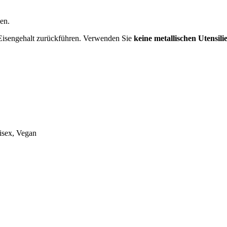
en.
n Eisengehalt zurückführen. Verwenden Sie
keine metallischen Utensili
isex, Vegan