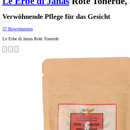
Le Erbe di Janas
Rote Tonerde, 
Verwöhnende Pflege für das Gesicht
37 Bewertungen
Le Erbe di Janas Rote Tonerde