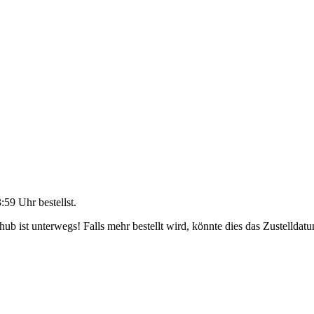
3:59 Uhr
bestellst.
b ist unterwegs! Falls mehr bestellt wird, könnte dies das Zustelldatu