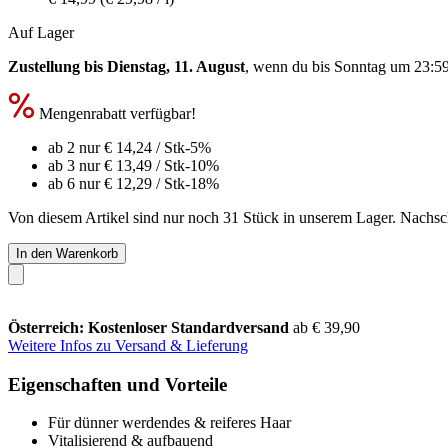
Auf Lager
Zustellung bis Dienstag, 11. August
, wenn du bis
Sonntag um 23:5
Mengenrabatt verfügbar!
ab 2 nur
€ 14,24
/ Stk
-5%
ab 3 nur
€ 13,49
/ Stk
-10%
ab 6 nur
€ 12,29
/ Stk
-18%
Von diesem Artikel sind nur noch 31 Stück in unserem Lager. Nachschu
In den Warenkorb
Österreich: Kostenloser Standardversand
ab € 39,90
Weitere Infos zu Versand & Lieferung
Eigenschaften und Vorteile
Für dünner werdendes & reiferes Haar
Vitalisierend & aufbauend