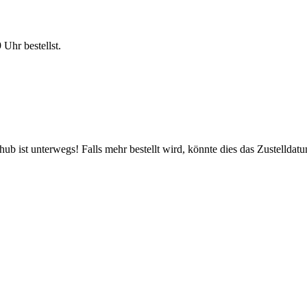
9 Uhr
bestellst.
b ist unterwegs! Falls mehr bestellt wird, könnte dies das Zustelldatu