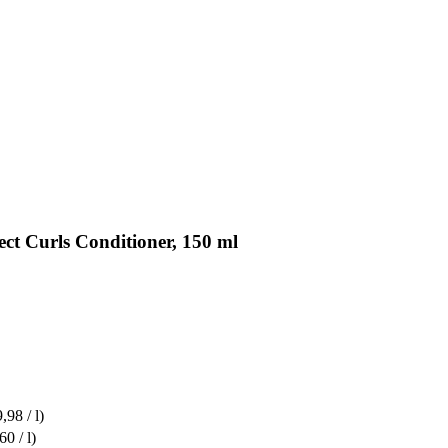
ect Curls Conditioner, 150 ml
,98 / l)
60 / l)