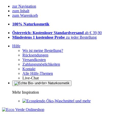
zur Navigation
zum Inhalt
zum Warenkorb
100% Naturkosmetik
Österreich: Kostenloser Standardversand
ab € 39,90
Mindestens 1 kostenlose Probe
zu jeder Bestellung
Hilfe
Wo ist meine Bestellung?
Rücksendungen
Versandkosten
Zahlungsmöglichkeiten
Kontakt
Alle Hilfe-Themen
Live-Chat
Mehr Inspiration
Öko-Waschmittel und mehr