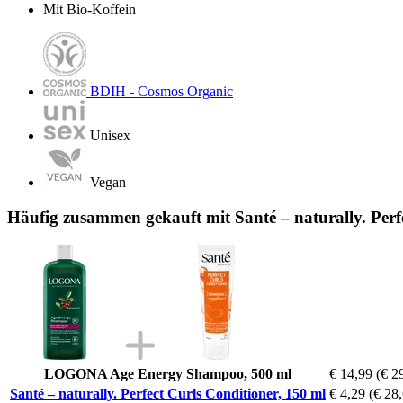
Mit Bio-Koffein
BDIH - Cosmos Organic
Unisex
Vegan
Häufig zusammen gekauft mit Santé – naturally. Perf
LOGONA Age Energy Shampoo, 500 ml
€ 14,99
(€ 29
Santé – naturally. Perfect Curls Conditioner, 150 ml
€ 4,29
(€ 28,