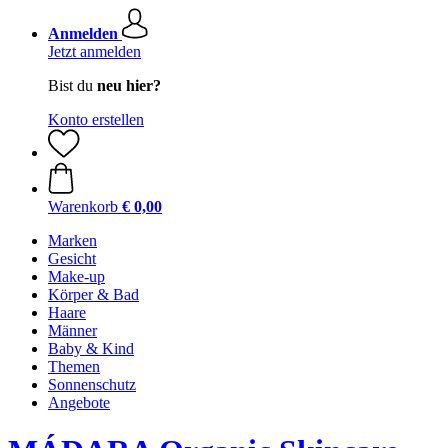
Anmelden
Jetzt anmelden
Bist du
neu hier?
Konto erstellen
Warenkorb
€ 0,00
Marken
Gesicht
Make-up
Körper & Bad
Haare
Männer
Baby & Kind
Themen
Sonnenschutz
Angebote