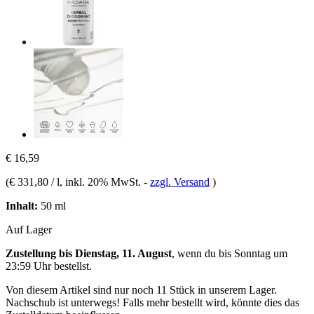
€ 16,59
(
€ 331,80 / l
, inkl. 20% MwSt.
-
zzgl. Versand
)
Inhalt:
50 ml
Auf Lager
Zustellung bis Dienstag, 11. August
, wenn du bis
Sonntag um
23:59 Uhr
bestellst.
Von diesem Artikel sind nur noch 11 Stück in unserem Lager.
Nachschub ist unterwegs! Falls mehr bestellt wird, könnte dies das