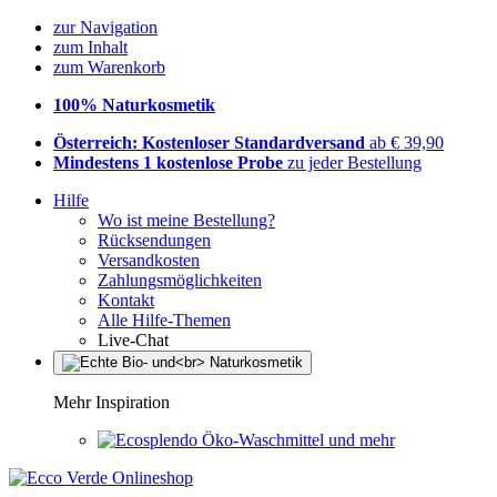
zur Navigation
zum Inhalt
zum Warenkorb
100% Naturkosmetik
Österreich: Kostenloser Standardversand
ab € 39,90
Mindestens 1 kostenlose Probe
zu jeder Bestellung
Hilfe
Wo ist meine Bestellung?
Rücksendungen
Versandkosten
Zahlungsmöglichkeiten
Kontakt
Alle Hilfe-Themen
Live-Chat
Mehr Inspiration
Öko-Waschmittel und mehr