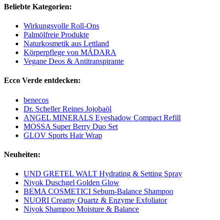
Beliebte Kategorien:
Wirkungsvolle Roll-Ons
Palmölfreie Produkte
Naturkosmetik aus Lettland
Körperpflege von MÁDARA
Vegane Deos & Antitranspirante
Ecco Verde entdecken:
benecos
Dr. Scheller Reines Jojobaöl
ANGEL MINERALS Eyeshadow Compact Refill
MOSSA Super Berry Duo Set
GLOV Sports Hair Wrap
Neuheiten:
UND GRETEL WALT Hydrating & Setting Spray
Niyok Duschgel Golden Glow
BEMA COSMETICI Sebum-Balance Shampoo
NUORI Creamy Quartz & Enzyme Exfoliator
Niyok Shampoo Moisture & Balance