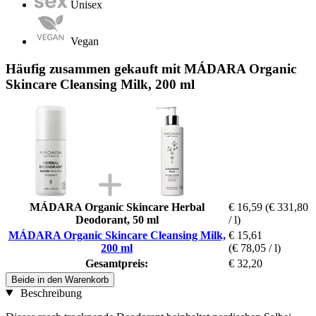
Unisex
Vegan
Häufig zusammen gekauft mit MÁDARA Organic
Skincare Cleansing Milk, 200 ml
MÁDARA Organic Skincare Herbal
€ 16,59
(€ 331,80
Deodorant, 50 ml
/ l)
MÁDARA Organic Skincare Cleansing Milk,
€ 15,61
200 ml
(€ 78,05 / l)
Gesamtpreis:
€ 32,20
Beide in den Warenkorb
Beschreibung