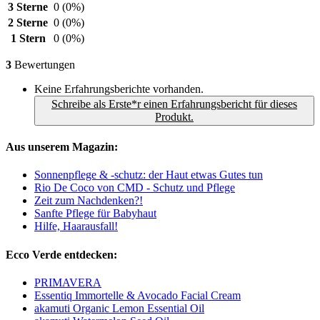
3 Sterne
0
(0%)
2 Sterne
0
(0%)
1 Stern
0
(0%)
3
Bewertungen
Keine Erfahrungsberichte vorhanden.
Schreibe als Erste*r einen Erfahrungsbericht für dieses
Produkt.
Aus unserem Magazin:
Sonnenpflege & -schutz: der Haut etwas Gutes tun
Rio De Coco von CMD - Schutz und Pflege
Zeit zum Nachdenken?!
Sanfte Pflege für Babyhaut
Hilfe, Haarausfall!
Ecco Verde entdecken:
PRIMAVERA
Essentiq Immortelle & Avocado Facial Cream
akamuti Organic Lemon Essential Oil