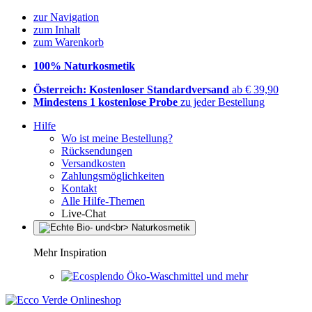
zur Navigation
zum Inhalt
zum Warenkorb
100% Naturkosmetik
Österreich: Kostenloser Standardversand
ab € 39,90
Mindestens 1 kostenlose Probe
zu jeder Bestellung
Hilfe
Wo ist meine Bestellung?
Rücksendungen
Versandkosten
Zahlungsmöglichkeiten
Kontakt
Alle Hilfe-Themen
Live-Chat
Mehr Inspiration
Öko-Waschmittel und mehr