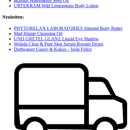
akamuti Watermelon Seed Oil
URTEKRAM Wild Lemongrass Body Lotion
Neuheiten:
PHYTORELAX LABORATORIES Almond Body Butter
Mad Hippie Cleansing Oil
UND GRETEL GLANZ Liquid Eye Shadow
Weleda Clear & Pure Skin Serum Booster Drops
Duftwasser Guave & Kokos – Isola Felice