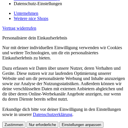
Datenschutz-Einstellungen
Unternehmen
Weitere nice Shops
Vertrag widerrufen
Personalisiere dein Einkaufserlebnis
Nur mit deiner individuellen Einwilligung verwenden wir Cookies
und weitere Technologien, um dir ein personalisiertes
Einkaufserlebnis zu bieten.
Dazu erfassen wir Daten über unsere Nutzer, deren Verhalten und
Geräte. Diese nutzen wir zur laufenden Optimierung unserer
Website und um dir personalisierte Werbung und Inhalte anzuzeigen
sowie zur Analyse der Nutzungsstatistiken. Außerdem können wir
deine verschlüsselten Daten mit externen Anbietern abgleichen und
dir über deren Online-Werbekanäle Angebote anzeigen, nur wenn
du deren Dienste bereits selbst nutzt.
Erkundige dich bitte vor deiner Einwilligung in den Einstellungen
sowie in unserer
Datenschutzerklärung
.
Zustimmen
Nur erforderliche
Einstellungen anpassen