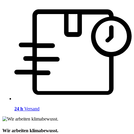
24 h
Versand
Wir arbeiten klimabewusst.