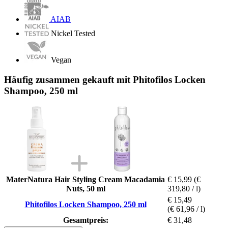
AIAB
Nickel Tested
Vegan
Häufig zusammen gekauft mit Phitofilos Locken
Shampoo, 250 ml
MaterNatura Hair Styling Cream Macadamia
€ 15,99
(€
Nuts, 50 ml
319,80 / l)
€ 15,49
Phitofilos Locken Shampoo, 250 ml
(€ 61,96 / l)
Gesamtpreis:
€ 31,48