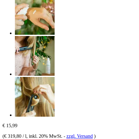
€ 15,99
(
€ 319,80 / l
, inkl. 20% MwSt.
-
zzgl. Versand
)