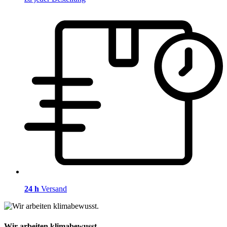
24 h
Versand
Wir arbeiten klimabewusst.