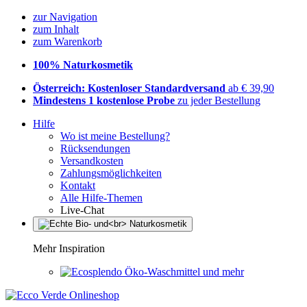
zur Navigation
zum Inhalt
zum Warenkorb
100% Naturkosmetik
Österreich: Kostenloser Standardversand
ab € 39,90
Mindestens 1 kostenlose Probe
zu jeder Bestellung
Hilfe
Wo ist meine Bestellung?
Rücksendungen
Versandkosten
Zahlungsmöglichkeiten
Kontakt
Alle Hilfe-Themen
Live-Chat
Mehr Inspiration
Öko-Waschmittel und mehr