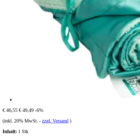
€ 46,55
€ 49,49
-6%
(inkl. 20% MwSt.
-
zzgl. Versand
)
Inhalt:
1 Stk