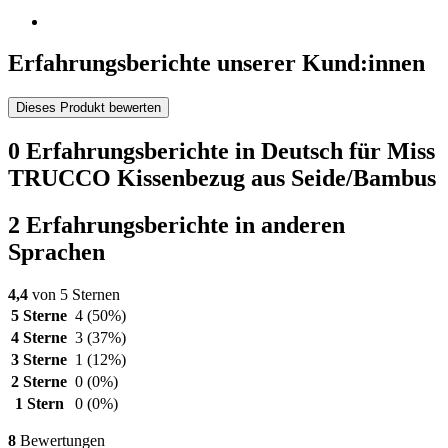
Erfahrungsberichte unserer Kund:innen
Dieses Produkt bewerten
0 Erfahrungsberichte in Deutsch für Miss
TRUCCO Kissenbezug aus Seide/Bambus
2 Erfahrungsberichte in anderen
Sprachen
4,4
von 5 Sternen
5 Sterne
4
(50%)
4 Sterne
3
(37%)
3 Sterne
1
(12%)
2 Sterne
0
(0%)
1 Stern
0
(0%)
8
Bewertungen