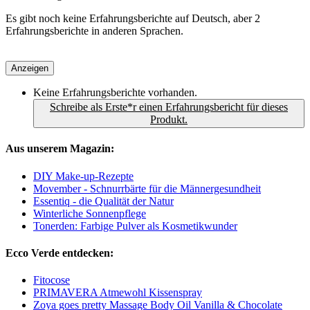
Es gibt noch keine Erfahrungsberichte auf Deutsch, aber 2
Erfahrungsberichte in anderen Sprachen.
Anzeigen
Keine Erfahrungsberichte vorhanden.
Schreibe als Erste*r einen Erfahrungsbericht für dieses
Produkt.
Aus unserem Magazin:
DIY Make-up-Rezepte
Movember - Schnurrbärte für die Männergesundheit
Essentiq - die Qualität der Natur
Winterliche Sonnenpflege
Tonerden: Farbige Pulver als Kosmetikwunder
Ecco Verde entdecken:
Fitocose
PRIMAVERA Atmewohl Kissenspray
Zoya goes pretty Massage Body Oil Vanilla & Chocolate