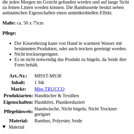
die jeden Morgen im Gesicht gefunden werden und auf lange Sicht
zu feinen Linien werden können. Die Bambusseite besitzt neben
antistatischen Eigenschaften einen antimikrobiellen Effekt.
Maße:
ca. 50 x 75cm
Pflege:
Der Kissenbezug kann von Hand in warmem Wasser mit
bestimmten Produkten, oder auch trocken gereinigt werden.
Nicht trocknergeeignet.
Es ist nicht notwendig das Produkt zu bügeln, da Seide ihre
Form behält.
Art.-Nr.:
MISST-MS38
Inhalt:
1 Stk
Marke:
Miss TRUCCO
Produktarten:
Handtücher & Textilien
Eigenschaften:
Plastikfrei, Plastikreduziert
Handwäsche, Nicht bügeln, Nicht Trockner
Pflegehinweis:
geeignet
Material:
Bambus, Polyester, Seide
Material