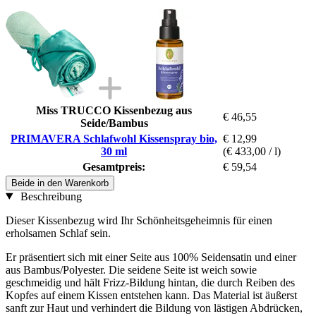
Miss TRUCCO Kissenbezug aus
€ 46,55
Seide/Bambus
PRIMAVERA Schlafwohl Kissenspray bio,
€ 12,99
30 ml
(€ 433,00 / l)
Gesamtpreis:
€ 59,54
Beide in den Warenkorb
Beschreibung
Dieser Kissenbezug wird Ihr Schönheitsgeheimnis für einen
erholsamen Schlaf sein.
Er präsentiert sich mit einer Seite aus 100% Seidensatin und einer
aus Bambus/Polyester. Die seidene Seite ist weich sowie
geschmeidig und hält Frizz-Bildung hintan, die durch Reiben des
Kopfes auf einem Kissen entstehen kann. Das Material ist äußerst
sanft zur Haut und verhindert die Bildung von lästigen Abdrücken,