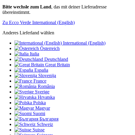
Bitte wechsle zum Land
, das mit deiner Lieferadresse
übereinstimmt.
Zu Ecco Verde International (English)
Anderes Lieferland wählen
International (English)
Österreich
Italia
Deutschland
Great Britain
España
Slovenija
France
România
Sverige
Hrvatska
Polska
Magyar
Suomi
България
Schweiz
Suisse