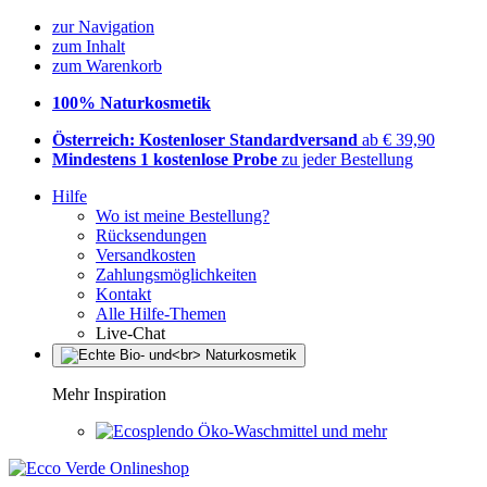
zur Navigation
zum Inhalt
zum Warenkorb
100% Naturkosmetik
Österreich: Kostenloser Standardversand
ab € 39,90
Mindestens 1 kostenlose Probe
zu jeder Bestellung
Hilfe
Wo ist meine Bestellung?
Rücksendungen
Versandkosten
Zahlungsmöglichkeiten
Kontakt
Alle Hilfe-Themen
Live-Chat
Mehr Inspiration
Öko-Waschmittel und mehr