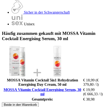
Sicher in der Schwangerschaft
Unisex
Häufig zusammen gekauft mit MOSSA Vitamin
Cocktail Energising Serum, 30 ml
MOSSA Vitamin Cocktail 5in1 Rehydration
€ 18,99
(€
Energising Day Cream, 50 ml
379,80 / l)
MOSSA Vitamin Cocktail Energising Serum, 30
€ 19,99
ml
(€ 666,33 / l)
Gesamtpreis:
€ 38,98
Beide in den Warenkorb