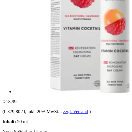
€ 18,99
(
€ 379,80 / l
, inkl. 20% MwSt.
-
zzgl. Versand
)
Inhalt:
50 ml
Noch 6 Stück auf Lager