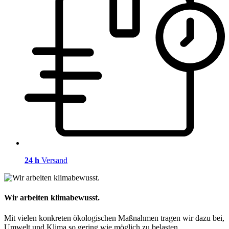
24 h
Versand
Wir arbeiten klimabewusst.
Mit vielen konkreten ökologischen Maßnahmen tragen wir dazu bei,
Umwelt und Klima so gering wie möglich zu belasten.