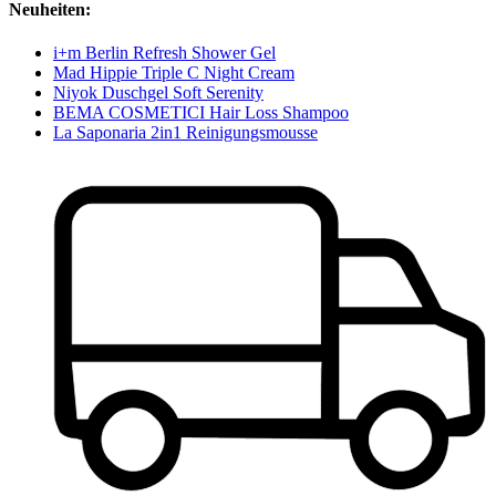
Neuheiten:
i+m Berlin Refresh Shower Gel
Mad Hippie Triple C Night Cream
Niyok Duschgel Soft Serenity
BEMA COSMETICI Hair Loss Shampoo
La Saponaria 2in1 Reinigungsmousse