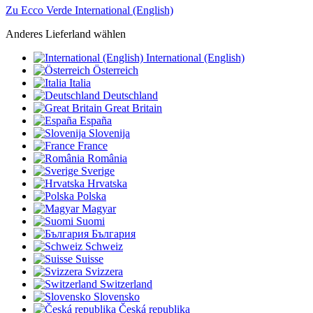
Zu Ecco Verde International (English)
Anderes Lieferland wählen
International (English)
Österreich
Italia
Deutschland
Great Britain
España
Slovenija
France
România
Sverige
Hrvatska
Polska
Magyar
Suomi
България
Schweiz
Suisse
Svizzera
Switzerland
Slovensko
Česká republika