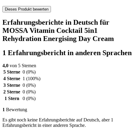
Dieses Produkt bewerten
Erfahrungsberichte in Deutsch für
MOSSA Vitamin Cocktail 5in1
Rehydration Energising Day Cream
1 Erfahrungsbericht in anderen Sprachen
4,0
von 5 Sternen
5 Sterne
0
(0%)
4 Sterne
1
(100%)
3 Sterne
0
(0%)
2 Sterne
0
(0%)
1 Stern
0
(0%)
1
Bewertung
Es gibt noch keine Erfahrungsberichte auf Deutsch, aber 1
Erfahrungsbericht in einer anderen Sprache.