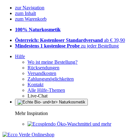
zur Navigation
zum Inhalt
zum Warenkorb
100% Naturkosmetik
Österreich: Kostenloser Standardversand
ab € 39,90
Mindestens 1 kostenlose Probe
zu jeder Bestellung
Hilfe
Wo ist meine Bestellung?
Rücksendungen
Versandkosten
Zahlungsmöglichkeiten
Kontakt
Alle Hilfe-Themen
Live-Chat
Mehr Inspiration
Öko-Waschmittel und mehr