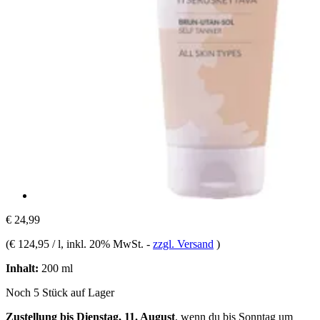
€ 24,99
(
€ 124,95 / l
, inkl. 20% MwSt.
-
zzgl. Versand
)
Inhalt:
200 ml
Noch 5 Stück auf Lager
Zustellung bis Dienstag, 11. August
, wenn du bis
Sonntag um