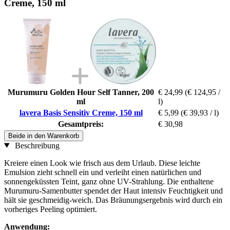
Creme, 150 ml
Murumuru Golden Hour Self Tanner, 200
€ 24,99
(€ 124,95 /
ml
l)
lavera Basis Sensitiv Creme, 150 ml
€ 5,99
(€ 39,93 / l)
Gesamtpreis:
€ 30,98
Beide in den Warenkorb
Beschreibung
Kreiere einen Look wie frisch aus dem Urlaub. Diese leichte
Emulsion zieht schnell ein und verleiht einen natürlichen und
sonnengeküssten Teint, ganz ohne UV-Strahlung. Die enthaltene
Murumuru-Samenbutter spendet der Haut intensiv Feuchtigkeit und
hält sie geschmeidig-weich. Das Bräunungsergebnis wird durch ein
vorheriges Peeling optimiert.
Anwendung: