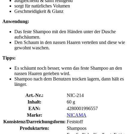
ausgleichend & sanft reinigend
sorgt für natürliches Volumen
Geschmeidigkeit & Glanz
Anwendung:
Das feste Shampoo mit den Händen unter der Dusche
aufschäumen.
Den Schaum in den nassen Haaren verteilen und diese wie
gewohnt waschen.
Tipps:
Es schäumt noch besser, wenn das feste Shampoo an den
nassen Haaren gerieben wird.
Shampoo nach dem Benutzen trocken lagern, dann hält es
länger.
Art.-Nr.:
NIC-214
Inhalt:
60 g
EAN:
4280001996557
Marke:
NICAMA
Konsistenz/Darreichungsform:
Feststoff
Produktarten:
Shampoos