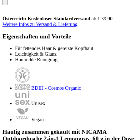
Österreich: Kostenloser Standardversand
ab € 39,90
Weitere Infos zu Versand & Lieferung
Eigenschaften und Vorteile
Für fettendes Haar & gereizte Kopfhaut
Leichtigkeit & Glanz
Hautmilde Reinigung
BDIH - Cosmos Organic
Unisex
Vegan
Häufig zusammen gekauft mit NICAMA
Outdoordusche 2-in-1 Lemongras, 60 g in der Dose