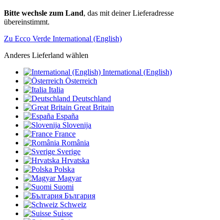
Bitte wechsle zum Land
, das mit deiner Lieferadresse
übereinstimmt.
Zu Ecco Verde International (English)
Anderes Lieferland wählen
International (English)
Österreich
Italia
Deutschland
Great Britain
España
Slovenija
France
România
Sverige
Hrvatska
Polska
Magyar
Suomi
България
Schweiz
Suisse