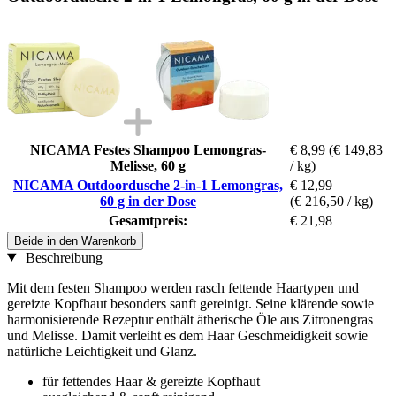
NICAMA Festes Shampoo Lemongras-
€ 8,99
(€ 149,83
Melisse, 60 g
/ kg)
NICAMA Outdoordusche 2-in-1 Lemongras,
€ 12,99
60 g in der Dose
(€ 216,50 / kg)
Gesamtpreis:
€ 21,98
Beide in den Warenkorb
Beschreibung
Mit dem festen Shampoo werden rasch fettende Haartypen und
gereizte Kopfhaut besonders sanft gereinigt. Seine klärende sowie
harmonisierende Rezeptur enthält ätherische Öle aus Zitronengras
und Melisse. Damit verleiht es dem Haar Geschmeidigkeit sowie
natürliche Leichtigkeit und Glanz.
für fettendes Haar & gereizte Kopfhaut