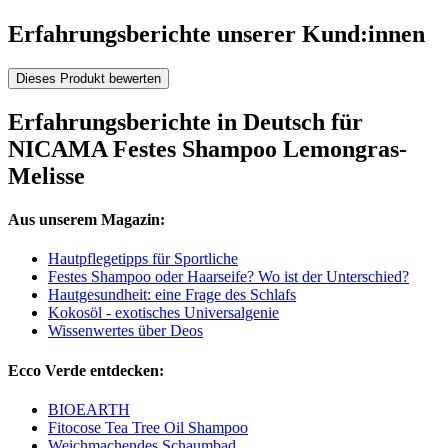
Erfahrungsberichte unserer Kund:innen
Dieses Produkt bewerten
Erfahrungsberichte in Deutsch für
NICAMA Festes Shampoo Lemongras-
Melisse
Aus unserem Magazin:
Hautpflegetipps für Sportliche
Festes Shampoo oder Haarseife? Wo ist der Unterschied?
Hautgesundheit: eine Frage des Schlafs
Kokosöl - exotisches Universalgenie
Wissenwertes über Deos
Ecco Verde entdecken:
BIOEARTH
Fitocose Tea Tree Oil Shampoo
Weichmachendes Schaumbad