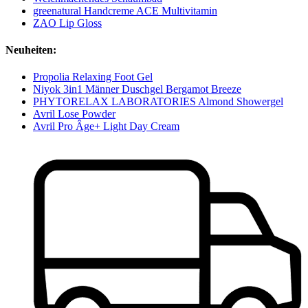
greenatural Handcreme ACE Multivitamin
ZAO Lip Gloss
Neuheiten:
Propolia Relaxing Foot Gel
Niyok 3in1 Männer Duschgel Bergamot Breeze
PHYTORELAX LABORATORIES Almond Showergel
Avril Lose Powder
Avril Pro Âge+ Light Day Cream