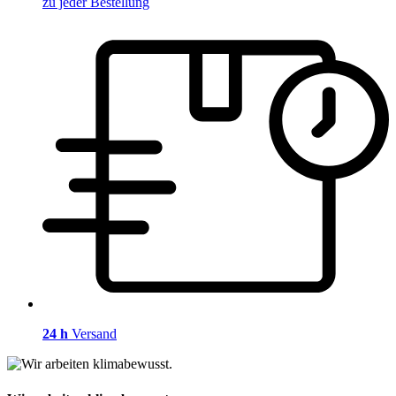
zu jeder Bestellung
24 h
Versand