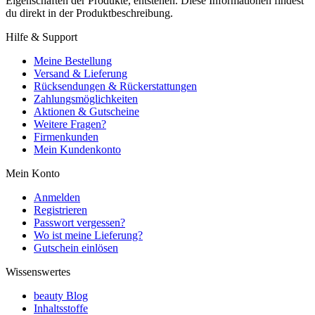
Eigenschaften der Produkte, entstehen. Diese Informationen findest
du direkt in der Produktbeschreibung.
Hilfe & Support
Meine Bestellung
Versand & Lieferung
Rücksendungen & Rückerstattungen
Zahlungsmöglichkeiten
Aktionen & Gutscheine
Weitere Fragen?
Firmenkunden
Mein Kundenkonto
Mein Konto
Anmelden
Registrieren
Passwort vergessen?
Wo ist meine Lieferung?
Gutschein einlösen
Wissenswertes
beauty Blog
Inhaltsstoffe