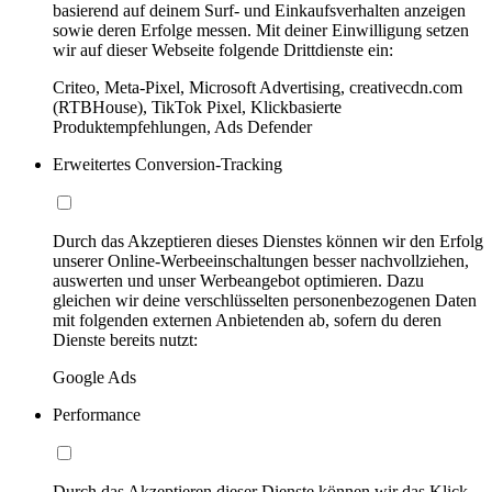
basierend auf deinem Surf- und Einkaufsverhalten anzeigen
sowie deren Erfolge messen. Mit deiner Einwilligung setzen
wir auf dieser Webseite folgende Drittdienste ein:
Criteo, Meta-Pixel, Microsoft Advertising, creativecdn.com
(RTBHouse), TikTok Pixel, Klickbasierte
Produktempfehlungen, Ads Defender
Erweitertes Conversion-Tracking
Durch das Akzeptieren dieses Dienstes können wir den Erfolg
unserer Online-Werbeeinschaltungen besser nachvollziehen,
auswerten und unser Werbeangebot optimieren. Dazu
gleichen wir deine verschlüsselten personenbezogenen Daten
mit folgenden externen Anbietenden ab, sofern du deren
Dienste bereits nutzt:
Google Ads
Performance
Durch das Akzeptieren dieser Dienste können wir das Klick-