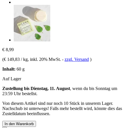
€ 8,99
(
€ 149,83 / kg
, inkl. 20% MwSt.
-
zzgl. Versand
)
Inhalt:
60 g
Auf Lager
Zustellung bis Dienstag, 11. August
, wenn du bis
Sonntag um
23:59 Uhr
bestellst.
Von diesem Artikel sind nur noch 10 Stück in unserem Lager.
Nachschub ist unterwegs! Falls mehr bestellt wird, könnte dies das
Zustelldatum beeinflussen.
In den Warenkorb