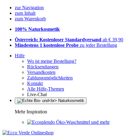
zur Navigation
zum Inhalt
zum Warenkorb
100% Naturkosmetik
Österreich: Kostenloser Standardversand
ab € 39,90
Mindestens 1 kostenlose Probe
zu jeder Bestellung
Hilfe
Wo ist meine Bestellung?
Rücksendungen
Versandkosten
Zahlungsmöglichkeiten
Kontakt
Alle Hilfe-Themen
Live-Chat
Mehr Inspiration
Öko-Waschmittel und mehr