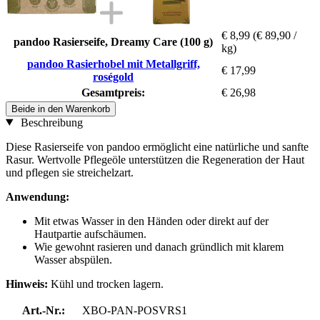
€ 8,99
(€ 89,90 /
pandoo Rasierseife, Dreamy Care (100 g)
kg)
pandoo Rasierhobel mit Metallgriff,
€ 17,99
roségold
Gesamtpreis:
€ 26,98
Beide in den Warenkorb
Beschreibung
Diese Rasierseife von pandoo ermöglicht eine natürliche und sanfte
Rasur. Wertvolle Pflegeöle unterstützen die Regeneration der Haut
und pflegen sie streichelzart.
Anwendung:
Mit etwas Wasser in den Händen oder direkt auf der
Hautpartie aufschäumen.
Wie gewohnt rasieren und danach gründlich mit klarem
Wasser abspülen.
Hinweis:
Kühl und trocken lagern.
Art.-Nr.:
XBO-PAN-POSVRS1