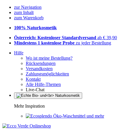
zur Navigation
zum Inhalt
zum Warenkorb
100% Naturkosmetik
Österreich: Kostenloser Standardversand
ab € 39,90
Mindestens 1 kostenlose Probe
zu jeder Bestellung
Hilfe
Wo ist meine Bestellung?
Rücksendungen
Versandkosten
Zahlungsmöglichkeiten
Kontakt
Alle Hilfe-Themen
Live-Chat
Mehr Inspiration
Öko-Waschmittel und mehr