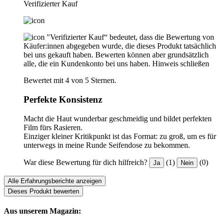
Verifizierter Kauf
"Verifizierter Kauf“ bedeutet, dass die Bewertung von
Käufer:innen abgegeben wurde, die dieses Produkt tatsächlich
bei uns gekauft haben. Bewerten können aber grundsätzlich
alle, die ein Kundenkonto bei uns haben.
Hinweis schließen
Bewertet mit 4 von 5 Sternen.
Perfekte Konsistenz
Macht die Haut wunderbar geschmeidig und bildet perfekten
Film fürs Rasieren.
Einziger kleiner Kritikpunkt ist das Format: zu groß, um es für
unterwegs in meine Runde Seifendose zu bekommen.
War diese Bewertung für dich hilfreich?
(1)
(0)
Ja
Nein
Alle Erfahrungsberichte anzeigen
Dieses Produkt bewerten
Aus unserem Magazin: