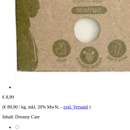
€ 8,99
(
€ 89,90 / kg
, inkl. 20% MwSt.
-
zzgl. Versand
)
Inhalt:
Dreamy Care