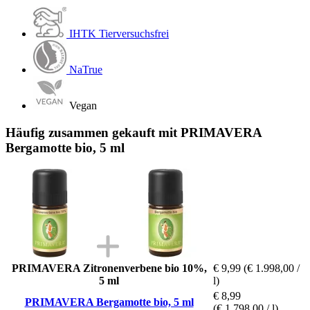
IHTK Tierversuchsfrei
NaTrue
Vegan
Häufig zusammen gekauft mit PRIMAVERA
Bergamotte bio, 5 ml
PRIMAVERA Zitronenverbene bio 10%,
€ 9,99
(€ 1.998,00 /
5 ml
l)
€ 8,99
PRIMAVERA Bergamotte bio, 5 ml
(€ 1.798,00 / l)