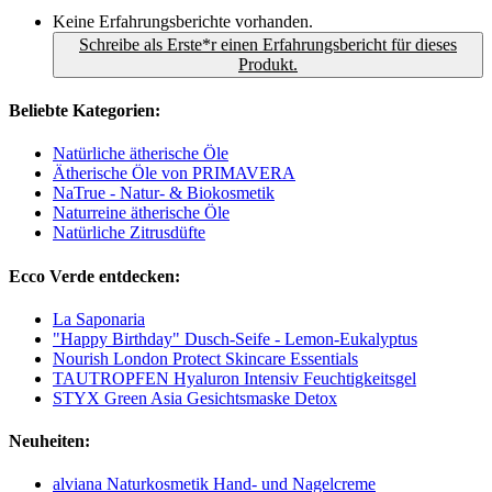
Keine Erfahrungsberichte vorhanden.
Schreibe als Erste*r einen Erfahrungsbericht für dieses
Produkt.
Beliebte Kategorien:
Natürliche ätherische Öle
Ätherische Öle von PRIMAVERA
NaTrue - Natur- & Biokosmetik
Naturreine ätherische Öle
Natürliche Zitrusdüfte
Ecco Verde entdecken:
La Saponaria
"Happy Birthday" Dusch-Seife - Lemon-Eukalyptus
Nourish London Protect Skincare Essentials
TAUTROPFEN Hyaluron Intensiv Feuchtigkeitsgel
STYX Green Asia Gesichtsmaske Detox
Neuheiten:
alviana Naturkosmetik Hand- und Nagelcreme