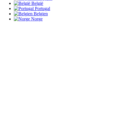
België
Portugal
Belgien
Norge