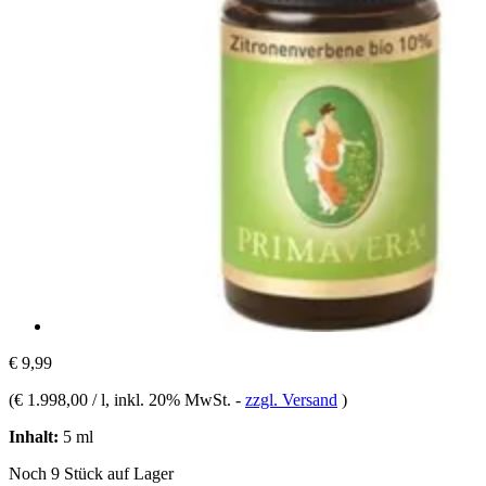
€ 9,99
(
€ 1.998,00 / l
, inkl. 20% MwSt.
-
zzgl. Versand
)
Inhalt:
5 ml
Noch 9 Stück auf Lager