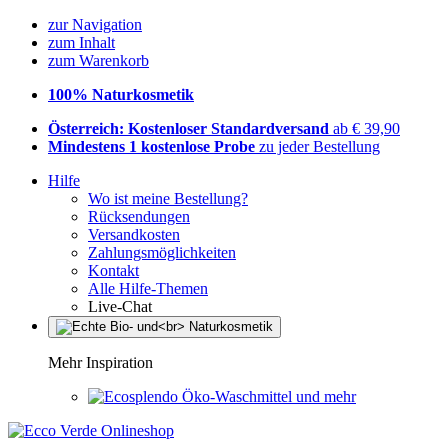
zur Navigation
zum Inhalt
zum Warenkorb
100% Naturkosmetik
Österreich: Kostenloser Standardversand
ab € 39,90
Mindestens 1 kostenlose Probe
zu jeder Bestellung
Hilfe
Wo ist meine Bestellung?
Rücksendungen
Versandkosten
Zahlungsmöglichkeiten
Kontakt
Alle Hilfe-Themen
Live-Chat
Mehr Inspiration
Öko-Waschmittel und mehr