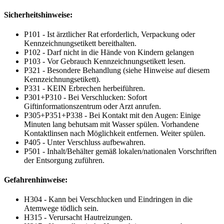
Sicherheitshinweise:
P101 - Ist ärztlicher Rat erforderlich, Verpackung oder
Kennzeichnungsetikett bereithalten.
P102 - Darf nicht in die Hände von Kindern gelangen
P103 - Vor Gebrauch Kennzeichnungsetikett lesen.
P321 - Besondere Behandlung (siehe Hinweise auf diesem
Kennzeichnungsetikett).
P331 - KEIN Erbrechen herbeiführen.
P301+P310 - Bei Verschlucken: Sofort
Giftinformationszentrum oder Arzt anrufen.
P305+P351+P338 - Bei Kontakt mit den Augen: Einige
Minuten lang behutsam mit Wasser spülen. Vorhandene
Kontaktlinsen nach Möglichkeit entfernen. Weiter spülen.
P405 - Unter Verschluss aufbewahren.
P501 - Inhalt/Behälter gemäß lokalen/nationalen Vorschriften
der Entsorgung zuführen.
Gefahrenhinweise:
H304 - Kann bei Verschlucken und Eindringen in die
Atemwege tödlich sein.
H315 - Verursacht Hautreizungen.