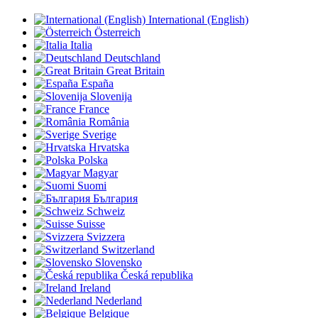
International (English)
Österreich
Italia
Deutschland
Great Britain
España
Slovenija
France
România
Sverige
Hrvatska
Polska
Magyar
Suomi
България
Schweiz
Suisse
Svizzera
Switzerland
Slovensko
Česká republika
Ireland
Nederland
Belgique