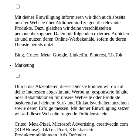
Mit deiner Einwilligung informieren wir dich auch abseits
unserer Website über Aktionen und zeigen dir relevante
Produkte. Dazu gleichen wir deine verschlüsselten
personenbezogenen Daten mit folgenden externen Anbietern
ab und nutzen deren Online-Werbekanäle, sofern du deren
Dienste bereits nutzt:
Bing, Criteo, Meta, Google, LinkedIn, Pinterest, TikTok
Marketing
Durch das Akzeptieren dieser Dienste können wir dir auf
deine Interessen abgestimmte Werbung, gesponserte Inhalte
oder Rabattaktionen für unsere Webseite oder Produkte
basierend auf deinem Surf- und Einkaufsverhalten anzeigen
sowie deren Erfolge messen. Mit deiner Einwilligung setzen
wir auf dieser Webseite folgende Drittdienste ein:
Criteo, Meta-Pixel, Microsoft Advertising, creativecdn.com
(RTBHouse), TikTok Pixel, Klickbasierte
Produktempfehlungen, Ads Defender