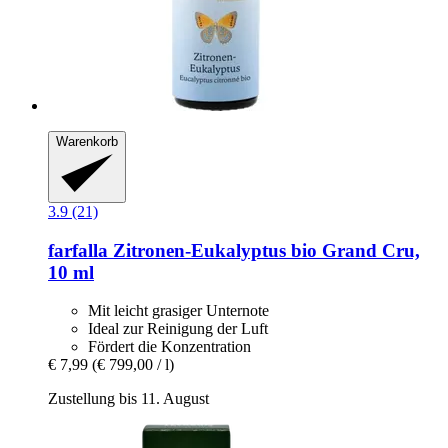
Warenkorb
3.9 (21)
farfalla
Zitronen-​Eukalyptus bio Grand Cru,
10 ml
Mit leicht grasiger Unternote
Ideal zur Reinigung der Luft
Fördert die Konzentration
€ 7,99
(€ 799,00 / l)
Zustellung bis 11. August