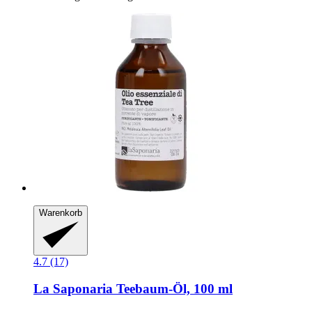
Warenkorb
4.7 (17)
La Saponaria
Teebaum-​Öl, 100 ml