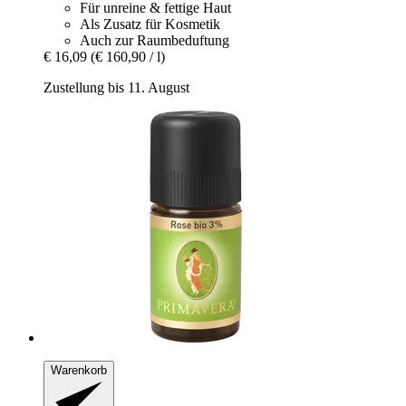
Für unreine & fettige Haut
Als Zusatz für Kosmetik
Auch zur Raumbeduftung
€ 16,09
(€ 160,90 / l)
Zustellung bis 11. August
Warenkorb