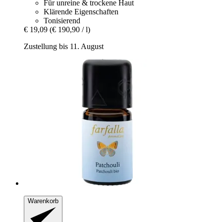
Für unreine & trockene Haut
Klärende Eigenschaften
Tonisierend
€ 19,09
(€ 190,90 / l)
Zustellung bis 11. August
Warenkorb