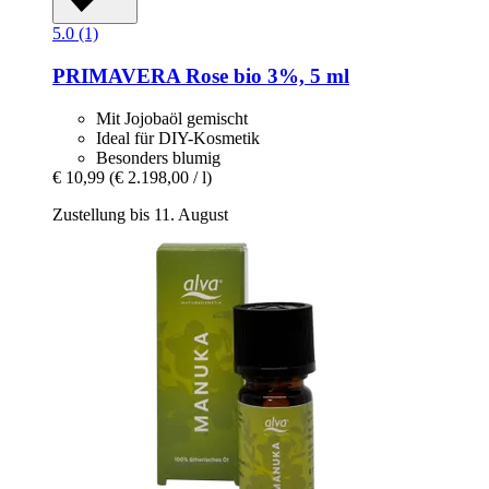
5.0 (1)
PRIMAVERA
Rose bio 3%, 5 ml
Mit Jojobaöl gemischt
Ideal für DIY-Kosmetik
Besonders blumig
€ 10,99
(€ 2.198,00 / l)
Zustellung bis 11. August