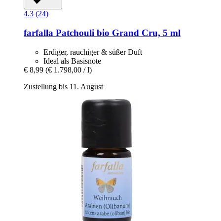
4.3 (24)
farfalla
Patchouli bio Grand Cru, 5 ml
Erdiger, rauchiger & süßer Duft
Ideal als Basisnote
€ 8,99
(€ 1.798,00 / l)
Zustellung bis 11. August