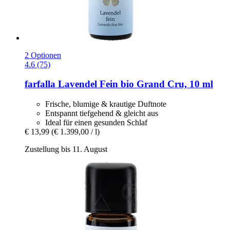
2 Optionen
4.6 (75)
farfalla
Lavendel Fein bio Grand Cru, 10 ml
Frische, blumige & krautige Duftnote
Entspannt tiefgehend & gleicht aus
Ideal für einen gesunden Schlaf
€ 13,99
(€ 1.399,00 / l)
Zustellung bis 11. August