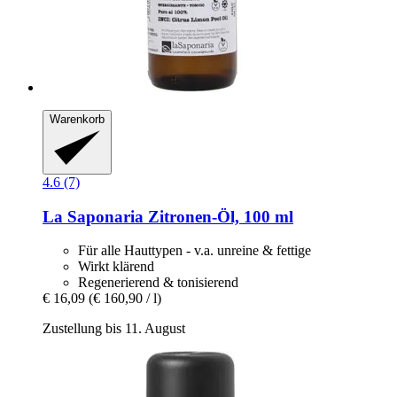
Warenkorb
4.6 (7)
La Saponaria
Zitronen-​Öl, 100 ml
Für alle Hauttypen - v.a. unreine & fettige
Wirkt klärend
Regenerierend & tonisierend
€ 16,09
(€ 160,90 / l)
Zustellung bis 11. August