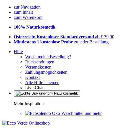
zur Navigation
zum Inhalt
zum Warenkorb
100% Naturkosmetik
Österreich: Kostenloser Standardversand
ab € 39,90
Mindestens 1 kostenlose Probe
zu jeder Bestellung
Hilfe
Wo ist meine Bestellung?
Rücksendungen
Versandkosten
Zahlungsmöglichkeiten
Kontakt
Alle Hilfe-Themen
Live-Chat
Mehr Inspiration
Öko-Waschmittel und mehr