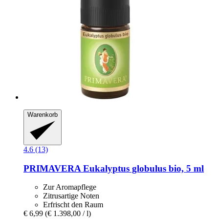
Warenkorb
4.6 (13)
PRIMAVERA
Eukalyptus globulus bio, 5 ml
Zur Aromapflege
Zitrusartige Noten
Erfrischt den Raum
€ 6,99
(€ 1.398,00 / l)