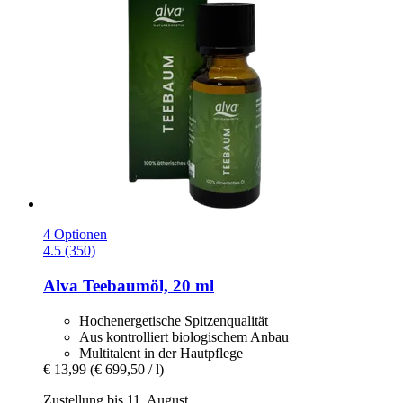
4 Optionen
4.5 (350)
Alva
Teebaumöl, 20 ml
Hochenergetische Spitzenqualität
Aus kontrolliert biologischem Anbau
Multitalent in der Hautpflege
€ 13,99
(€ 699,50 / l)
Zustellung bis 11. August