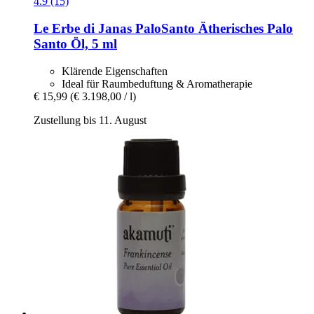
4.9 (15)
Le Erbe di Janas
PaloSanto Ätherisches Palo
Santo Öl, 5 ml
Klärende Eigenschaften
Ideal für Raumbeduftung & Aromatherapie
€ 15,99
(€ 3.198,00 / l)
Zustellung bis 11. August