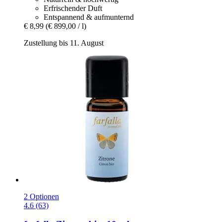
Erfrischender Duft
Entspannend & aufmunternd
€ 8,99
(€ 899,00 / l)
Zustellung bis 11. August
2 Optionen
4.6 (63)