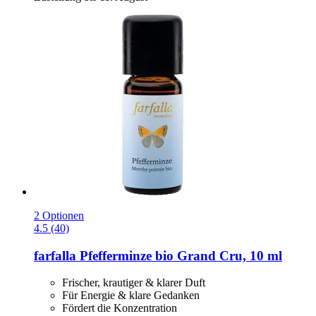
2 Optionen
4.5 (40)
farfalla
Pfefferminze bio Grand Cru, 10 ml
Frischer, krautiger & klarer Duft
Für Energie & klare Gedanken
Fördert die Konzentration