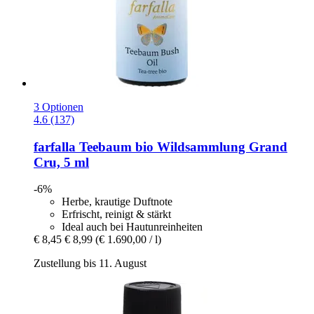
3 Optionen
4.6 (137)
farfalla
Teebaum bio Wildsammlung Grand
Cru, 5 ml
-6%
Herbe, krautige Duftnote
Erfrischt, reinigt & stärkt
Ideal auch bei Hautunreinheiten
€ 8,45
€ 8,99
(€ 1.690,00 / l)
Zustellung bis 11. August