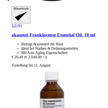
Warenkorb
5.0 (6)
akamuti
Frankincense Essential Oil, 10 ml
Reinigt & tonisiert die Haut
Ideal bei Narben & Dehnungsstreifen
Mit Anti-Aging-Eigenschaften
€ 20,49
(€ 2.049,00 / l)
Zustellung bis 11. August