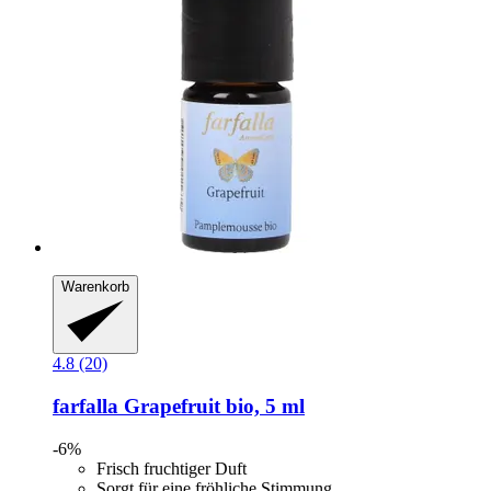
Warenkorb
4.8 (20)
farfalla
Grapefruit bio, 5 ml
-6%
Frisch fruchtiger Duft
Sorgt für eine fröhliche Stimmung