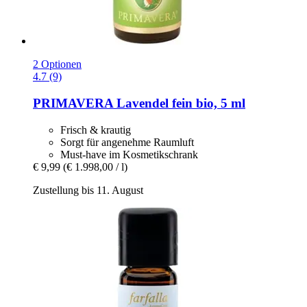
2 Optionen
4.7 (9)
PRIMAVERA
Lavendel fein bio, 5 ml
Frisch & krautig
Sorgt für angenehme Raumluft
Must-have im Kosmetikschrank
€ 9,99
(€ 1.998,00 / l)
Zustellung bis 11. August