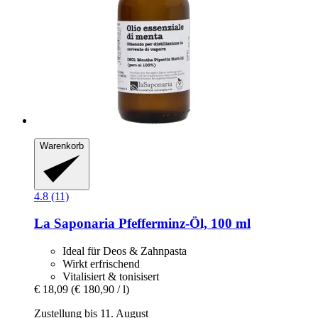
Warenkorb
4.8 (11)
La Saponaria
Pfefferminz-​Öl, 100 ml
Ideal für Deos & Zahnpasta
Wirkt erfrischend
Vitalisiert & tonisisert
€ 18,09
(€ 180,90 / l)
Zustellung bis 11. August