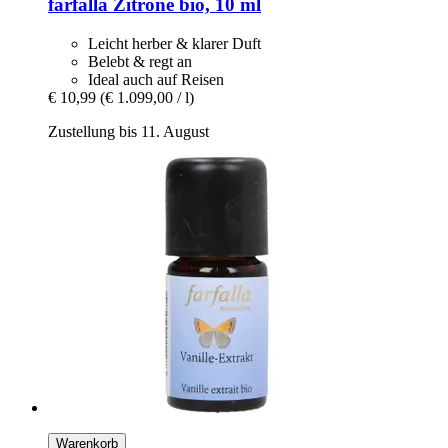
farfalla
Zitrone bio, 10 ml
Leicht herber & klarer Duft
Belebt & regt an
Ideal auch auf Reisen
€ 10,99
(€ 1.099,00 / l)
Zustellung bis 11. August
Warenkorb