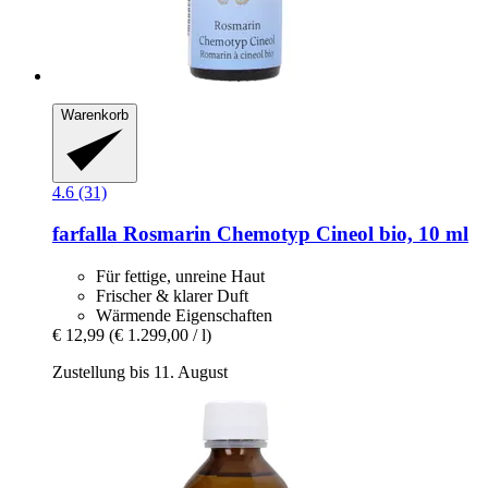
Warenkorb
4.6 (31)
farfalla
Rosmarin Chemotyp Cineol bio, 10 ml
Für fettige, unreine Haut
Frischer & klarer Duft
Wärmende Eigenschaften
€ 12,99
(€ 1.299,00 / l)
Zustellung bis 11. August