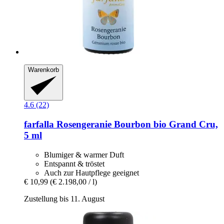
Warenkorb
4.6 (22)
farfalla
Rosengeranie Bourbon bio Grand Cru,
5 ml
Blumiger & warmer Duft
Entspannt & tröstet
Auch zur Hautpflege geeignet
€ 10,99
(€ 2.198,00 / l)
Zustellung bis 11. August