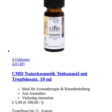
4 Optionen
4.8 (49)
CMD Naturkosmetik
Teebaumöl mit
Tropfeinsatz, 10 ml
Ideal für Aromatherapie & Raumbeduftung
Aus Australien
Vielseitig einsetzbar
€ 5,99
(€ 599,00 / l)
Zustellung bis 11. August