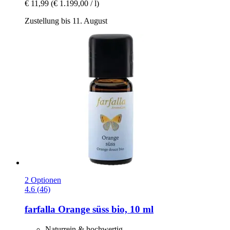
€ 11,99
(€ 1.199,00 / l)
Zustellung bis 11. August
2 Optionen
4.6 (46)
farfalla
Orange süss bio, 10 ml
Naturrein & hochwertig