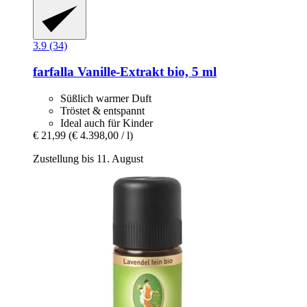
3.9 (34)
farfalla
Vanille-​Extrakt bio, 5 ml
Süßlich warmer Duft
Tröstet & entspannt
Ideal auch für Kinder
€ 21,99
(€ 4.398,00 / l)
Zustellung bis 11. August