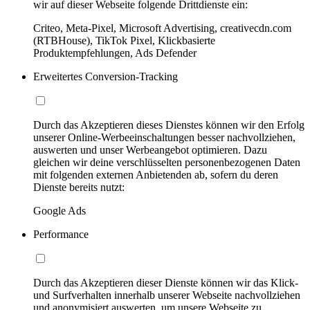
wir auf dieser Webseite folgende Drittdienste ein:
Criteo, Meta-Pixel, Microsoft Advertising, creativecdn.com
(RTBHouse), TikTok Pixel, Klickbasierte
Produktempfehlungen, Ads Defender
Erweitertes Conversion-Tracking
Durch das Akzeptieren dieses Dienstes können wir den Erfolg
unserer Online-Werbeeinschaltungen besser nachvollziehen,
auswerten und unser Werbeangebot optimieren. Dazu
gleichen wir deine verschlüsselten personenbezogenen Daten
mit folgenden externen Anbietenden ab, sofern du deren
Dienste bereits nutzt:
Google Ads
Performance
Durch das Akzeptieren dieser Dienste können wir das Klick-
und Surfverhalten innerhalb unserer Webseite nachvollziehen
und anonymisiert auswerten, um unsere Webseite zu