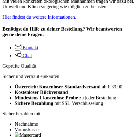
Mit vielen konkreten ökologischen Maßnahmen tragen wir dazu bei,
Umwelt und Klima so gering wie möglich zu belasten.
Hier findest du weitere Informationen.
Benötigst du Hilfe zu deiner Bestellung? Wir beantworten
gerne deine Fragen.
Kontakt
Chat
Geprüfte Qualität
Sicher und vertraut einkaufen
Österreich: Kostenloser Standardversand
ab € 39,90
Kostenloser Rückversand
Mindestens 1 kostenlose Probe
zu jeder Bestellung
Sichere Bezahlung
mit SSL-Verschlüsselung
Sicher bezahlen mit
Nachnahme
Vorauskasse