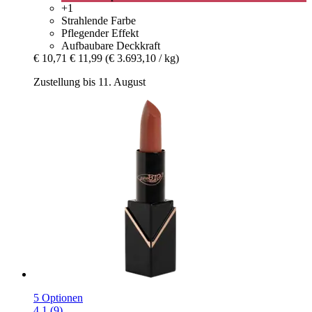
+1
Strahlende Farbe
Pflegender Effekt
Aufbaubare Deckkraft
€ 10,71
€ 11,99
(€ 3.693,10 / kg)
Zustellung bis 11. August
5 Optionen
4.1 (9)