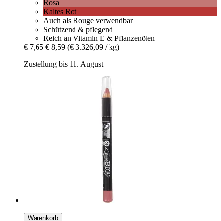
Rosa
Kaltes Rot
Auch als Rouge verwendbar
Schützend & pflegend
Reich an Vitamin E & Pflanzenölen
€ 7,65
€ 8,59
(€ 3.326,09 / kg)
Zustellung bis 11. August
Warenkorb