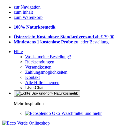
zur Navigation
zum Inhalt
zum Warenkorb
100% Naturkosmetik
Österreich: Kostenloser Standardversand
ab € 39,90
Mindestens 1 kostenlose Probe
zu jeder Bestellung
Hilfe
Wo ist meine Bestellung?
Rücksendungen
Versandkosten
Zahlungsmöglichkeiten
Kontakt
Alle Hilfe-Themen
Live-Chat
Mehr Inspiration
Öko-Waschmittel und mehr