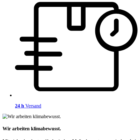
24 h
Versand
Wir arbeiten klimabewusst.