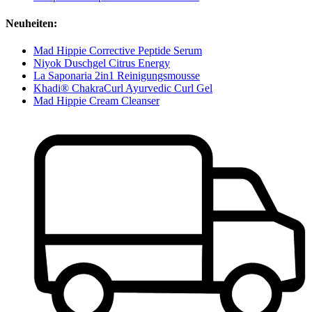
Neuheiten:
Mad Hippie Corrective Peptide Serum
Niyok Duschgel Citrus Energy
La Saponaria 2in1 Reinigungsmousse
Khadi® ChakraCurl Ayurvedic Curl Gel
Mad Hippie Cream Cleanser