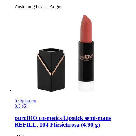
Zustellung bis 11. August
5 Optionen
3.8 (6)
puroBIO cosmetics
Lipstick semi-​matte
REFILL, 104 Pfirsichrosa (4,90 g)