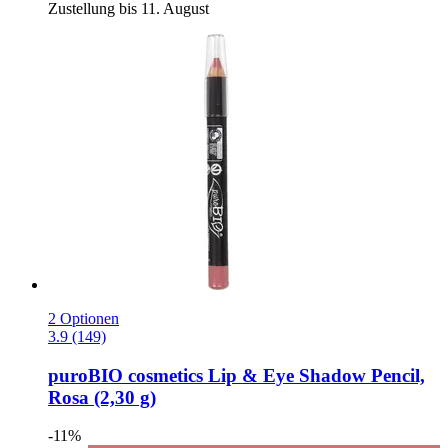
Zustellung bis 11. August
2 Optionen
3.9 (149)
puroBIO cosmetics
Lip & Eye Shadow Pencil,
Rosa (2,30 g)
-11%