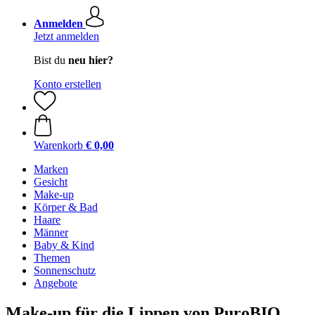
Anmelden
Jetzt anmelden
Bist du
neu hier?
Konto erstellen
Warenkorb
€ 0,00
Marken
Gesicht
Make-up
Körper & Bad
Haare
Männer
Baby & Kind
Themen
Sonnenschutz
Angebote
Make-up für die Lippen von PuroBIO