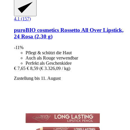
4.1 (157)
puroBIO cosmetics
Rossetto All Over Lipstick,
24 Rosa (2,30 g)
-11%
Pflegt & schützt die Haut
Auch als Rouge verwendbar
Perfekt als Geschenkidee
€ 7,65
€ 8,59
(€ 3.326,09 / kg)
Zustellung bis 11. August