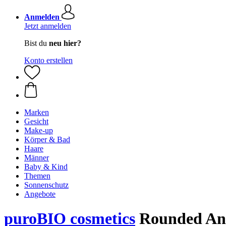
Anmelden
Jetzt anmelden
Bist du
neu hier?
Konto erstellen
Marken
Gesicht
Make-up
Körper & Bad
Haare
Männer
Baby & Kind
Themen
Sonnenschutz
Angebote
puroBIO cosmetics
Rounded Ang