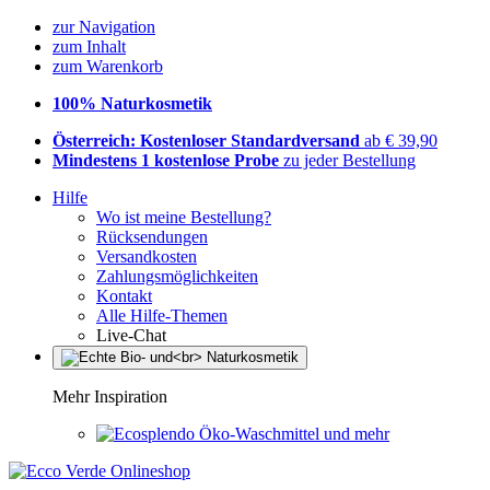
zur Navigation
zum Inhalt
zum Warenkorb
100% Naturkosmetik
Österreich: Kostenloser Standardversand
ab € 39,90
Mindestens 1 kostenlose Probe
zu jeder Bestellung
Hilfe
Wo ist meine Bestellung?
Rücksendungen
Versandkosten
Zahlungsmöglichkeiten
Kontakt
Alle Hilfe-Themen
Live-Chat
Mehr Inspiration
Öko-Waschmittel und mehr