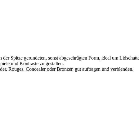
er Spitze gerundeten, sonst abgeschrägten Form, ideal um Lidschatten p
iele und Kontraste zu gestalten.
der, Rouges, Concealer oder Bronzer, gut auftragen und verblenden.