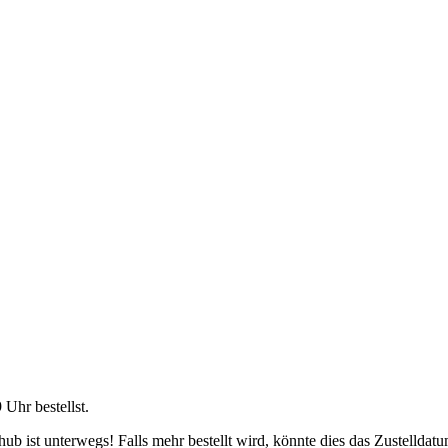
9 Uhr
bestellst.
b ist unterwegs! Falls mehr bestellt wird, könnte dies das Zustelldatu