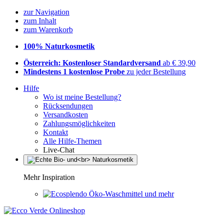
zur Navigation
zum Inhalt
zum Warenkorb
100% Naturkosmetik
Österreich: Kostenloser Standardversand
ab € 39,90
Mindestens 1 kostenlose Probe
zu jeder Bestellung
Hilfe
Wo ist meine Bestellung?
Rücksendungen
Versandkosten
Zahlungsmöglichkeiten
Kontakt
Alle Hilfe-Themen
Live-Chat
Mehr Inspiration
Öko-Waschmittel und mehr