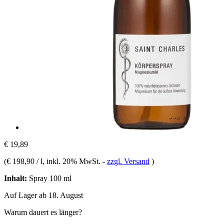
€ 19,89
(
€ 198,90 / l
, inkl. 20% MwSt.
-
zzgl. Versand
)
Inhalt:
Spray 100 ml
Auf Lager ab 18. August
Warum dauert es länger?