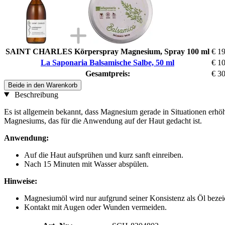
SAINT CHARLES Körperspray Magnesium, Spray 100 ml
€ 1
La Saponaria Balsamische Salbe, 50 ml
€ 1
Gesamtpreis:
€ 3
Beide in den Warenkorb
Beschreibung
Es ist allgemein bekannt, dass Magnesium gerade in Situationen erhöh
Magnesiums, das für die Anwendung auf der Haut gedacht ist.
Anwendung:
Auf die Haut aufsprühen und kurz sanft einreiben.
Nach 15 Minuten mit Wasser abspülen.
Hinweise:
Magnesiumöl wird nur aufgrund seiner Konsistenz als Öl bezeic
Kontakt mit Augen oder Wunden vermeiden.