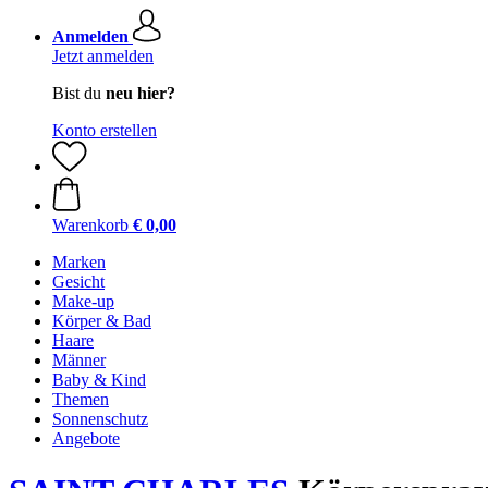
Anmelden
Jetzt anmelden
Bist du
neu hier?
Konto erstellen
Warenkorb
€ 0,00
Marken
Gesicht
Make-up
Körper & Bad
Haare
Männer
Baby & Kind
Themen
Sonnenschutz
Angebote