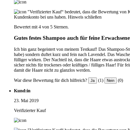
"Verifizierter Kauf“ bedeutet, dass die Bewertung von 
Kundenkonto bei uns haben.
Hinweis schließen
Bewertet mit 4 von 5 Sternen.
Gutes festes Shampoo auch für feine Erwachsen
Ich bin ganz begeistert von meinem Testkauf! Das Shampoo-Stü
habe) sondern duftet kurz und fein nach Lavendel. Das Waschen m
fülliger wirken. Der Nachteil ist, dass die Haare etwas aust
sicher nichts für trockenes oder kräftiges / fülliges Haar! Fü
damit die Haare nicht zu glanzlos werden.
War diese Bewertung für dich hilfreich?
(1)
(0)
Ja
Nein
Kund:in
23. Mai 2019
Verifizierter Kauf