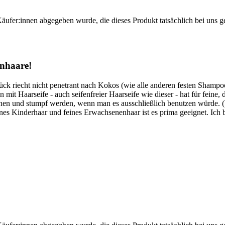
Käufer:innen abgegeben wurde, die dieses Produkt tatsächlich bei uns g
enhaare!
ck riecht nicht penetrant nach Kokos (wie alle anderen festen Shampo
it Haarseife - auch seifenfreier Haarseife wie dieser - hat für feine, 
rocknen und stumpf werden, wenn man es ausschließlich benutzen würde
r feines Kinderhaar und feines Erwachsenenhaar ist es prima geeignet. I