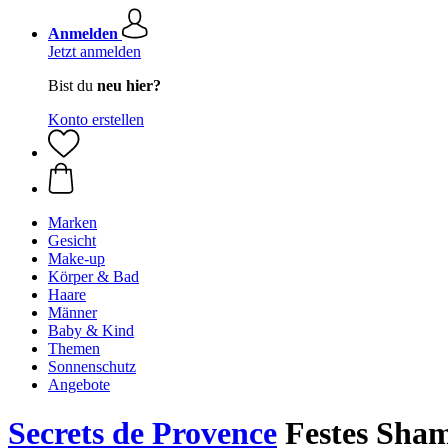
Anmelden
Jetzt anmelden
Bist du
neu hier?
Konto erstellen
Marken
Gesicht
Make-up
Körper & Bad
Haare
Männer
Baby & Kind
Themen
Sonnenschutz
Angebote
Secrets de Provence
Festes Sham