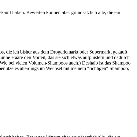
ekauft haben. Bewerten können aber grundsätzlich alle, die ein
os, die ich bisher aus dem Drogeriemarkt oder Supermarkt gekauft
dünne Haare den Vorteil, das sie sich etwas aufplustern und dadurch
. (Wie bei vielen Volumen-Shampoos auch.) Deshalb ist das Shampoo
ch benutze es allerdings im Wechsel mit meinem "richtigen" Shampoo,