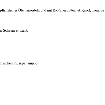
anzlicher Öle hergestellt und mit Bio-Sheabutter, -Arganöl, Tonerde s
in Schaum entsteht.
.
2 Flaschen Flüssigshampoo