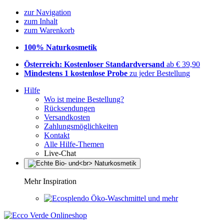
zur Navigation
zum Inhalt
zum Warenkorb
100% Naturkosmetik
Österreich: Kostenloser Standardversand
ab € 39,90
Mindestens 1 kostenlose Probe
zu jeder Bestellung
Hilfe
Wo ist meine Bestellung?
Rücksendungen
Versandkosten
Zahlungsmöglichkeiten
Kontakt
Alle Hilfe-Themen
Live-Chat
Mehr Inspiration
Öko-Waschmittel und mehr