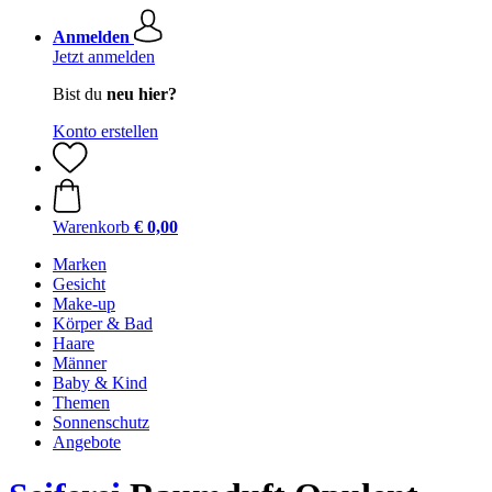
Anmelden
Jetzt anmelden
Bist du
neu hier?
Konto erstellen
Warenkorb
€ 0,00
Marken
Gesicht
Make-up
Körper & Bad
Haare
Männer
Baby & Kind
Themen
Sonnenschutz
Angebote