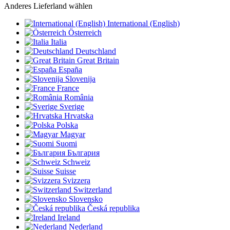
Anderes Lieferland wählen
International (English)
Österreich
Italia
Deutschland
Great Britain
España
Slovenija
France
România
Sverige
Hrvatska
Polska
Magyar
Suomi
България
Schweiz
Suisse
Svizzera
Switzerland
Slovensko
Česká republika
Ireland
Nederland