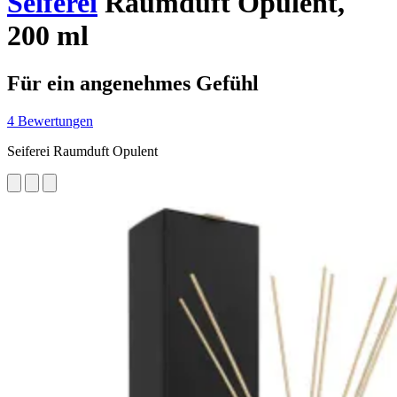
Seiferei
Raumduft Opulent,
200 ml
Für ein angenehmes Gefühl
4 Bewertungen
Seiferei Raumduft Opulent