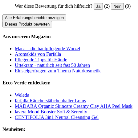
War diese Bewertung für dich hilfreich?
(2)
(0)
Ja
Nein
Alle Erfahrungsberichte anzeigen
Dieses Produkt bewerten
Aus unserem Magazin:
Maca – die hautpflegende Wurzel
Aromakids von Farfalla
Pflegende Tipps für Hände
Urtekram - natürlich seit fast 50 Jahren
Einsteigerfragen zum Thema Naturkosmetik
Ecco Verde entdecken:
Weleda
farfalla Räucherstäbchenhalter Lotus
MÁDARA Organic Skincare Creamy Clay AHA Peel Mask
lavera Mood Booster Soft & Serenity
CENTIFOLIA 3in1 Neutral Cleansing Gel
Neuheiten: