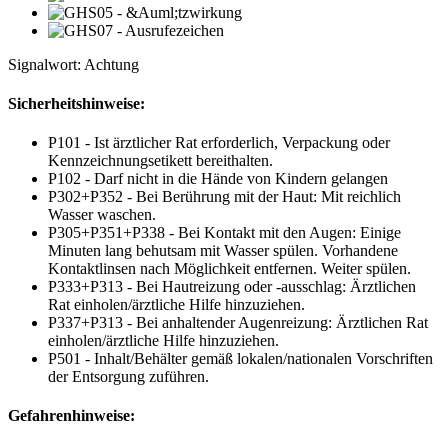
Signalwort: Achtung
Sicherheitshinweise:
P101 - Ist ärztlicher Rat erforderlich, Verpackung oder
Kennzeichnungsetikett bereithalten.
P102 - Darf nicht in die Hände von Kindern gelangen
P302+P352 - Bei Berührung mit der Haut: Mit reichlich
Wasser waschen.
P305+P351+P338 - Bei Kontakt mit den Augen: Einige
Minuten lang behutsam mit Wasser spülen. Vorhandene
Kontaktlinsen nach Möglichkeit entfernen. Weiter spülen.
P333+P313 - Bei Hautreizung oder -ausschlag: Ärztlichen
Rat einholen/ärztliche Hilfe hinzuziehen.
P337+P313 - Bei anhaltender Augenreizung: Ärztlichen Rat
einholen/ärztliche Hilfe hinzuziehen.
P501 - Inhalt/Behälter gemäß lokalen/nationalen Vorschriften
der Entsorgung zuführen.
Gefahrenhinweise: