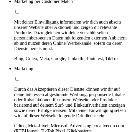
Marketing per Customer-Match
Mit deiner Einwilligung informieren wir dich auch abseits
unserer Website über Aktionen und zeigen dir relevante
Produkte. Dazu gleichen wir deine verschlüsselten
personenbezogenen Daten mit folgenden externen Anbietern
ab und nutzen deren Online-Werbekanäle, sofern du deren
Dienste bereits nutzt:
Bing, Criteo, Meta, Google, LinkedIn, Pinterest, TikTok
Marketing
Durch das Akzeptieren dieser Dienste können wir dir auf
deine Interessen abgestimmte Werbung, gesponserte Inhalte
oder Rabattaktionen für unsere Webseite oder Produkte
basierend auf deinem Surf- und Einkaufsverhalten anzeigen
sowie deren Erfolge messen. Mit deiner Einwilligung setzen
wir auf dieser Webseite folgende Drittdienste ein:
Criteo, Meta-Pixel, Microsoft Advertising, creativecdn.com
(RTBHouse), TikTok Pixel, Klickbasierte