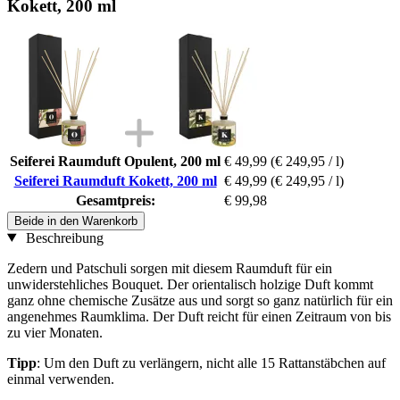
Kokett, 200 ml
Seiferei Raumduft Opulent, 200 ml
€ 49,99
(€ 249,95 / l)
Seiferei Raumduft Kokett, 200 ml
€ 49,99
(€ 249,95 / l)
Gesamtpreis:
€ 99,98
Beide in den Warenkorb
Beschreibung
Zedern und Patschuli sorgen mit diesem Raumduft für ein
unwiderstehliches Bouquet. Der orientalisch holzige Duft kommt
ganz ohne chemische Zusätze aus und sorgt so ganz natürlich für ein
angenehmes Raumklima. Der Duft reicht für einen Zeitraum von bis
zu vier Monaten.
Tipp
: Um den Duft zu verlängern, nicht alle 15 Rattanstäbchen auf
einmal verwenden.