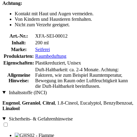
Achtung:
Kontakt mit Haut und Augen vermeiden.
Von Kindern und Haustieren fernhalten.
Nicht zum Verzehr geeignet.
Art.-Nr.:
XFA-SEI-00012
Inhalt:
200 ml
Marke:
Seiferei
Produktarten:
Raumbeduftung
Eigenschaften:
Plastikreduziert, Unisex
Duft-Haltbarkeit: ca. 2-4 Monate. Achtung:
Allgemeine
Faktoren, wie zum Beispiel Raumtemperatur,
Hinweise:
Bewegung im Raum oder Luftfeuchtigkeit kann
die Duft-Haltbarkeit beeinflussen.
Inhaltsstoffe (INCI)
Eugenol
,
Geraniol
,
Citral
, 1.8-Cineol, Eucalyptol, Benzylbenzoat,
Linalool
Sicherheits- & Gefahrenhinweise