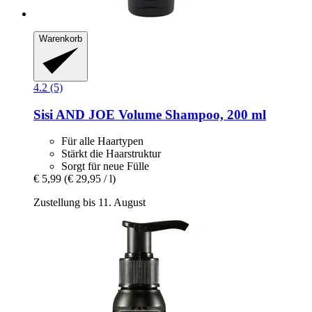
Warenkorb
4.2 (5)
Sisi AND JOE
Volume Shampoo, 200 ml
Für alle Haartypen
Stärkt die Haarstruktur
Sorgt für neue Fülle
€ 5,99
(€ 29,95 / l)
Zustellung bis 11. August