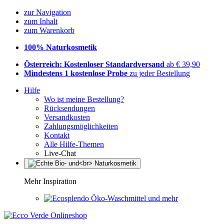
zur Navigation
zum Inhalt
zum Warenkorb
100% Naturkosmetik
Österreich: Kostenloser Standardversand
ab € 39,90
Mindestens 1 kostenlose Probe
zu jeder Bestellung
Hilfe
Wo ist meine Bestellung?
Rücksendungen
Versandkosten
Zahlungsmöglichkeiten
Kontakt
Alle Hilfe-Themen
Live-Chat
Mehr Inspiration
Öko-Waschmittel und mehr