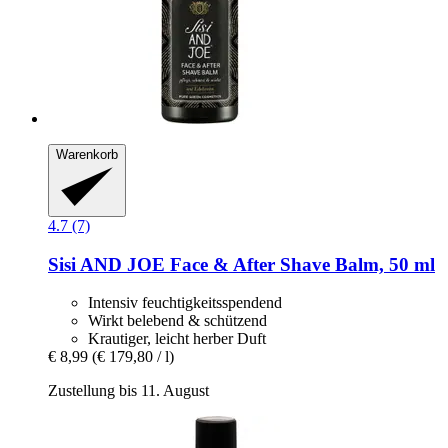
Warenkorb
4.7 (7)
Sisi AND JOE
Face & After Shave Balm, 50 ml
Intensiv feuchtigkeitsspendend
Wirkt belebend & schützend
Krautiger, leicht herber Duft
€ 8,99
(€ 179,80 / l)
Zustellung bis 11. August