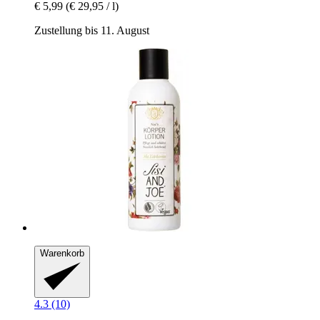
€ 5,99
(€ 29,95 / l)
Zustellung bis 11. August
Warenkorb
4.3 (10)