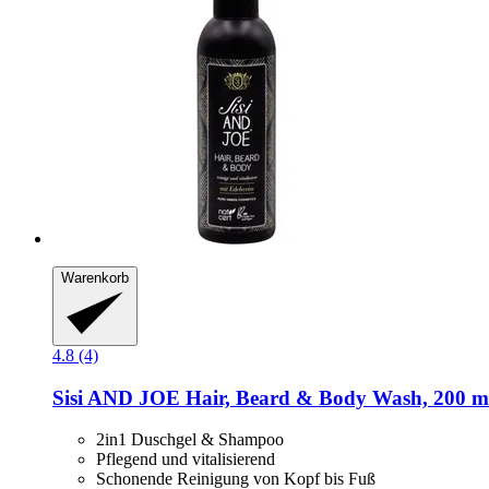
Warenkorb
4.8 (4)
Sisi AND JOE
Hair, Beard & Body Wash, 200 m
2in1 Duschgel & Shampoo
Pflegend und vitalisierend
Schonende Reinigung von Kopf bis Fuß