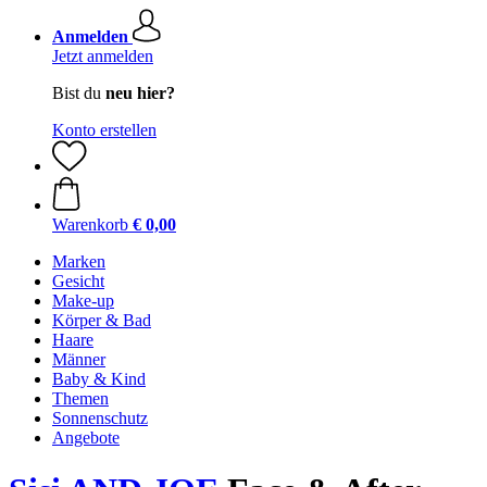
Anmelden
Jetzt anmelden
Bist du
neu hier?
Konto erstellen
Warenkorb
€ 0,00
Marken
Gesicht
Make-up
Körper & Bad
Haare
Männer
Baby & Kind
Themen
Sonnenschutz
Angebote