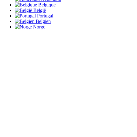
Belgique
België
Portugal
Belgien
Norge