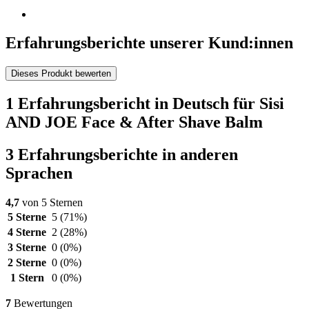
Erfahrungsberichte unserer Kund:innen
Dieses Produkt bewerten
1 Erfahrungsbericht in Deutsch für Sisi
AND JOE Face & After Shave Balm
3 Erfahrungsberichte in anderen
Sprachen
4,7
von 5 Sternen
5 Sterne
5
(71%)
4 Sterne
2
(28%)
3 Sterne
0
(0%)
2 Sterne
0
(0%)
1 Stern
0
(0%)
7
Bewertungen