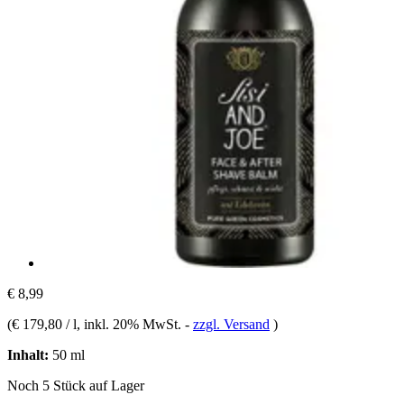
€ 8,99
(
€ 179,80 / l
, inkl. 20% MwSt.
-
zzgl. Versand
)
Inhalt:
50 ml
Noch 5 Stück auf Lager