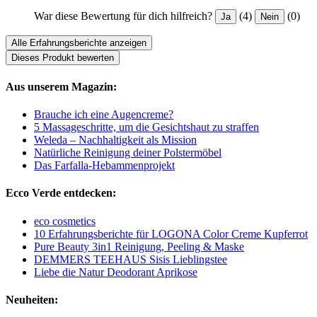
War diese Bewertung für dich hilfreich?
(4)
(0)
Ja
Nein
Alle Erfahrungsberichte anzeigen
Dieses Produkt bewerten
Aus unserem Magazin:
Brauche ich eine Augencreme?
5 Massageschritte, um die Gesichtshaut zu straffen
Weleda – Nachhaltigkeit als Mission
Natürliche Reinigung deiner Polstermöbel
Das Farfalla-Hebammenprojekt
Ecco Verde entdecken:
eco cosmetics
10 Erfahrungsberichte für LOGONA Color Creme Kupferrot
Pure Beauty 3in1 Reinigung, Peeling & Maske
DEMMERS TEEHAUS Sisis Lieblingstee
Liebe die Natur Deodorant Aprikose
Neuheiten: