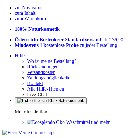
zur Navigation
zum Inhalt
zum Warenkorb
100% Naturkosmetik
Österreich: Kostenloser Standardversand
ab € 39,90
Mindestens 1 kostenlose Probe
zu jeder Bestellung
Hilfe
Wo ist meine Bestellung?
Rücksendungen
Versandkosten
Zahlungsmöglichkeiten
Kontakt
Alle Hilfe-Themen
Live-Chat
Mehr Inspiration
Öko-Waschmittel und mehr