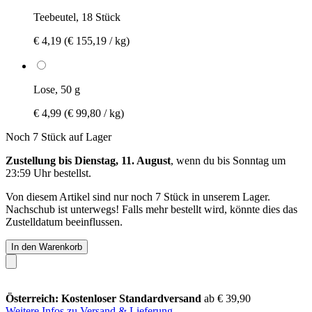
Teebeutel, 18 Stück
€ 4,19
(€ 155,19 / kg)
Lose, 50 g
€ 4,99
(€ 99,80 / kg)
Noch 7 Stück auf Lager
Zustellung bis Dienstag, 11. August
, wenn du bis
Sonntag um
23:59 Uhr
bestellst.
Von diesem Artikel sind nur noch 7 Stück in unserem Lager.
Nachschub ist unterwegs! Falls mehr bestellt wird, könnte dies das
Zustelldatum beeinflussen.
In den Warenkorb
Österreich: Kostenloser Standardversand
ab € 39,90
Weitere Infos zu Versand & Lieferung