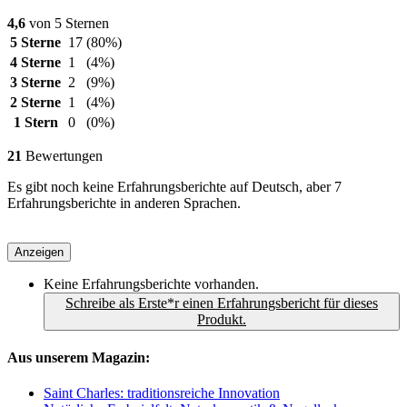
4,6
von 5 Sternen
5 Sterne
17
(80%)
4 Sterne
1
(4%)
3 Sterne
2
(9%)
2 Sterne
1
(4%)
1 Stern
0
(0%)
21
Bewertungen
Es gibt noch keine Erfahrungsberichte auf Deutsch, aber 7
Erfahrungsberichte in anderen Sprachen.
Anzeigen
Keine Erfahrungsberichte vorhanden.
Schreibe als Erste*r einen Erfahrungsbericht für dieses
Produkt.
Aus unserem Magazin:
Saint Charles: traditionsreiche Innovation