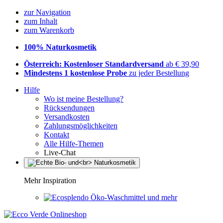
zur Navigation
zum Inhalt
zum Warenkorb
100% Naturkosmetik
Österreich: Kostenloser Standardversand
ab € 39,90
Mindestens 1 kostenlose Probe
zu jeder Bestellung
Hilfe
Wo ist meine Bestellung?
Rücksendungen
Versandkosten
Zahlungsmöglichkeiten
Kontakt
Alle Hilfe-Themen
Live-Chat
Mehr Inspiration
Öko-Waschmittel und mehr