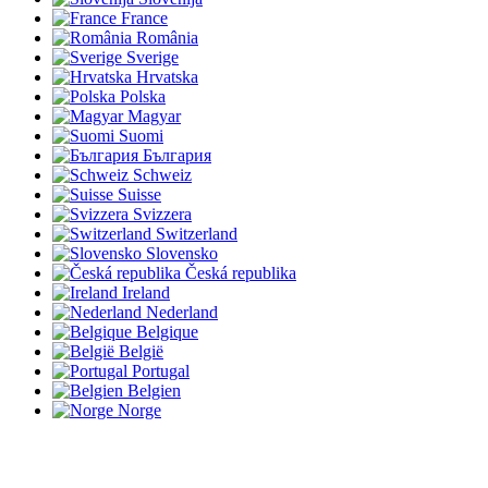
France
România
Sverige
Hrvatska
Polska
Magyar
Suomi
България
Schweiz
Suisse
Svizzera
Switzerland
Slovensko
Česká republika
Ireland
Nederland
Belgique
België
Portugal
Belgien
Norge