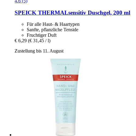
4.6 (5)
SPEICK
THERMALsensitiv Duschgel, 200 ml
Für alle Haut- & Haartypen
Sanfte, pflanzliche Tenside
Fruchtiger Duft
€ 6,29
(€ 31,45 / l)
Zustellung bis 11. August