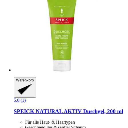
Warenkorb
5.0 (1)
SPEICK
NATURAL AKTIV Duschgel, 200 ml
Für alle Haut- & Haartypen
Geschmeidiger & sanfter Schaum