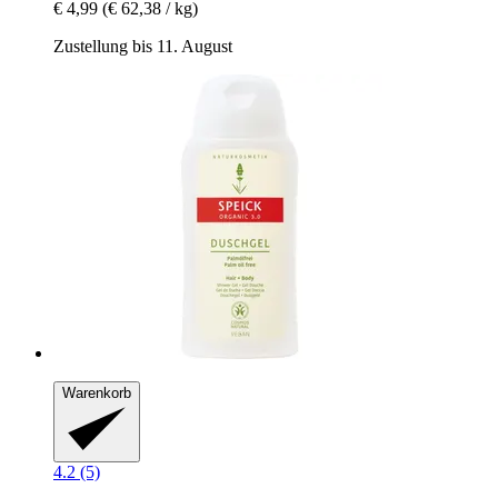
€ 4,99
(€ 62,38 / kg)
Zustellung bis 11. August
Warenkorb
4.2 (5)