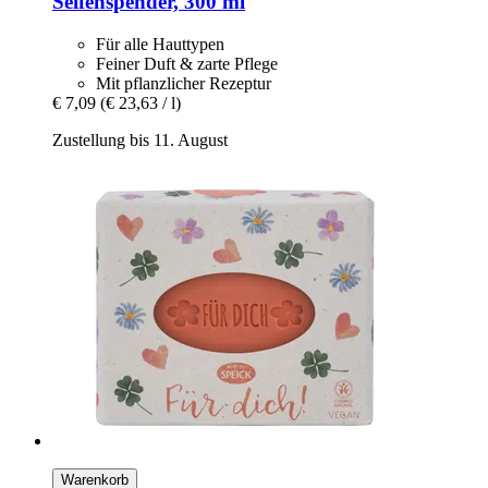
Seifenspender, 300 ml
Für alle Hauttypen
Feiner Duft & zarte Pflege
Mit pflanzlicher Rezeptur
€ 7,09
(€ 23,63 / l)
Zustellung bis 11. August
Warenkorb