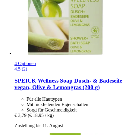
4 Optionen
4.5 (2)
SPEICK
Wellness Soap Dusch-​ & Badeseife
vegan, Olive & Lemongras (200 g)
Für alle Hauttypen
Mit rückfettenden Eigenschaften
Sorgt für Geschmeidigkeit
€ 3,79
(€ 18,95 / kg)
Zustellung bis 11. August