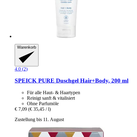
Warenkorb
4.0 (2)
SPEICK
PURE Duschgel Hair+Body, 200 ml
Für alle Haut- & Haartypen
Reinigt sanft & vitalisiert
Ohne Parfumöle
€ 7,09
(€ 35,45 / l)
Zustellung bis 11. August