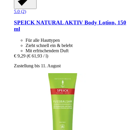
5.0 (2)
SPEICK
NATURAL AKTIV Body Lotion, 150
ml
Für alle Hauttypen
Zieht schnell ein & belebt
Mit erfrischendem Duft
€ 9,29
(€ 61,93 / l)
Zustellung bis 11. August