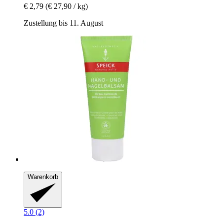
€ 2,79
(€ 27,90 / kg)
Zustellung bis 11. August
Warenkorb
5.0 (2)