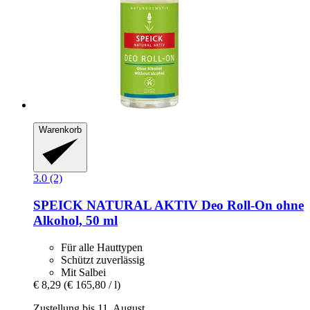
Warenkorb
3.0 (2)
SPEICK
NATURAL AKTIV Deo Roll-​On ohne
Alkohol, 50 ml
Für alle Hauttypen
Schützt zuverlässig
Mit Salbei
€ 8,29
(€ 165,80 / l)
Zustellung bis 11. August