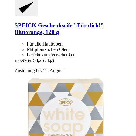
SPEICK
Geschenkseife "Für dich!"
Blutorange, 120 g
Für alle Hauttypen
Mit pflanzlichen Ölen
Perfekt zum Verschenken
€ 6,99
(€ 58,25 / kg)
Zustellung bis 11. August