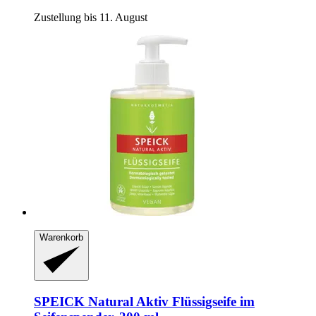
Zustellung bis 11. August
Warenkorb
SPEICK
Natural Aktiv Flüssigseife im