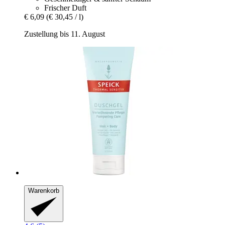
Frischer Duft
€ 6,09
(€ 30,45 / l)
Zustellung bis 11. August
Warenkorb