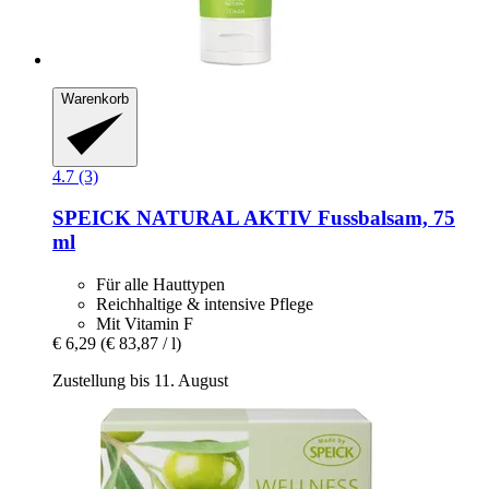
Warenkorb
4.7 (3)
SPEICK
NATURAL AKTIV Fussbalsam, 75
ml
Für alle Hauttypen
Reichhaltige & intensive Pflege
Mit Vitamin F
€ 6,29
(€ 83,87 / l)
Zustellung bis 11. August