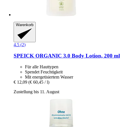
Warenkorb
4.5 (2)
SPEICK
ORGANIC 3.0 Body Lotion, 200 ml
Für alle Hauttypen
Spendet Feuchtigkeit
Mit energetisiertem Wasser
€ 12,09
(€ 60,45 / l)
Zustellung bis 11. August