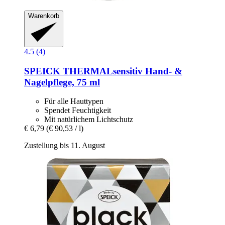
Warenkorb
4.5 (4)
SPEICK
THERMALsensitiv Hand-​ &
Nagelpflege, 75 ml
Für alle Hauttypen
Spendet Feuchtigkeit
Mit natürlichem Lichtschutz
€ 6,79
(€ 90,53 / l)
Zustellung bis 11. August