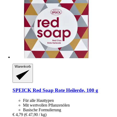
Warenkorb
SPEICK
Red Soap Rote Heilerde, 100 g
Für alle Hauttypen
Mit wertvollen Pflanzenölen
Basische Formulierung
€ 4,79
(€ 47,90 / kg)