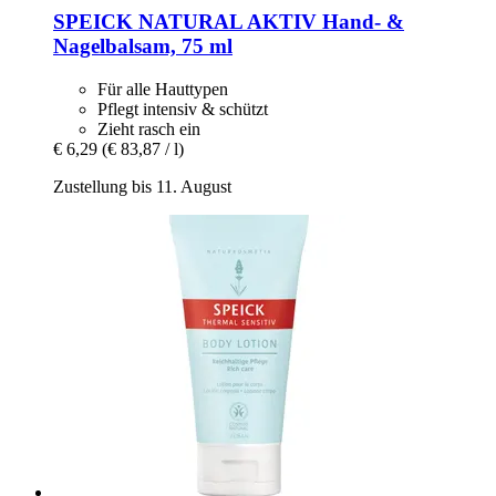
SPEICK
NATURAL AKTIV Hand-​ &
Nagelbalsam, 75 ml
Für alle Hauttypen
Pflegt intensiv & schützt
Zieht rasch ein
€ 6,29
(€ 83,87 / l)
Zustellung bis 11. August