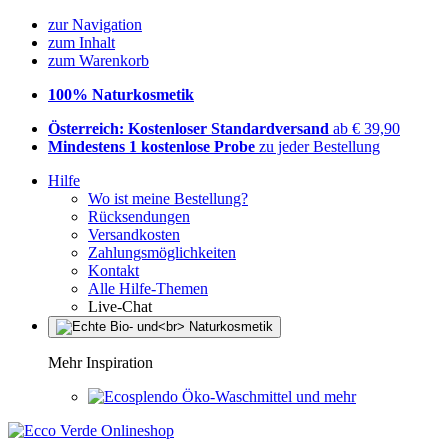
zur Navigation
zum Inhalt
zum Warenkorb
100% Naturkosmetik
Österreich: Kostenloser Standardversand
ab € 39,90
Mindestens 1 kostenlose Probe
zu jeder Bestellung
Hilfe
Wo ist meine Bestellung?
Rücksendungen
Versandkosten
Zahlungsmöglichkeiten
Kontakt
Alle Hilfe-Themen
Live-Chat
Mehr Inspiration
Öko-Waschmittel und mehr