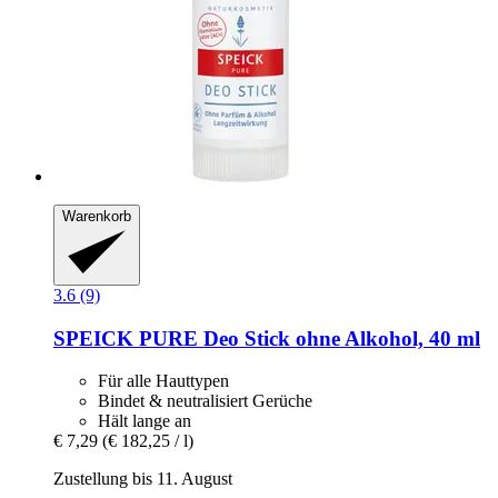
Warenkorb
3.6 (9)
SPEICK
PURE Deo Stick ohne Alkohol, 40 ml
Für alle Hauttypen
Bindet & neutralisiert Gerüche
Hält lange an
€ 7,29
(€ 182,25 / l)
Zustellung bis 11. August