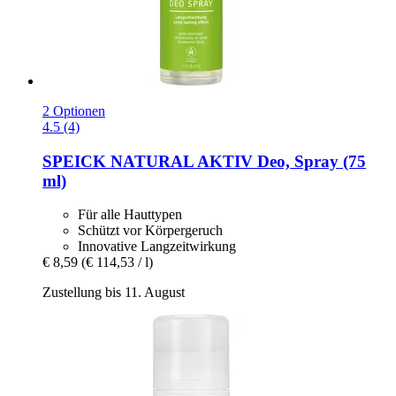
2 Optionen
4.5 (4)
SPEICK
NATURAL AKTIV Deo, Spray (75
ml)
Für alle Hauttypen
Schützt vor Körpergeruch
Innovative Langzeitwirkung
€ 8,59
(€ 114,53 / l)
Zustellung bis 11. August