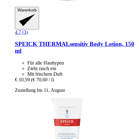
Warenkorb
4.7 (3)
SPEICK
THERMALsensitiv Body Lotion, 150
ml
Für alle Hauttypen
Zieht rasch ein
Mit frischem Duft
€ 10,59
(€ 70,60 / l)
Zustellung bis 11. August