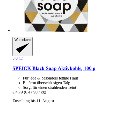
Warenkorb
5.0 (1)
SPEICK
Black Soap Aktivkohle, 100 g
Für jede & besonders fettige Haut
Entfernt überschüssigen Talg
Sorgt für einen strahlenden Teint
€ 4,79
(€ 47,90 / kg)
Zustellung bis 11. August