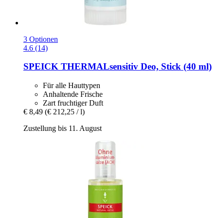
3 Optionen
4.6 (14)
SPEICK
THERMALsensitiv Deo, Stick (40 ml)
Für alle Hauttypen
Anhaltende Frische
Zart fruchtiger Duft
€ 8,49
(€ 212,25 / l)
Zustellung bis 11. August