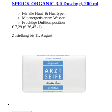
SPEICK
ORGANIC 3.0 Duschgel, 200 ml
Für alle Haut- & Haartypen
Mit energetisiertem Wasser
Fruchtige Duftkomposition
€ 7,29
(€ 36,45 / l)
Zustellung bis 11. August