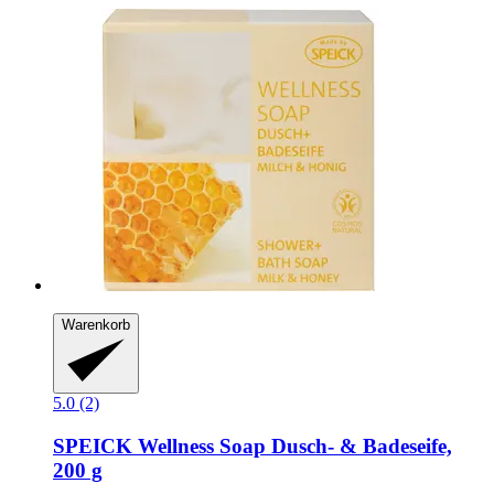
Warenkorb
5.0 (2)
SPEICK
Wellness Soap Dusch-​ & Badeseife,
200 g