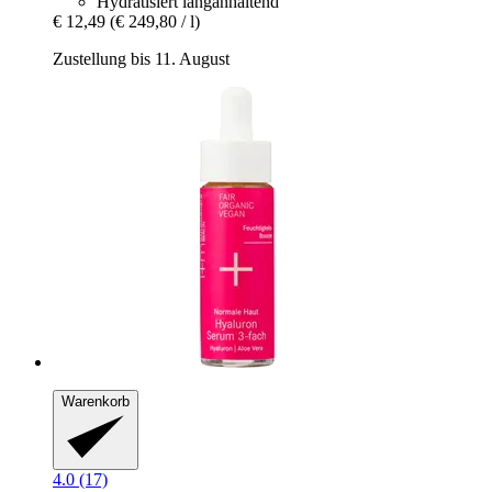
Hydratisiert langanhaltend
€ 12,49
(€ 249,80 / l)
Zustellung bis 11. August
Warenkorb
4.0 (17)