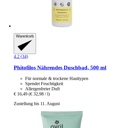
Warenkorb
4.2 (34)
Phitofilos
Nährendes Duschbad, 500 ml
Für normale & trockene Hauttypen
Spendet Feuchtigkeit
Allergenfreier Duft
€ 16,49
(€ 32,98 / l)
Zustellung bis 11. August