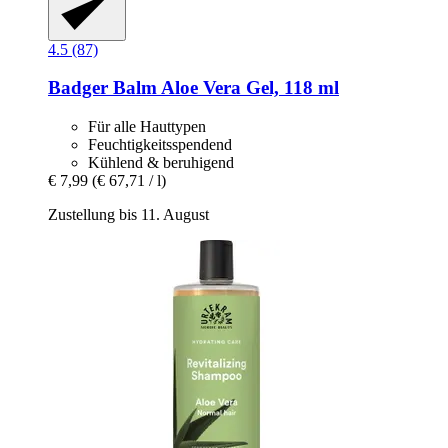
4.5 (87)
Badger Balm
Aloe Vera Gel, 118 ml
Für alle Hauttypen
Feuchtigkeitsspendend
Kühlend & beruhigend
€ 7,99
(€ 67,71 / l)
Zustellung bis 11. August