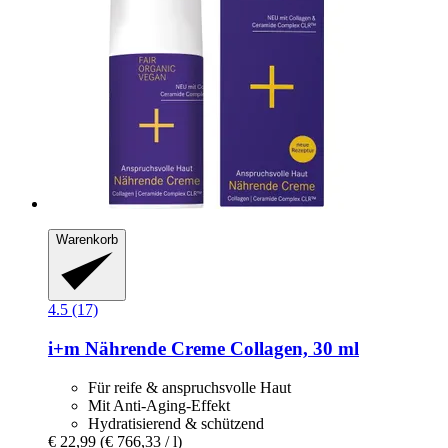
Warenkorb
4.5 (17)
i+m
Nährende Creme Collagen, 30 ml
Für reife & anspruchsvolle Haut
Mit Anti-Aging-Effekt
Hydratisierend & schützend
€ 22,99
(€ 766,33 / l)