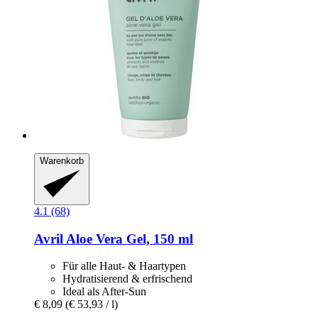
Warenkorb
4.1 (68)
Avril
Aloe Vera Gel, 150 ml
Für alle Haut- & Haartypen
Hydratisierend & erfrischend
Ideal als After-Sun
€ 8,09
(€ 53,93 / l)