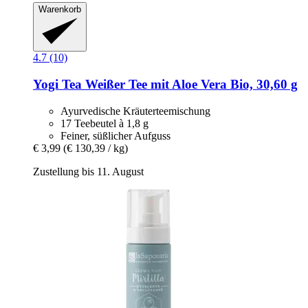
Warenkorb
4.7 (10)
Yogi Tea
Weißer Tee mit Aloe Vera Bio, 30,60 g
Ayurvedische Kräuterteemischung
17 Teebeutel à 1,8 g
Feiner, süßlicher Aufguss
€ 3,99
(€ 130,39 / kg)
Zustellung bis 11. August