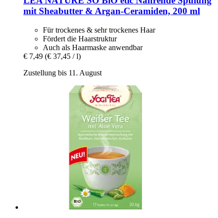
LÉA NATURE SO BiO étic
Nährende Spülung
mit Sheabutter & Argan-​Ceramiden, 200 ml
Für trockenes & sehr trockenes Haar
Fördert die Haarstruktur
Auch als Haarmaske anwendbar
€ 7,49
(€ 37,45 / l)
Zustellung bis 11. August