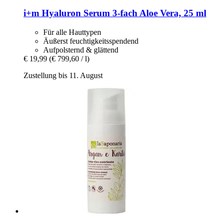
i+m
Hyaluron Serum 3-​fach Aloe Vera, 25 ml
Für alle Hauttypen
Äußerst feuchtigkeitsspendend
Aufpolsternd & glättend
€ 19,99
(€ 799,60 / l)
Zustellung bis 11. August