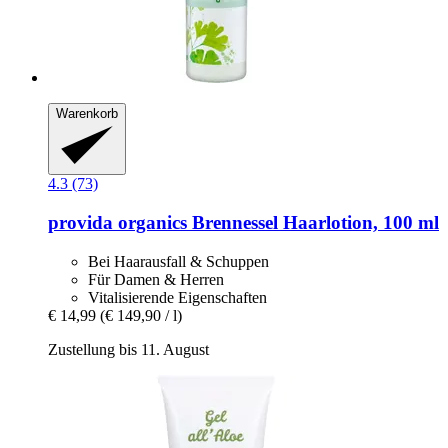
Warenkorb
4.3 (73)
provida organics
Brennessel Haarlotion, 100 ml
Bei Haarausfall & Schuppen
Für Damen & Herren
Vitalisierende Eigenschaften
€ 14,99
(€ 149,90 / l)
Zustellung bis 11. August