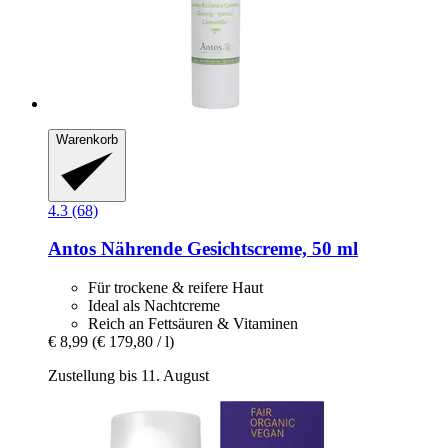
Warenkorb
4.3 (68)
Antos
Nährende Gesichtscreme, 50 ml
Für trockene & reifere Haut
Ideal als Nachtcreme
Reich an Fettsäuren & Vitaminen
€ 8,99
(€ 179,80 / l)
Zustellung bis 11. August