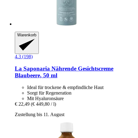
Warenkorb
4.3 (198)
La Saponaria
Nährende Gesichtscreme
Blaubeere, 50 ml
Ideal für trockene & empfindliche Haut
Sorgt für Regeneration
Mit Hyaluronsäure
€ 22,49
(€ 449,80 / l)
Zustellung bis 11. August