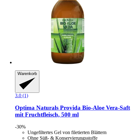
Warenkorb
3.0 (1)
Optima Naturals
Provida Bio-​Aloe Vera-​Saft
mit Fruchtfleisch, 500 ml
-30%
Ungefiltertes Gel von filetierten Blättern
Ohne Süß- & Konservierungsstoffe