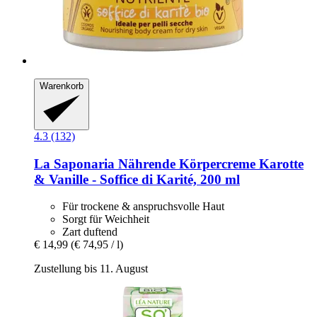
Warenkorb
4.3 (132)
La Saponaria
Nährende Körpercreme Karotte
& Vanille -​ Soffice di Karité, 200 ml
Für trockene & anspruchsvolle Haut
Sorgt für Weichheit
Zart duftend
€ 14,99
(€ 74,95 / l)
Zustellung bis 11. August