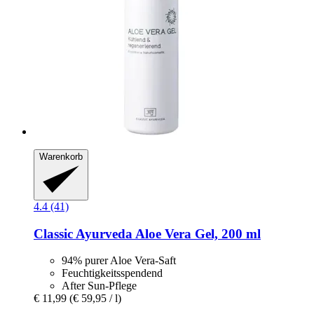
Warenkorb
4.4 (41)
Classic Ayurveda
Aloe Vera Gel, 200 ml
94% purer Aloe Vera-Saft
Feuchtigkeitsspendend
After Sun-Pflege
€ 11,99
(€ 59,95 / l)