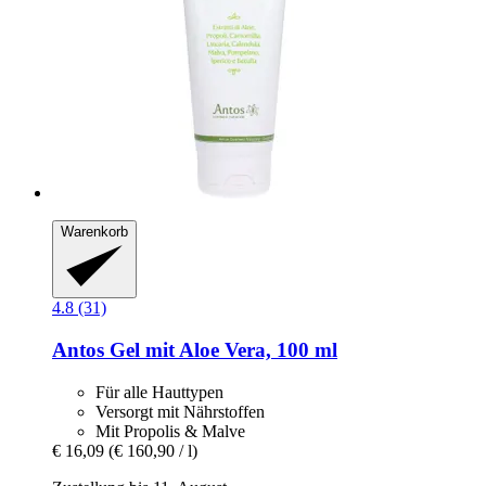
Warenkorb
4.8 (31)
Antos
Gel mit Aloe Vera, 100 ml
Für alle Hauttypen
Versorgt mit Nährstoffen
Mit Propolis & Malve
€ 16,09
(€ 160,90 / l)