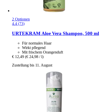
2 Optionen
4.4 (73)
URTEKRAM
Aloe Vera Shampoo, 500 ml
Für normales Haar
Wirkt pflegend
Mit frischem Orangenduft
€ 12,49
(€ 24,98 / l)
Zustellung bis 11. August