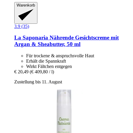
Warenkorb
3.9 (35)
La Saponaria
Nährende Gesichtscreme mit
Argan & Sheabutter, 50 ml
Für trockene & anspruchsvolle Haut
Erhält die Spannkraft
Wirkt Fältchen entgegen
€ 20,49
(€ 409,80 / l)
Zustellung bis 11. August