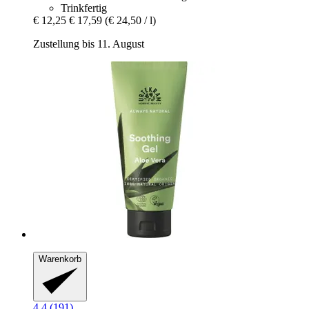
Trinkfertig
€ 12,25
€ 17,59
(€ 24,50 / l)
Zustellung bis 11. August
Warenkorb
4.4 (191)