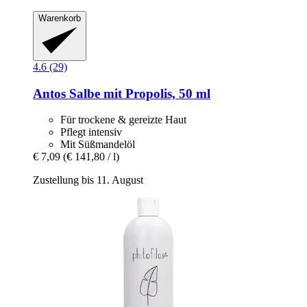
Warenkorb
4.6 (29)
Antos
Salbe mit Propolis, 50 ml
Für trockene & gereizte Haut
Pflegt intensiv
Mit Süßmandelöl
€ 7,09
(€ 141,80 / l)
Zustellung bis 11. August