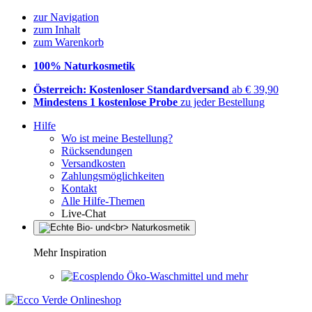
zur Navigation
zum Inhalt
zum Warenkorb
100% Naturkosmetik
Österreich: Kostenloser Standardversand
ab € 39,90
Mindestens 1 kostenlose Probe
zu jeder Bestellung
Hilfe
Wo ist meine Bestellung?
Rücksendungen
Versandkosten
Zahlungsmöglichkeiten
Kontakt
Alle Hilfe-Themen
Live-Chat
Mehr Inspiration
Öko-Waschmittel und mehr