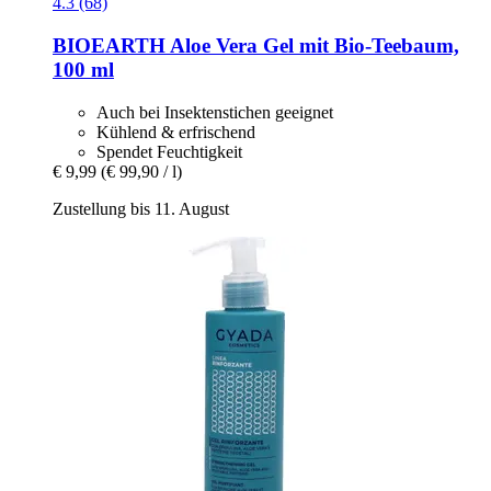
4.3 (68)
BIOEARTH
Aloe Vera Gel mit Bio-​Teebaum,
100 ml
Auch bei Insektenstichen geeignet
Kühlend & erfrischend
Spendet Feuchtigkeit
€ 9,99
(€ 99,90 / l)
Zustellung bis 11. August