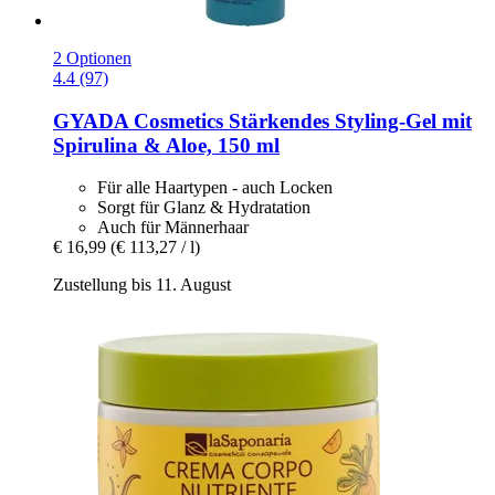
2 Optionen
4.4 (97)
GYADA Cosmetics
Stärkendes Styling-​Gel mit
Spirulina & Aloe, 150 ml
Für alle Haartypen - auch Locken
Sorgt für Glanz & Hydratation
Auch für Männerhaar
€ 16,99
(€ 113,27 / l)
Zustellung bis 11. August