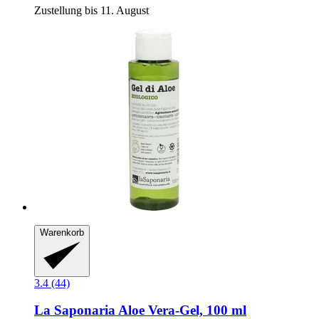
Zustellung bis 11. August
Warenkorb
3.4 (44)
La Saponaria
Aloe Vera-​Gel, 100 ml