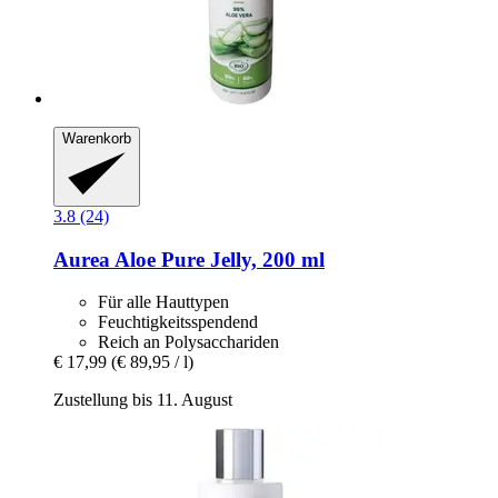
Warenkorb
3.8 (24)
Aurea
Aloe Pure Jelly, 200 ml
Für alle Hauttypen
Feuchtigkeitsspendend
Reich an Polysacchariden
€ 17,99
(€ 89,95 / l)
Zustellung bis 11. August