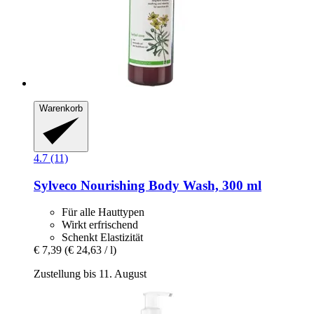
Warenkorb
4.7 (11)
Sylveco
Nourishing Body Wash, 300 ml
Für alle Hauttypen
Wirkt erfrischend
Schenkt Elastizität
€ 7,39
(€ 24,63 / l)
Zustellung bis 11. August