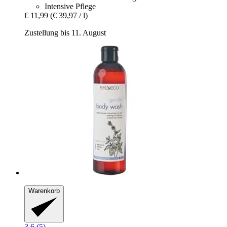
Intensive Pflege
€ 11,99
(€ 39,97 / l)
Zustellung bis 11. August
Warenkorb
3.6 (5)