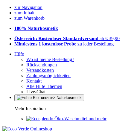
zur Navigation
zum Inhalt
zum Warenkorb
100% Naturkosmetik
Österreich: Kostenloser Standardversand
ab € 39,90
Mindestens 1 kostenlose Probe
zu jeder Bestellung
Hilfe
Wo ist meine Bestellung?
Rücksendungen
Versandkosten
Zahlungsmöglichkeiten
Kontakt
Alle Hilfe-Themen
Live-Chat
Mehr Inspiration
Öko-Waschmittel und mehr