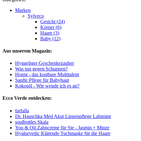
Marken
Sylveco
Gesicht (24)
Körper (6)
Haare (3)
Baby (12)
Aus unserem Magazin:
Hyggeliger Geschenkezauber
Was tun gegen Schuppen?
Honig - das kostbare Multitalent
Sanfte Pflege für Babyhaut
Kokosöl - Wie wende ich es an?
Ecco Verde entdecken:
farfalla
Dr. Hauschka Med Akut Lippenpflege Labimint
soulbottles Skala
You & Oil Zahncreme für Sie - Jasmin + Minze
Hyalurvedic Klärende Tuchmaske für die Haare