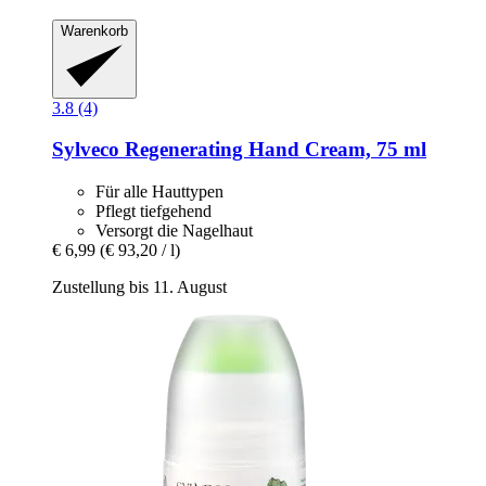
Warenkorb
3.8 (4)
Sylveco
Regenerating Hand Cream, 75 ml
Für alle Hauttypen
Pflegt tiefgehend
Versorgt die Nagelhaut
€ 6,99
(€ 93,20 / l)
Zustellung bis 11. August