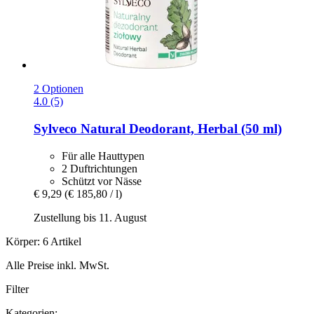
2 Optionen
4.0 (5)
Sylveco
Natural Deodorant, Herbal (50 ml)
Für alle Hauttypen
2 Duftrichtungen
Schützt vor Nässe
€ 9,29
(€ 185,80 / l)
Zustellung bis 11. August
Körper: 6 Artikel
Alle Preise inkl. MwSt.
Filter
Kategorien: