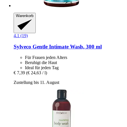
Warenkorb
4.1 (19)
Sylveco
Gentle Intimate Wash, 300 ml
Für Frauen jeden Alters
Beruhigt die Haut
Ideal für jeden Tag
€ 7,39
(€ 24,63 / l)
Zustellung bis 11. August