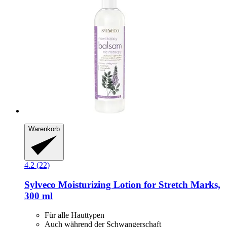
Warenkorb
4.2 (22)
Sylveco
Moisturizing Lotion for Stretch Marks,
300 ml
Für alle Hauttypen
Auch während der Schwangerschaft