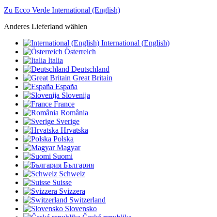
Zu Ecco Verde International (English)
Anderes Lieferland wählen
International (English)
Österreich
Italia
Deutschland
Great Britain
España
Slovenija
France
România
Sverige
Hrvatska
Polska
Magyar
Suomi
България
Schweiz
Suisse
Svizzera
Switzerland
Slovensko