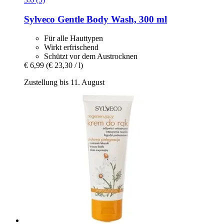
Sylveco
Gentle Body Wash, 300 ml
Für alle Hauttypen
Wirkt erfrischend
Schützt vor dem Austrocknen
€ 6,99
(€ 23,30 / l)
Zustellung bis 11. August