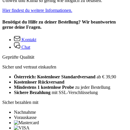
Umwelt und Klima so gering wie möglich zu belasten.
Hier findest du weitere Informationen.
Benötigst du Hilfe zu deiner Bestellung? Wir beantworten
gerne deine Fragen.
Kontakt
Chat
Geprüfte Qualität
Sicher und vertraut einkaufen
Österreich: Kostenloser Standardversand
ab € 39,90
Kostenloser Rückversand
Mindestens 1 kostenlose Probe
zu jeder Bestellung
Sichere Bezahlung
mit SSL-Verschlüsselung
Sicher bezahlen mit
Nachnahme
Vorauskasse