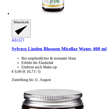
Warenkorb
4.6 (17)
Sylveco
Linden Blossom Micellar Water, 400 ml
Bei empfindlicher & normaler Haut
Erhöht die Elastizität
Entfernt auch Make-up
€ 6,69
(€ 16,73 / l)
Zustellung bis 11. August