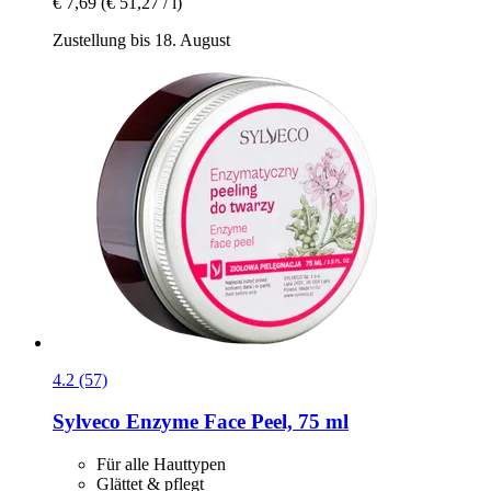
€ 7,69
(€ 51,27 / l)
Zustellung bis 18. August
4.2 (57)
Sylveco
Enzyme Face Peel, 75 ml
Für alle Hauttypen
Glättet & pflegt