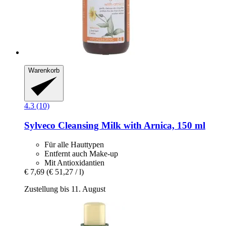
Warenkorb
4.3 (10)
Sylveco
Cleansing Milk with Arnica, 150 ml
Für alle Hauttypen
Entfernt auch Make-up
Mit Antioxidantien
€ 7,69
(€ 51,27 / l)
Zustellung bis 11. August