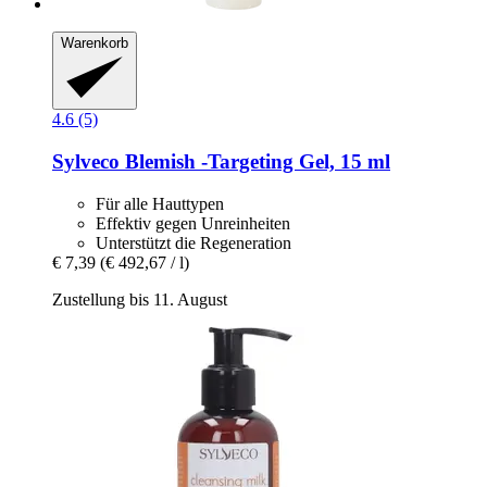
Warenkorb
4.6 (5)
Sylveco
Blemish -​Targeting Gel, 15 ml
Für alle Hauttypen
Effektiv gegen Unreinheiten
Unterstützt die Regeneration
€ 7,39
(€ 492,67 / l)
Zustellung bis 11. August