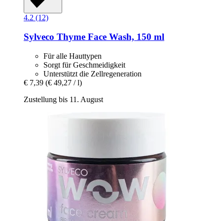
4.2 (12)
Sylveco
Thyme Face Wash, 150 ml
Für alle Hauttypen
Sorgt für Geschmeidigkeit
Unterstützt die Zellregeneration
€ 7,39
(€ 49,27 / l)
Zustellung bis 11. August