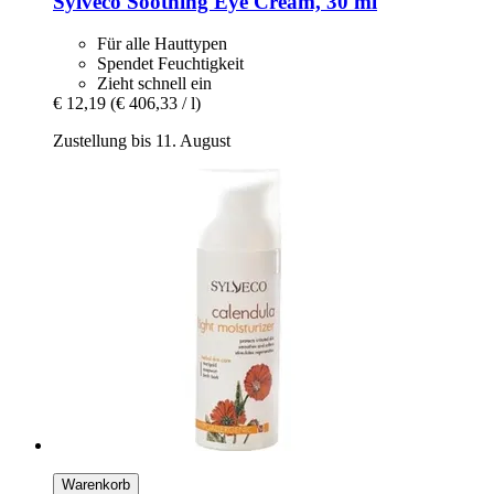
Sylveco
Soothing Eye Cream, 30 ml
Für alle Hauttypen
Spendet Feuchtigkeit
Zieht schnell ein
€ 12,19
(€ 406,33 / l)
Zustellung bis 11. August
Warenkorb