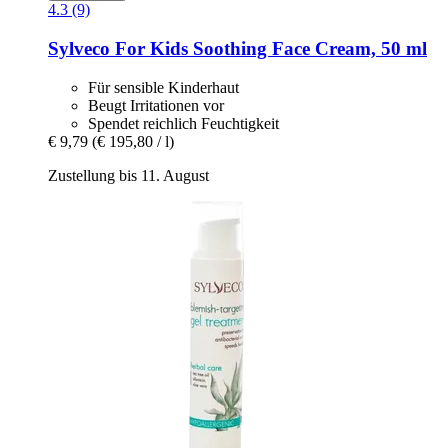
4.3 (9)
Sylveco
For Kids Soothing Face Cream, 50 ml
Für sensible Kinderhaut
Beugt Irritationen vor
Spendet reichlich Feuchtigkeit
€ 9,79
(€ 195,80 / l)
Zustellung bis 11. August