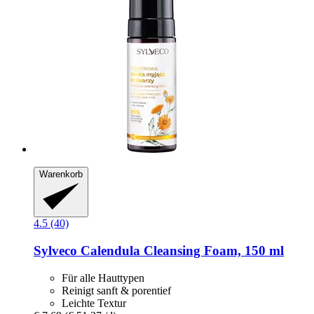
Warenkorb
4.5 (40)
Sylveco
Calendula Cleansing Foam, 150 ml
Für alle Hauttypen
Reinigt sanft & porentief
Leichte Textur