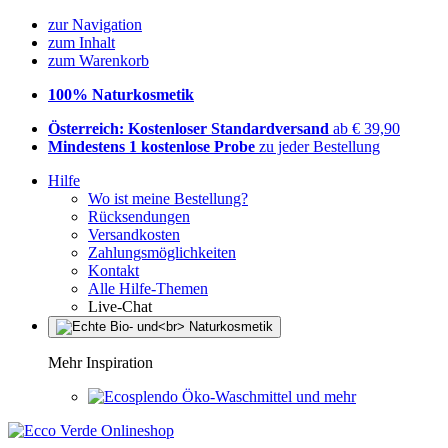
zur Navigation
zum Inhalt
zum Warenkorb
100% Naturkosmetik
Österreich: Kostenloser Standardversand
ab € 39,90
Mindestens 1 kostenlose Probe
zu jeder Bestellung
Hilfe
Wo ist meine Bestellung?
Rücksendungen
Versandkosten
Zahlungsmöglichkeiten
Kontakt
Alle Hilfe-Themen
Live-Chat
Mehr Inspiration
Öko-Waschmittel und mehr