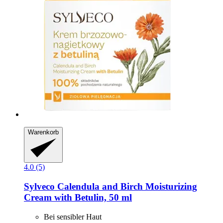
Warenkorb
4.0 (5)
Sylveco
Calendula and Birch Moisturizing
Cream with Betulin, 50 ml
Bei sensibler Haut