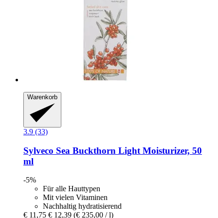
Warenkorb
3.9 (33)
Sylveco
Sea Buckthorn Light Moisturizer, 50
ml
-5%
Für alle Hauttypen
Mit vielen Vitaminen
Nachhaltig hydratisierend
€ 11,75
€ 12,39
(€ 235,00 / l)