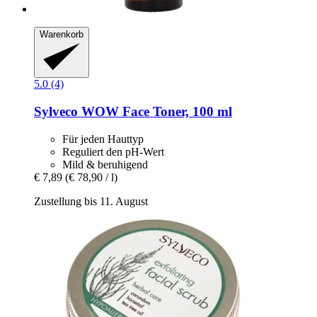
Warenkorb
5.0 (4)
Sylveco
WOW Face Toner, 100 ml
Für jeden Hauttyp
Reguliert den pH-Wert
Mild & beruhigend
€ 7,89
(€ 78,90 / l)
Zustellung bis 11. August