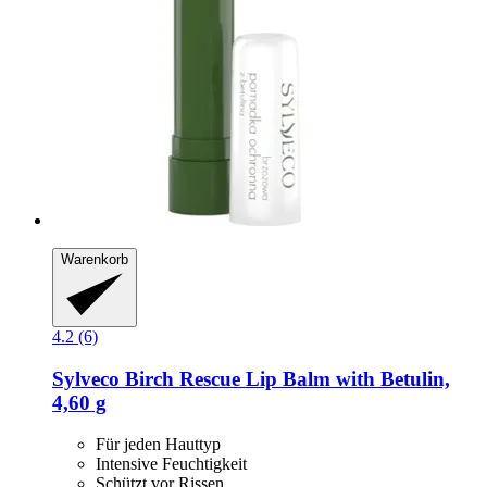
Warenkorb
4.2 (6)
Sylveco
Birch Rescue Lip Balm with Betulin,
4,60 g
Für jeden Hauttyp
Intensive Feuchtigkeit
Schützt vor Rissen