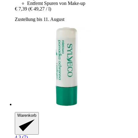
Entfernt Spuren von Make-up
€ 7,39
(€ 49,27 / l)
Zustellung bis 11. August
Warenkorb
4.3 (7)