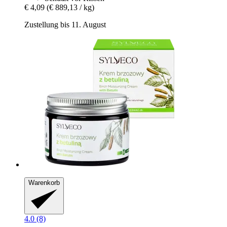
€ 4,09
(€ 889,13 / kg)
Zustellung bis 11. August
Warenkorb
4.0 (8)