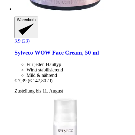
Warenkorb
3.9 (23)
Sylveco
WOW Face Cream, 50 ml
Für jeden Hauttyp
Wirkt stabilisierend
Mild & nährend
€ 7,39
(€ 147,80 / l)
Zustellung bis 11. August