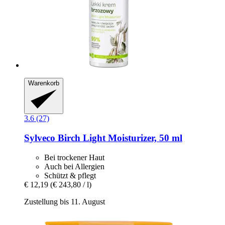
Warenkorb
3.6 (27)
Sylveco
Birch Light Moisturizer, 50 ml
Bei trockener Haut
Auch bei Allergien
Schützt & pflegt
€ 12,19
(€ 243,80 / l)
Zustellung bis 11. August