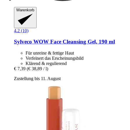
Warenkorb
4.2 (10)
Sylveco
WOW Face Cleansing Gel, 190 ml
Für unreine & fettige Haut
Verfeinert das Erscheinungsbild
Klärend & regulierend
€ 7,39
(€ 38,89 / l)
Zustellung bis 11. August