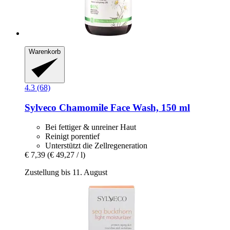
Warenkorb
4.3 (68)
Sylveco
Chamomile Face Wash, 150 ml
Bei fettiger & unreiner Haut
Reinigt porentief
Unterstützt die Zellregeneration
€ 7,39
(€ 49,27 / l)
Zustellung bis 11. August