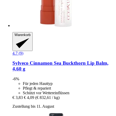
Warenkorb
4.7 (9)
Sylveco
Cinnamon Sea Buckthorn Lip Balm,
4,60 g
-6%
Für jeden Hauttyp
Pflegt & repariert
Schützt vor Wettereinflüssen
€ 3,83
€ 4,09
(€ 832,61 / kg)
Zustellung bis 11. August