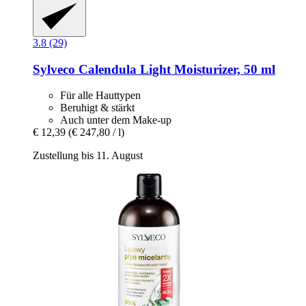
3.8 (29)
Sylveco
Calendula Light Moisturizer, 50 ml
Für alle Hauttypen
Beruhigt & stärkt
Auch unter dem Make-up
€ 12,39
(€ 247,80 / l)
Zustellung bis 11. August