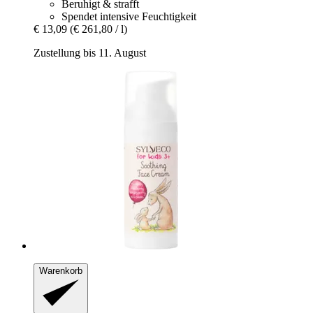
Beruhigt & strafft
Spendet intensive Feuchtigkeit
€ 13,09
(€ 261,80 / l)
Zustellung bis 11. August
Warenkorb