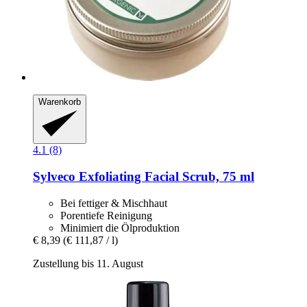
Warenkorb
4.1 (8)
Sylveco
Exfoliating Facial Scrub, 75 ml
Bei fettiger & Mischhaut
Porentiefe Reinigung
Minimiert die Ölproduktion
€ 8,39
(€ 111,87 / l)
Zustellung bis 11. August