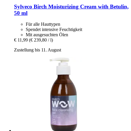
Sylveco
Birch Moisturizing Cream with Betulin,
50 ml
Für alle Hauttypen
Spendet intensive Feuchtigkeit
Mit ausgesuchten Ölen
€ 11,99
(€ 239,80 / l)
Zustellung bis 11. August