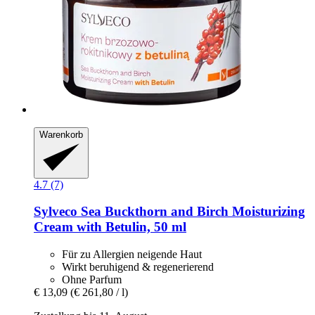
Warenkorb
4.7 (7)
Sylveco
Sea Buckthorn and Birch Moisturizing
Cream with Betulin, 50 ml
Für zu Allergien neigende Haut
Wirkt beruhigend & regenerierend
Ohne Parfum
€ 13,09
(€ 261,80 / l)