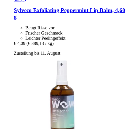
Sylveco
Exfoliating Peppermint Lip Balm, 4,60
g
Beugt Risse vor
Frischer Geschmack
Leichter Peelingeffekt
€ 4,09
(€ 889,13 / kg)
Zustellung bis 11. August