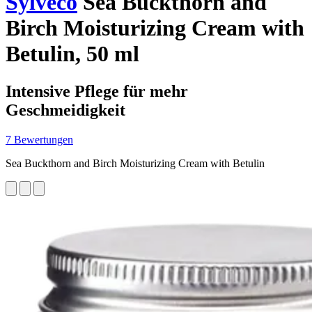
Sylveco
Sea Buckthorn and
Birch Moisturizing Cream with
Betulin, 50 ml
Intensive Pflege für mehr
Geschmeidigkeit
7 Bewertungen
Sea Buckthorn and Birch Moisturizing Cream with Betulin