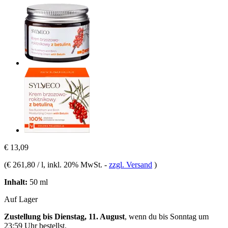
€ 13,09
(
€ 261,80 / l
, inkl. 20% MwSt.
-
zzgl. Versand
)
Inhalt:
50 ml
Auf Lager
Zustellung bis Dienstag, 11. August
, wenn du bis
Sonntag um
23:59 Uhr
bestellst.