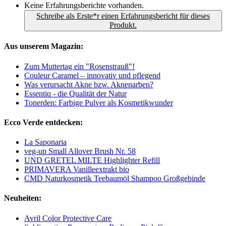
Keine Erfahrungsberichte vorhanden.
Schreibe als Erste*r einen Erfahrungsbericht für dieses
Produkt.
Aus unserem Magazin:
Zum Muttertag ein "Rosenstrauß"!
Couleur Caramel – innovativ und pflegend
Was verursacht Akne bzw. Aknenarben?
Essentiq - die Qualität der Natur
Tonerden: Farbige Pulver als Kosmetikwunder
Ecco Verde entdecken:
La Saponaria
veg-up Small Allover Brush Nr. 58
UND GRETEL MILTE Highlighter Refill
PRIMAVERA Vanilleextrakt bio
CMD Naturkosmetik Teebaumöl Shampoo Großgebinde
Neuheiten:
Avril Color Protective Care