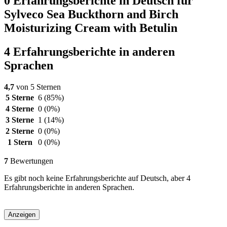
0 Erfahrungsberichte in Deutsch für
Sylveco Sea Buckthorn and Birch
Moisturizing Cream with Betulin
4 Erfahrungsberichte in anderen
Sprachen
4,7
von 5 Sternen
5 Sterne
6
(85%)
4 Sterne
0
(0%)
3 Sterne
1
(14%)
2 Sterne
0
(0%)
1 Stern
0
(0%)
7
Bewertungen
Es gibt noch keine Erfahrungsberichte auf Deutsch, aber 4
Erfahrungsberichte in anderen Sprachen.
Anzeigen