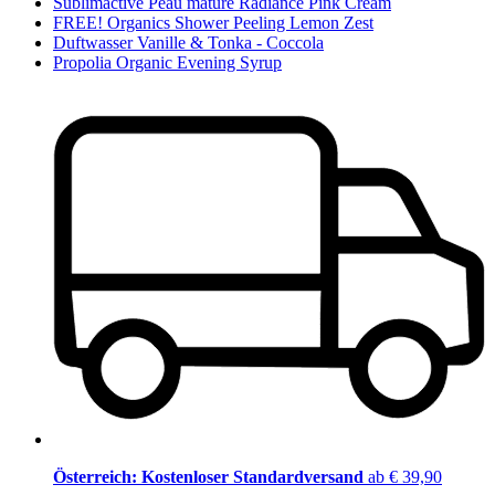
Sublimactive Peau mature Radiance Pink Cream
FREE! Organics Shower Peeling Lemon Zest
Duftwasser Vanille & Tonka - Coccola
Propolia Organic Evening Syrup
Österreich: Kostenloser Standardversand
ab € 39,90