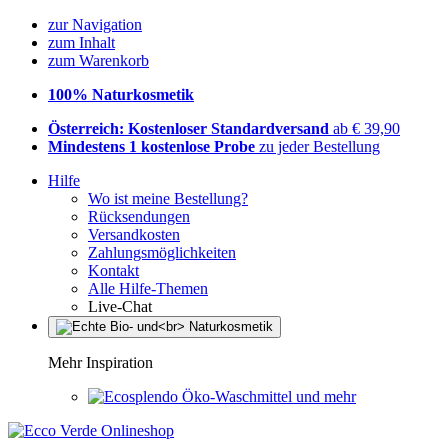
zur Navigation
zum Inhalt
zum Warenkorb
100% Naturkosmetik
Österreich: Kostenloser Standardversand
ab € 39,90
Mindestens 1 kostenlose Probe
zu jeder Bestellung
Hilfe
Wo ist meine Bestellung?
Rücksendungen
Versandkosten
Zahlungsmöglichkeiten
Kontakt
Alle Hilfe-Themen
Live-Chat
Mehr Inspiration
Öko-Waschmittel und mehr