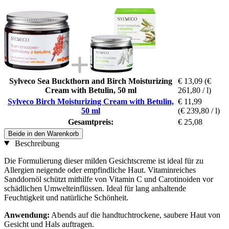
Sylveco Sea Buckthorn and Birch Moisturizing
€ 13,09
(€
Cream with Betulin, 50 ml
261,80 / l)
Sylveco Birch Moisturizing Cream with Betulin,
€ 11,99
50 ml
(€ 239,80 / l)
Gesamtpreis:
€ 25,08
Beide in den Warenkorb
Beschreibung
Die Formulierung dieser milden Gesichtscreme ist ideal für zu
Allergien neigende oder empfindliche Haut. Vitaminreiches
Sanddornöl schützt mithilfe von Vitamin C und Carotinoiden vor
schädlichen Umwelteinflüssen. Ideal für lang anhaltende
Feuchtigkeit und natürliche Schönheit.
Anwendung:
Abends auf die handtuchtrockene, saubere Haut von
Gesicht und Hals auftragen.