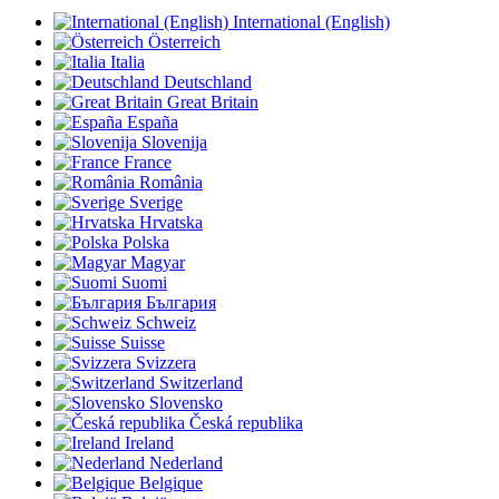
International (English)
Österreich
Italia
Deutschland
Great Britain
España
Slovenija
France
România
Sverige
Hrvatska
Polska
Magyar
Suomi
България
Schweiz
Suisse
Svizzera
Switzerland
Slovensko
Česká republika
Ireland
Nederland
Belgique