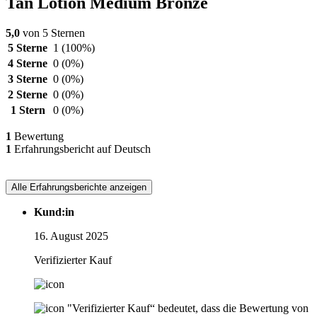
Tan Lotion Medium Bronze
5,0
von 5 Sternen
5 Sterne
1
(100%)
4 Sterne
0
(0%)
3 Sterne
0
(0%)
2 Sterne
0
(0%)
1 Stern
0
(0%)
1
Bewertung
1
Erfahrungsbericht auf Deutsch
Alle Erfahrungsberichte anzeigen
Kund:in
16. August 2025
Verifizierter Kauf
"Verifizierter Kauf“ bedeutet, dass die Bewertung von