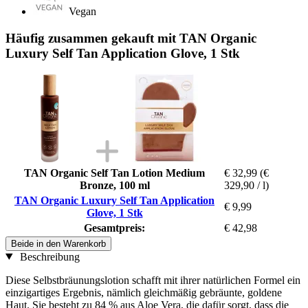
Vegan
Häufig zusammen gekauft mit TAN Organic
Luxury Self Tan Application Glove, 1 Stk
TAN Organic Self Tan Lotion Medium
€ 32,99
(€
Bronze, 100 ml
329,90 / l)
TAN Organic Luxury Self Tan Application
€ 9,99
Glove, 1 Stk
Gesamtpreis:
€ 42,98
Beide in den Warenkorb
Beschreibung
Diese Selbstbräunungslotion schafft mit ihrer natürlichen Formel ein
einzigartiges Ergebnis, nämlich gleichmäßig gebräunte, goldene
Haut. Sie besteht zu 84 % aus Aloe Vera, die dafür sorgt, dass die