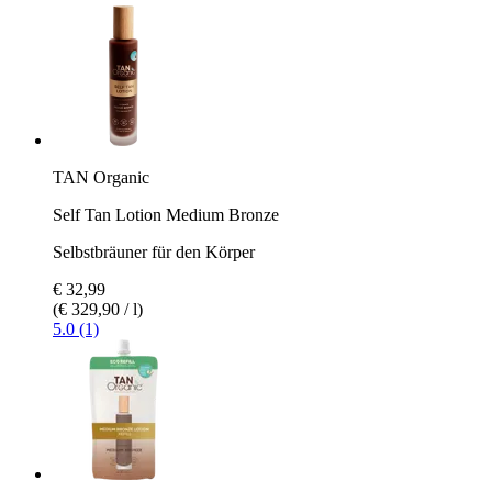
TAN Organic
Self Tan Lotion Medium Bronze
Selbstbräuner für den Körper
€ 32,99
(€ 329,90 / l)
5.0 (1)