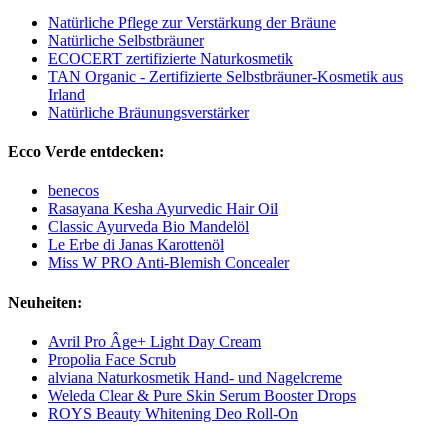
Natürliche Pflege zur Verstärkung der Bräune
Natürliche Selbstbräuner
ECOCERT zertifizierte Naturkosmetik
TAN Organic - Zertifizierte Selbstbräuner-Kosmetik aus
Irland
Natürliche Bräunungsverstärker
Ecco Verde entdecken:
benecos
Rasayana Kesha Ayurvedic Hair Oil
Classic Ayurveda Bio Mandelöl
Le Erbe di Janas Karottenöl
Miss W PRO Anti-Blemish Concealer
Neuheiten:
Avril Pro Âge+ Light Day Cream
Propolia Face Scrub
alviana Naturkosmetik Hand- und Nagelcreme
Weleda Clear & Pure Skin Serum Booster Drops
ROYS Beauty Whitening Deo Roll-On