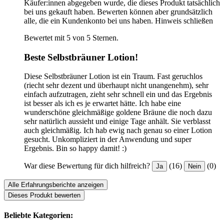
Käufer:innen abgegeben wurde, die dieses Produkt tatsächlich
bei uns gekauft haben. Bewerten können aber grundsätzlich
alle, die ein Kundenkonto bei uns haben.
Hinweis schließen
Bewertet mit 5 von 5 Sternen.
Beste Selbstbräuner Lotion!
Diese Selbstbräuner Lotion ist ein Traum. Fast geruchlos
(riecht sehr dezent und überhaupt nicht unangenehm), sehr
einfach aufzutragen, zieht sehr schnell ein und das Ergebnis
ist besser als ich es je erwartet hätte. Ich habe eine
wunderschöne gleichmäßige goldene Bräune die noch dazu
sehr natürlich aussieht und einige Tage anhält. Sie verblasst
auch gleichmäßig. Ich hab ewig nach genau so einer Lotion
gesucht. Unkompliziert in der Anwendung und super
Ergebnis. Bin so happy damit! :)
War diese Bewertung für dich hilfreich?
(16)
(0)
Ja
Nein
Alle Erfahrungsberichte anzeigen
Dieses Produkt bewerten
Beliebte Kategorien: