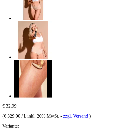
€ 32,99
(
€ 329,90 / l
, inkl. 20% MwSt.
-
zzgl. Versand
)
Variante: