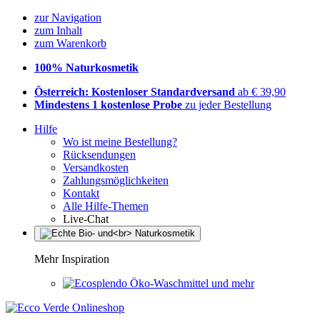
zur Navigation
zum Inhalt
zum Warenkorb
100% Naturkosmetik
Österreich: Kostenloser Standardversand
ab € 39,90
Mindestens 1 kostenlose Probe
zu jeder Bestellung
Hilfe
Wo ist meine Bestellung?
Rücksendungen
Versandkosten
Zahlungsmöglichkeiten
Kontakt
Alle Hilfe-Themen
Live-Chat
Mehr Inspiration
Öko-Waschmittel und mehr