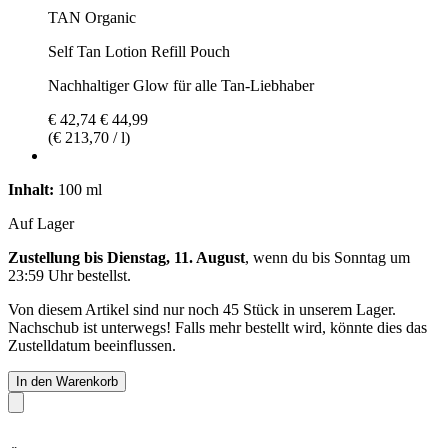
TAN Organic
Self Tan Lotion Refill Pouch
Nachhaltiger Glow für alle Tan-Liebhaber
€ 42,74
€ 44,99
(€ 213,70 / l)
Inhalt:
100 ml
Auf Lager
Zustellung bis Dienstag, 11. August
, wenn du bis
Sonntag um
23:59 Uhr
bestellst.
Von diesem Artikel sind nur noch 45 Stück in unserem Lager.
Nachschub ist unterwegs! Falls mehr bestellt wird, könnte dies das
Zustelldatum beeinflussen.
In den Warenkorb