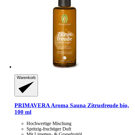
Warenkorb
PRIMAVERA
Aroma Sauna Zitrusfreude bio,
100 ml
Hochwertige Mischung
Spritzig-fruchtiger Duft
Mit Limetten- & Grapefruitöl