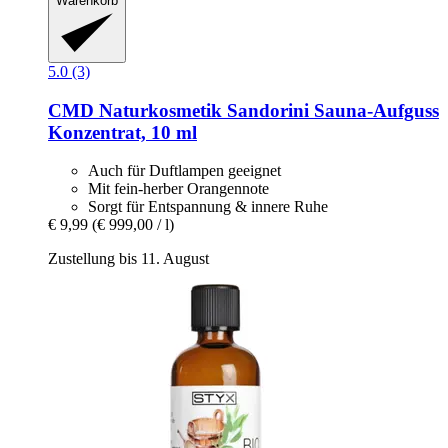
Warenkorb
5.0 (3)
CMD Naturkosmetik
Sandorini Sauna-​Aufguss
Konzentrat, 10 ml
Auch für Duftlampen geeignet
Mit fein-herber Orangennote
Sorgt für Entspannung & innere Ruhe
€ 9,99
(€ 999,00 / l)
Zustellung bis 11. August