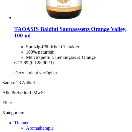
TAOASIS
Baldini Saunaessenz Orange Valley,
100 ml
Spritzig-fröhlicher Charakter
100% naturrein
Mit Grapefruit, Lemongras & Orange
€ 12,89
(€ 128,90 / l)
Derzeit nicht verfügbar
Sauna: 23 Artikel
Alle Preise inkl. MwSt.
Filter
Kategorien:
Themen
Aromatherapie