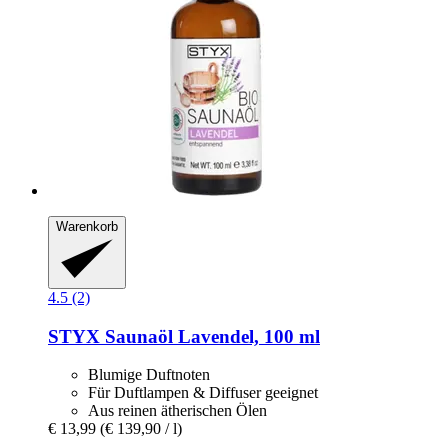
Warenkorb
4.5 (2)
STYX
Saunaöl Lavendel, 100 ml
Blumige Duftnoten
Für Duftlampen & Diffuser geeignet
Aus reinen ätherischen Ölen
€ 13,99
(€ 139,90 / l)