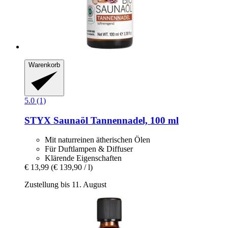
Warenkorb
5.0 (1)
STYX
Saunaöl Tannennadel, 100 ml
Mit naturreinen ätherischen Ölen
Für Duftlampen & Diffuser
Klärende Eigenschaften
€ 13,99
(€ 139,90 / l)
Zustellung bis 11. August