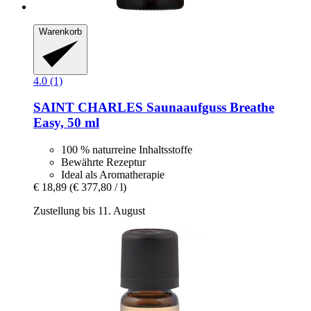
Warenkorb
4.0 (1)
SAINT CHARLES
Saunaaufguss Breathe
Easy, 50 ml
100 % naturreine Inhaltsstoffe
Bewährte Rezeptur
Ideal als Aromatherapie
€ 18,89
(€ 377,80 / l)
Zustellung bis 11. August