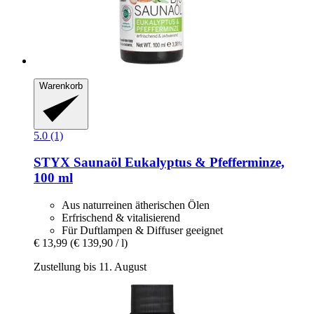
Warenkorb
5.0 (1)
STYX
Saunaöl Eukalyptus & Pfefferminze,
100 ml
Aus naturreinen ätherischen Ölen
Erfrischend & vitalisierend
Für Duftlampen & Diffuser geeignet
€ 13,99
(€ 139,90 / l)
Zustellung bis 11. August