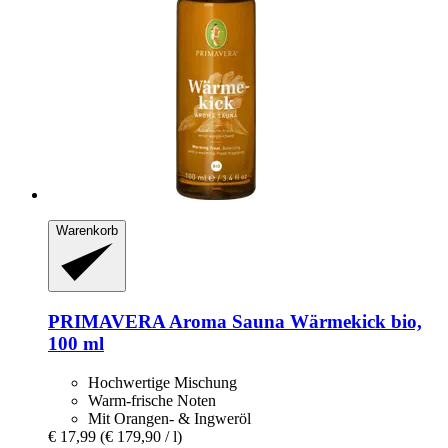
Warenkorb
PRIMAVERA
Aroma Sauna Wärmekick bio,
100 ml
Hochwertige Mischung
Warm-frische Noten
Mit Orangen- & Ingweröl
€ 17,99
(€ 179,90 / l)