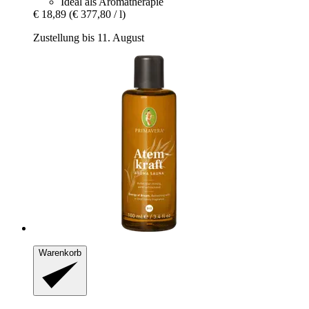
Ideal als Aromatherapie
€ 18,89
(€ 377,80 / l)
Zustellung bis 11. August
Warenkorb