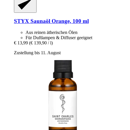
STYX
Saunaöl Orange, 100 ml
Aus reinen ätherischen Ölen
Für Duftlampen & Diffuser geeignet
€ 13,99
(€ 139,90 / l)
Zustellung bis 11. August