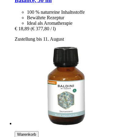
Balance, 50 ml
100 % naturreine Inhaltsstoffe
Bewährte Rezeptur
Ideal als Aromatherapie
€ 18,89
(€ 377,80 / l)
Zustellung bis 11. August
Warenkorb