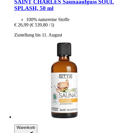
SAINT CHARLES
Saunaaufguss SOUL
SPLASH, 50 ml
100% naturreine Stoffe
€ 26,99
(€ 539,80 / l)
Zustellung bis 11. August
Warenkorb