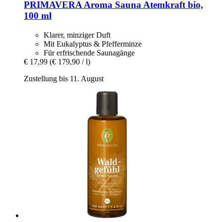
PRIMAVERA
Aroma Sauna Atemkraft bio,
100 ml
Klarer, minziger Duft
Mit Eukalyptus & Pfefferminze
Für erfrischende Saunagänge
€ 17,99
(€ 179,90 / l)
Zustellung bis 11. August