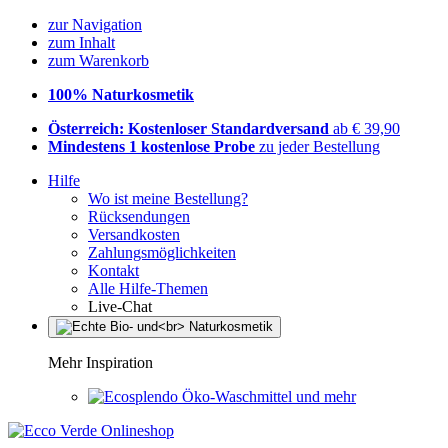
zur Navigation
zum Inhalt
zum Warenkorb
100% Naturkosmetik
Österreich: Kostenloser Standardversand
ab € 39,90
Mindestens 1 kostenlose Probe
zu jeder Bestellung
Hilfe
Wo ist meine Bestellung?
Rücksendungen
Versandkosten
Zahlungsmöglichkeiten
Kontakt
Alle Hilfe-Themen
Live-Chat
Mehr Inspiration
Öko-Waschmittel und mehr