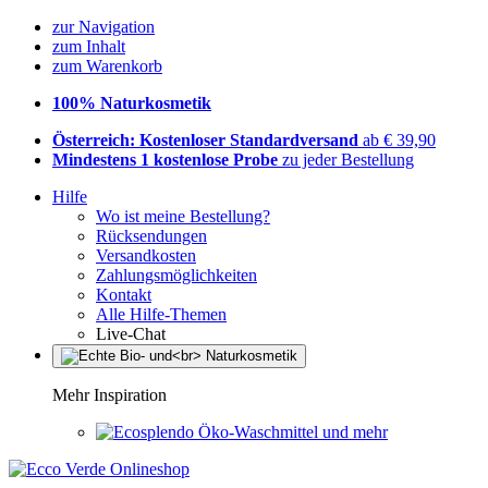
zur Navigation
zum Inhalt
zum Warenkorb
100% Naturkosmetik
Österreich: Kostenloser Standardversand
ab € 39,90
Mindestens 1 kostenlose Probe
zu jeder Bestellung
Hilfe
Wo ist meine Bestellung?
Rücksendungen
Versandkosten
Zahlungsmöglichkeiten
Kontakt
Alle Hilfe-Themen
Live-Chat
Mehr Inspiration
Öko-Waschmittel und mehr