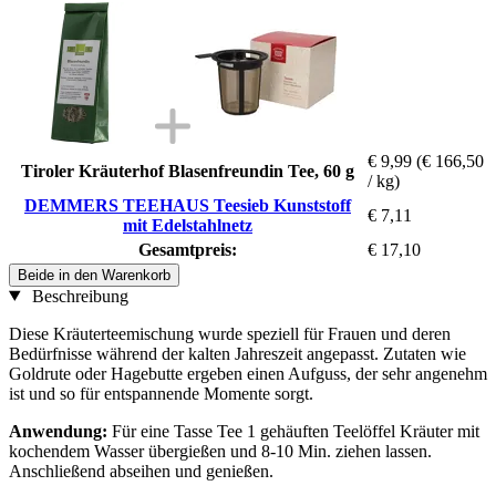
€ 9,99
(€ 166,50
Tiroler Kräuterhof Blasenfreundin Tee, 60 g
/ kg)
DEMMERS TEEHAUS Teesieb Kunststoff
€ 7,11
mit Edelstahlnetz
Gesamtpreis:
€ 17,10
Beide in den Warenkorb
Beschreibung
Diese Kräuterteemischung wurde speziell für Frauen und deren
Bedürfnisse während der kalten Jahreszeit angepasst. Zutaten wie
Goldrute oder Hagebutte ergeben einen Aufguss, der sehr angenehm
ist und so für entspannende Momente sorgt.
Anwendung:
Für eine Tasse Tee 1 gehäuften Teelöffel Kräuter mit
kochendem Wasser übergießen und 8-10 Min. ziehen lassen.
Anschließend abseihen und genießen.