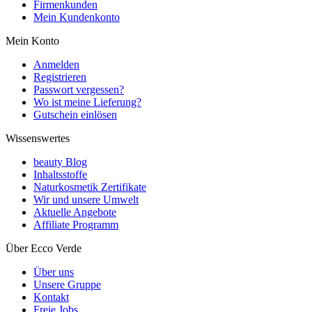
Firmenkunden
Mein Kundenkonto
Mein Konto
Anmelden
Registrieren
Passwort vergessen?
Wo ist meine Lieferung?
Gutschein einlösen
Wissenswertes
beauty Blog
Inhaltsstoffe
Naturkosmetik Zertifikate
Wir und unsere Umwelt
Aktuelle Angebote
Affiliate Programm
Über Ecco Verde
Über uns
Unsere Gruppe
Kontakt
Freie Jobs