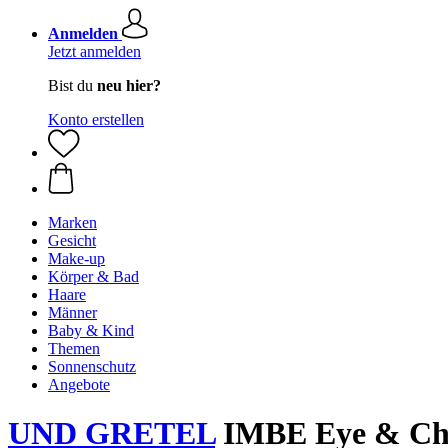
Anmelden
Jetzt anmelden
Bist du
neu hier?
Konto erstellen
Marken
Gesicht
Make-up
Körper & Bad
Haare
Männer
Baby & Kind
Themen
Sonnenschutz
Angebote
UND GRETEL
IMBE Eye & Chee