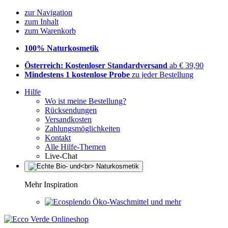
zur Navigation
zum Inhalt
zum Warenkorb
100% Naturkosmetik
Österreich: Kostenloser Standardversand
ab € 39,90
Mindestens 1 kostenlose Probe
zu jeder Bestellung
Hilfe
Wo ist meine Bestellung?
Rücksendungen
Versandkosten
Zahlungsmöglichkeiten
Kontakt
Alle Hilfe-Themen
Live-Chat
Mehr Inspiration
Öko-Waschmittel und mehr