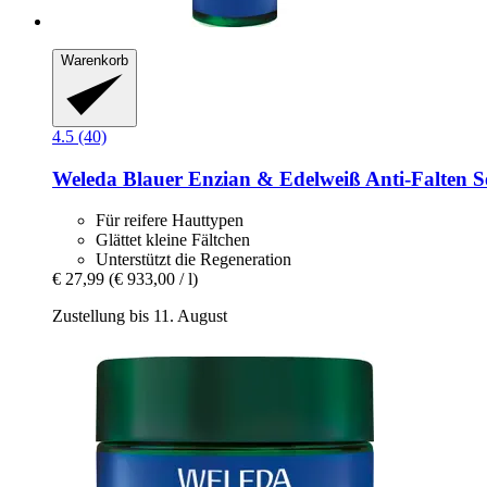
Warenkorb
4.5 (40)
Weleda
Blauer Enzian & Edelweiß Anti-​Falten 
Für reifere Hauttypen
Glättet kleine Fältchen
Unterstützt die Regeneration
€ 27,99
(€ 933,00 / l)
Zustellung bis 11. August