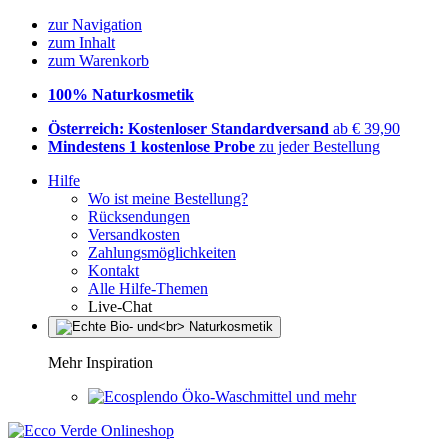
zur Navigation
zum Inhalt
zum Warenkorb
100% Naturkosmetik
Österreich: Kostenloser Standardversand
ab € 39,90
Mindestens 1 kostenlose Probe
zu jeder Bestellung
Hilfe
Wo ist meine Bestellung?
Rücksendungen
Versandkosten
Zahlungsmöglichkeiten
Kontakt
Alle Hilfe-Themen
Live-Chat
Mehr Inspiration
Öko-Waschmittel und mehr