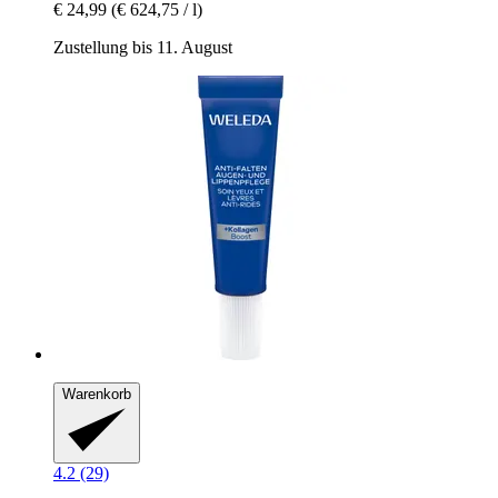
€ 24,99
(€ 624,75 / l)
Zustellung bis 11. August
Warenkorb
4.2 (29)