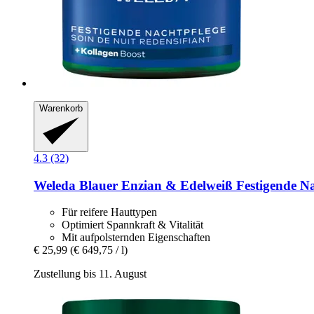
Warenkorb
4.3 (32)
Weleda
Blauer Enzian & Edelweiß Festigende Na
Für reifere Hauttypen
Optimiert Spannkraft & Vitalität
Mit aufpolsternden Eigenschaften
€ 25,99
(€ 649,75 / l)
Zustellung bis 11. August