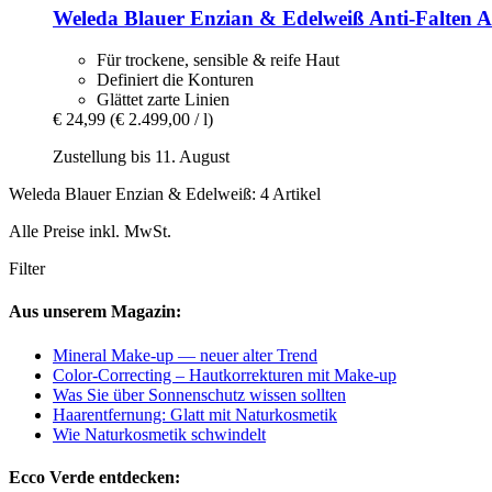
Weleda
Blauer Enzian & Edelweiß Anti-​Falten A
Für trockene, sensible & reife Haut
Definiert die Konturen
Glättet zarte Linien
€ 24,99
(€ 2.499,00 / l)
Zustellung bis 11. August
Weleda Blauer Enzian & Edelweiß: 4 Artikel
Alle Preise inkl. MwSt.
Filter
Aus unserem Magazin:
Mineral Make-up — neuer alter Trend
Color-Correcting – Hautkorrekturen mit Make-up
Was Sie über Sonnenschutz wissen sollten
Haarentfernung: Glatt mit Naturkosmetik
Wie Naturkosmetik schwindelt
Ecco Verde entdecken: